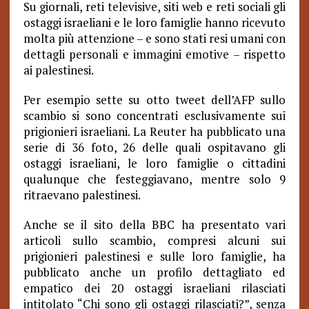
Su giornali, reti televisive, siti web e reti sociali gli
ostaggi israeliani e le loro famiglie hanno ricevuto
molta più attenzione – e sono stati resi umani con
dettagli personali e immagini emotive – rispetto
ai palestinesi.
Per esempio sette su otto tweet dell’AFP sullo
scambio si sono concentrati esclusivamente sui
prigionieri israeliani. La Reuter ha pubblicato una
serie di 36 foto, 26 delle quali ospitavano gli
ostaggi israeliani, le loro famiglie o cittadini
qualunque che festeggiavano, mentre solo 9
ritraevano palestinesi.
Anche se il sito della BBC ha presentato vari
articoli sullo scambio, compresi alcuni sui
prigionieri palestinesi e sulle loro famiglie, ha
pubblicato anche un profilo dettagliato ed
empatico dei 20 ostaggi israeliani rilasciati
intitolato “Chi sono gli ostaggi rilasciati?”, senza