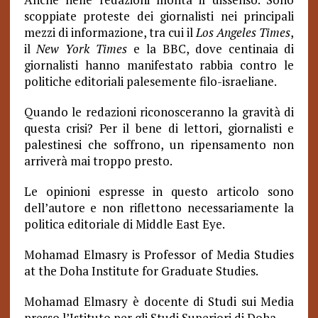
scoppiate proteste dei giornalisti nei principali
mezzi di informazione, tra cui il
Los Angeles Times
,
il
New York Times
e la BBC, dove centinaia di
giornalisti hanno manifestato rabbia contro le
politiche editoriali palesemente filo-israeliane.
Quando le redazioni riconosceranno la gravità di
questa crisi? Per il bene di lettori, giornalisti e
palestinesi che soffrono, un ripensamento non
arriverà mai troppo presto.
Le opinioni espresse in questo articolo sono
dell’autore e non riflettono necessariamente la
politica editoriale di Middle East Eye.
Mohamad Elmasry is Professor of Media Studies
at the Doha Institute for Graduate Studies.
Mohamad Elmasry è docente di Studi sui Media
presso l’Istituto per gli Studi Superiori di Doha.