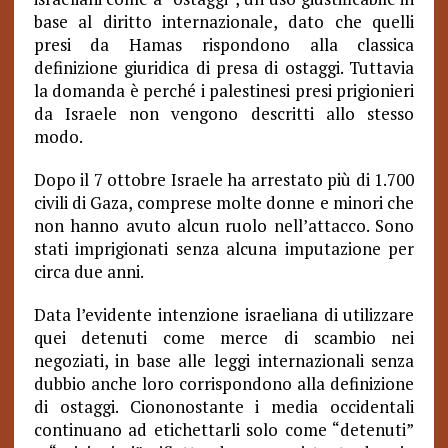
base al diritto internazionale, dato che quelli
presi da Hamas rispondono alla classica
definizione giuridica di presa di ostaggi. Tuttavia
la domanda è perché i palestinesi presi prigionieri
da Israele non vengono descritti allo stesso
modo.
Dopo il 7 ottobre Israele ha arrestato più di 1.700
civili di Gaza, comprese molte donne e minori che
non hanno avuto alcun ruolo nell’attacco. Sono
stati imprigionati senza alcuna imputazione per
circa due anni.
Data l’evidente intenzione israeliana di utilizzare
quei detenuti come merce di scambio nei
negoziati, in base alle leggi internazionali senza
dubbio anche loro corrispondono alla definizione
di ostaggi. Ciononostante i media occidentali
continuano ad etichettarli solo come “detenuti”