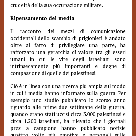
crudeltà della sua occupazione militare.
Ripensamento dei media
Il racconto dei mezzi di comunicazione
occidentali dello scambio di prigionieri è andato
oltre al fatto di privilegiare una parte, ha
rafforzato una gerarchia di valore tra gli esseri
umani in cui le vite degli israeliani sono
intrinsecamente più importanti e degne di
compassione di quelle dei palestinesi.
Ciò è in linea con una ricerca più ampia sul modo
in cui i media hanno informato sulla guerra. Per
esempio uno studio pubblicato lo scorso anno
riguardo alle prime due settimane della guerra,
quando erano stati uccisi circa 3.000 palestinesi e
circa 1.200 israeliani, ha rilevato che i giornali
presi a campione hanno pubblicato notizie
quattro volte più emotive e personali sulle