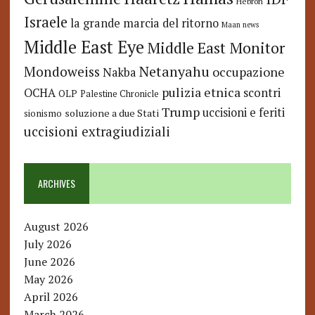
Hebron
Israele
la grande marcia del ritorno
Maan news
Middle East Eye
Middle East Monitor
Netanyahu
Mondoweiss
occupazione
Nakba
pulizia etnica
OCHA
scontri
OLP
Palestine Chronicle
Trump
uccisioni e feriti
soluzione a due Stati
sionismo
uccisioni extragiudiziali
ARCHIVES
August 2026
July 2026
June 2026
May 2026
April 2026
March 2026