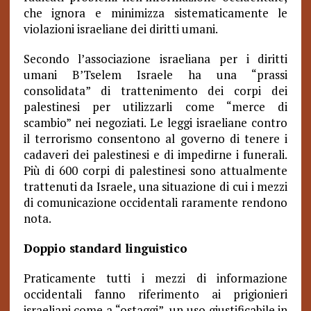
che ignora e minimizza sistematicamente le
violazioni israeliane dei diritti umani.
Secondo l’associazione israeliana per i diritti
umani B’Tselem Israele ha una “prassi
consolidata” di trattenimento dei corpi dei
palestinesi per utilizzarli come “merce di
scambio” nei negoziati. Le leggi israeliane contro
il terrorismo consentono al governo di tenere i
cadaveri dei palestinesi e di impedirne i funerali.
Più di 600 corpi di palestinesi sono attualmente
trattenuti da Israele, una situazione di cui i mezzi
di comunicazione occidentali raramente rendono
nota.
Doppio standard linguistico
Praticamente tutti i mezzi di informazione
occidentali fanno riferimento ai prigionieri
israeliani come a “ostaggi”, un uso giustificabile in