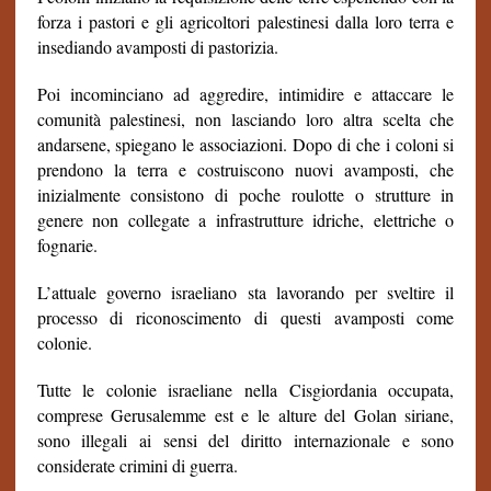
forza i pastori e gli agricoltori palestinesi dalla loro terra e
insediando avamposti di pastorizia.
Poi incominciano ad aggredire, intimidire e attaccare le
comunità palestinesi, non lasciando loro altra scelta che
andarsene, spiegano le associazioni. Dopo di che i coloni si
prendono la terra e costruiscono nuovi avamposti, che
inizialmente consistono di poche roulotte o strutture in
genere non collegate a infrastrutture idriche, elettriche o
fognarie.
L’attuale governo israeliano sta lavorando per sveltire il
processo di riconoscimento di questi avamposti come
colonie.
Tutte le colonie israeliane nella Cisgiordania occupata,
comprese Gerusalemme est e le alture del Golan siriane,
sono illegali ai sensi del diritto internazionale e sono
considerate crimini di guerra.