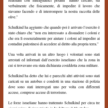
israeliani con mitragliatrici pesanti “hanno cercato, sia
verbalmente che fisicamente, di impedire il lavoro che
stavamo facendo e di interrompere la nostra raccolta delle
olive.”
Schulkind ha aggiunto che quando poi è arrivato l’esercito è
stato chiaro che “non era interessato a dissuadere i coloni e
che era lì essenzialmente per aiutare i coloni ad impedire ai
contadini palestinesi di accedere al diritto alla propria terra.”
Una volta arrivati in un altro luogo i volontari sono stati
arrestati ed informati dall’esercito israeliano che la zona in
cui si trovavano era stata dichiarata cosiddetta zona militare.
Schulkind ha detto che lui e parecchi altri attivisti sono stati
caricati su un autobus e condotti in una stazione di polizia
dove sono stati interrogati uno per volta con differenti
accuse, comprese accuse di terrorismo.
Le forze israeliane hanno trattenuto Schulkind per circa tre