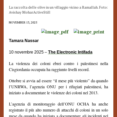
La raccolta delle olive in un villaggio vicino a Ramallah. Foto:
Avishay MoharActiveStill
NOVEMBER 13, 2025
Tamara Nassar
10 novembre 2025 –
The Electronic Intifada
La violenza dei coloni ebrei contro i palestinesi nella
Cisgiordania occupata ha raggiunto livelli record.
Ottobre si avvia ad essere “il mese più violento” da quando
l’UNRWA, l’agenzia ONU per i rifugiati palestinesi, ha
iniziato a documentare le violenze dei coloni nel 2013.
L’agenzia di monitoraggio dell’ONU OCHA ha anche
registrato il più alto numero di attacchi di coloni in un solo
mese da quando ha iniziato a documentare gli incidenti nel