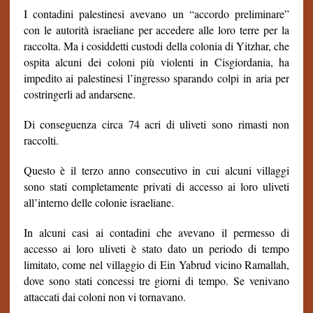
I contadini palestinesi avevano un “accordo preliminare”
con le autorità israeliane per accedere alle loro terre per la
raccolta. Ma i cosiddetti custodi della colonia di Yitzhar, che
ospita alcuni dei coloni più violenti in Cisgiordania, ha
impedito ai palestinesi l’ingresso sparando colpi in aria per
costringerli ad andarsene.
Di conseguenza circa 74 acri di uliveti sono rimasti non
raccolti.
Questo è il terzo anno consecutivo in cui alcuni villaggi
sono stati completamente privati di accesso ai loro uliveti
all’interno delle colonie israeliane.
In alcuni casi ai contadini che avevano il permesso di
accesso ai loro uliveti è stato dato un periodo di tempo
limitato, come nel villaggio di Ein Yabrud vicino Ramallah,
dove sono stati concessi tre giorni di tempo. Se venivano
attaccati dai coloni non vi tornavano.