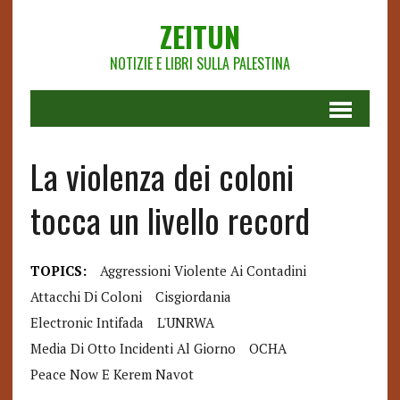
ZEITUN
NOTIZIE E LIBRI SULLA PALESTINA
La violenza dei coloni
tocca un livello record
TOPICS:
Aggressioni Violente Ai Contadini
Attacchi Di Coloni
Cisgiordania
Electronic Intifada
L'UNRWA
Media Di Otto Incidenti Al Giorno
OCHA
Peace Now E Kerem Navot