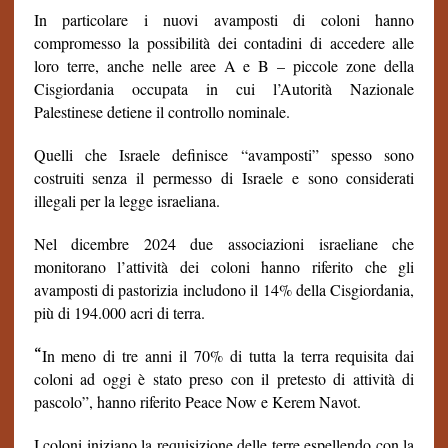
In particolare i nuovi avamposti di coloni hanno
compromesso la possibilità dei contadini di accedere alle
loro terre, anche nelle aree A e B – piccole zone della
Cisgiordania occupata in cui l’Autorità Nazionale
Palestinese detiene il controllo nominale.
Quelli che Israele definisce “avamposti” spesso sono
costruiti senza il permesso di Israele e sono considerati
illegali per la legge israeliana.
Nel dicembre 2024 due associazioni israeliane che
monitorano l’attività dei coloni hanno riferito che gli
avamposti di pastorizia includono il 14% della Cisgiordania,
più di 194.000 acri di terra.
“
In meno di tre anni il 70% di tutta la terra requisita dai
coloni ad oggi è stato preso con il pretesto di attività di
pascolo”, hanno riferito Peace Now e Kerem Navot.
I coloni iniziano la requisizione delle terre espellendo con la