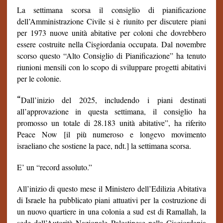
La settimana scorsa il consiglio di pianificazione
dell’Amministrazione Civile si è riunito per discutere piani
per 1973 nuove unità abitative per coloni che dovrebbero
essere costruite nella Cisgiordania occupata. Dal novembre
scorso questo “Alto Consiglio di Pianificazione” ha tenuto
riunioni mensili con lo scopo di sviluppare progetti abitativi
per le colonie.
“
Dall’inizio del 2025, includendo i piani destinati
all’approvazione in questa settimana, il consiglio ha
promosso un totale di 28.183 unità abitative”, ha riferito
Peace Now [il più numeroso e longevo movimento
israeliano che sostiene la pace, ndt.] la settimana scorsa.
E’ un “record assoluto.”
All’inizio di questo mese il Ministero dell’Edilizia Abitativa
di Israele ha pubblicato piani attuativi per la costruzione di
un nuovo quartiere in una colonia a sud est di Ramallah, la
sede dell’Autorità Nazionale Palestinese nella Cisgiordania