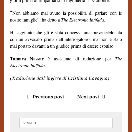
giorni prima di rimpatriarlo in Inghilterra il 19 ottobre.
“
Non abbiamo mai avuto la possibilità di parlare con le
nostre famiglie”, ha detto a
The Electronic Intifada
.
Ha aggiunto che gli è stata concessa una breve telefonata
con un avvocato prima dell’interrogatorio, ma non è stato
mai portato davanti a un giudice prima di essere espulso.
Tamara Nassar
è assistente di redazione per
The
Electronic Intifada
.
(Traduzione dall’inglese di Cristiana Cavagna)
Previous post
Next post