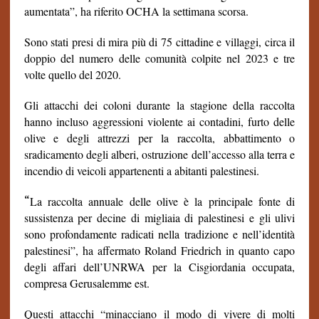
aumentata”, ha riferito OCHA la settimana scorsa.
Sono stati presi di mira più di 75 cittadine e villaggi, circa il
doppio del numero delle comunità colpite nel 2023 e tre
volte quello del 2020.
Gli attacchi dei coloni durante la stagione della raccolta
hanno incluso aggressioni violente ai contadini, furto delle
olive e degli attrezzi per la raccolta, abbattimento o
sradicamento degli alberi, ostruzione dell’accesso alla terra e
incendio di veicoli appartenenti a abitanti palestinesi.
“
La raccolta annuale delle olive è la principale fonte di
sussistenza per decine di migliaia di palestinesi e gli ulivi
sono profondamente radicati nella tradizione e nell’identità
palestinesi”, ha affermato Roland Friedrich in quanto capo
degli affari dell’UNRWA per la Cisgiordania occupata,
compresa Gerusalemme est.
Questi attacchi “minacciano il modo di vivere di molti