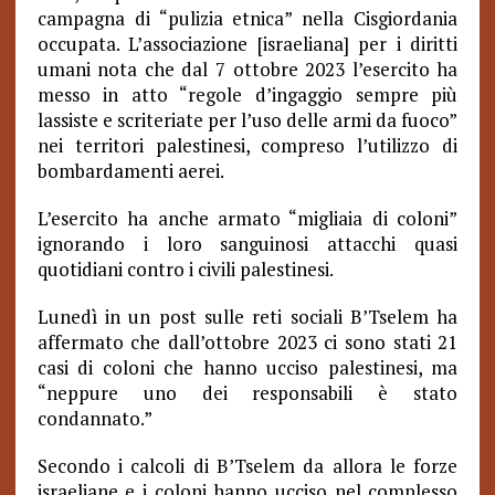
campagna di “pulizia etnica” nella Cisgiordania
occupata. L’associazione [israeliana] per i diritti
umani nota che dal 7 ottobre 2023 l’esercito ha
messo in atto “regole d’ingaggio sempre più
lassiste e scriteriate per l’uso delle armi da fuoco”
nei territori palestinesi, compreso l’utilizzo di
bombardamenti aerei.
L’esercito ha anche armato “migliaia di coloni”
ignorando i loro sanguinosi attacchi quasi
quotidiani contro i civili palestinesi.
Lunedì in un post sulle reti sociali B’Tselem ha
affermato che dall’ottobre 2023 ci sono stati 21
casi di coloni che hanno ucciso palestinesi, ma
“neppure uno dei responsabili è stato
condannato.”
Secondo i calcoli di B’Tselem da allora le forze
israeliane e i coloni hanno ucciso nel complesso