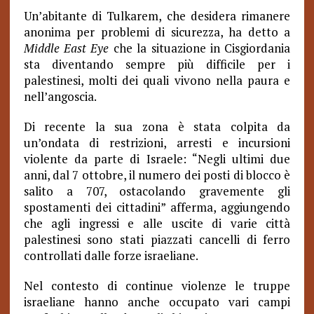
Un’abitante di Tulkarem, che desidera rimanere
anonima per problemi di sicurezza, ha detto a
Middle East Eye
che la situazione in Cisgiordania
sta diventando sempre più difficile per i
palestinesi, molti dei quali vivono nella paura e
nell’angoscia.
Di recente la sua zona è stata colpita da
un’ondata di restrizioni, arresti e incursioni
violente da parte di Israele: “Negli ultimi due
anni, dal 7 ottobre, il numero dei posti di blocco è
salito a 707, ostacolando gravemente gli
spostamenti dei cittadini” afferma, aggiungendo
che agli ingressi e alle uscite di varie città
palestinesi sono stati piazzati cancelli di ferro
controllati dalle forze israeliane.
Nel contesto di continue violenze le truppe
israeliane hanno anche occupato vari campi