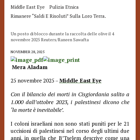
Middle East Eye
Pulizia Etnica
Rimanere “saldi E Risoluti” Sulla Loro Terra.
Un posto di blocco durante la raccolta delle olive il 4
novembre 2025 Reuters/Raneen Sawafta
NOVEMBER 28, 2025
Mera Aladam
25 novembre 2025 –
Middle East Eye
Con il bilancio dei morti in Cisgiordania salito a
1.000 dall’ottobre 2023, i palestinesi dicono che
‘la morte è inevitabile’.
I coloni israeliani non sono stati puniti per le 21
uccisioni di palestinesi nel corso degli ultimi due
anni, in quella che B’Tselem descrive come una