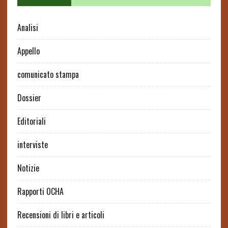
Analisi
Appello
comunicato stampa
Dossier
Editoriali
interviste
Notizie
Rapporti OCHA
Recensioni di libri e articoli