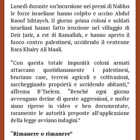
Lunedì durante un’incursione nei pressi di Nablus
le forze israeliane hanno colpito e ucciso Abdul
Raouf Ishtayeh. Il giorno prima coloni e soldati
israeliani hanno fatto irruzione nel villaggio di
Deir Jarir, a est di Ramallah, e hanno aperto il
fuoco contro palestinesi, uccidendo il ventenne
Bara Khairy Ali Maali.
“Con questa totale impunità coloni armati
attaccano quotidianamente i palestinesi,
bruciano case, terreni agricoli e coltivazioni,
saccheggiando proprietà e uccidendo abitanti,”
afferma B’Tselem. “Benché ogni giorno
avvengano decine di queste aggressioni, e molte
siano riprese in video e ben documentate,
raramente le autorità preposte all’applicazione
della legge avviano indagini.”
“
Rimanere o rimanere”