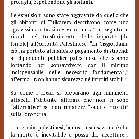
profughi, espellendone gli abitanti.
Le espulsioni sono state aggravate da quella che
gli abitanti di Tulkarem descrivono come una
“gravissima situazione economica” in seguito ai
ritardi nel trasferimento delle imposte [da
Israele] all’Autorità Palestinese. “In Cisgiordania
ciò ha portato al mancato pagamento di stipendi
ai dipendenti pubblici palestinesi, che stanno
lottando per sopravvivere con il minimo
indispensabile delle necessità fondamentali,”
afferma.
“Non hanno sicurezza né introiti stabili.”
Su come i locali si preparano agli imminenti
attacchi l’abitante afferma che non ci sono
“alternative” se non rimanere “saldi e risoluti”
sulla loro terra.
“In termini palestinesi, la nostra sensazione è che
la morte è inevitabile e possa dio accettare i