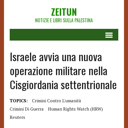
ZEITUN
NOTIZIE E LIBRI SULLA PALESTINA
Israele avvia una nuova
operazione militare nella
Cisgiordania settentrionale
TOPICS:
Crimini Contro L'umanità
Crimini Di Guerra
Human Rights Watch (HRW)
Reuters