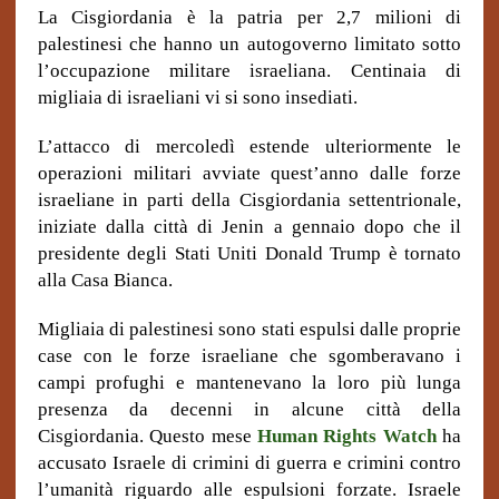
La Cisgiordania è la patria per 2,7 milioni di
palestinesi che hanno un autogoverno limitato sotto
l’occupazione militare israeliana. Centinaia di
migliaia di israeliani vi si sono insediati.
L’attacco di mercoledì estende ulteriormente le
operazioni militari avviate quest’anno dalle forze
israeliane in parti della Cisgiordania settentrionale,
iniziate dalla città di Jenin a gennaio dopo che il
presidente degli Stati Uniti Donald Trump è tornato
alla Casa Bianca.
Migliaia di palestinesi sono stati espulsi dalle proprie
case con le forze israeliane che sgomberavano i
campi profughi e mantenevano la loro più lunga
presenza da decenni in alcune città della
Cisgiordania. Questo mese
Human Rights Watch
ha
accusato Israele di crimini di guerra e crimini contro
l’umanità riguardo alle espulsioni forzate.
Israele