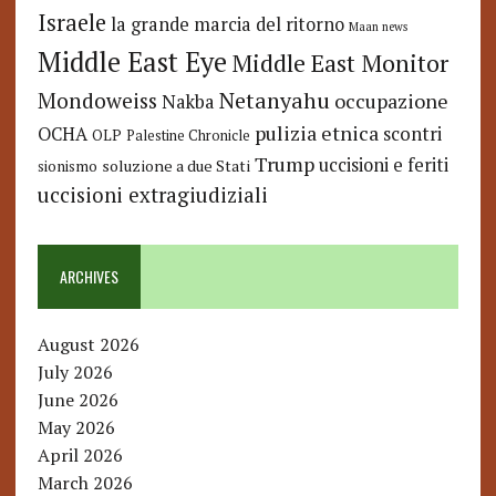
Israele
la grande marcia del ritorno
Maan news
Middle East Eye
Middle East Monitor
Netanyahu
Mondoweiss
occupazione
Nakba
pulizia etnica
OCHA
scontri
OLP
Palestine Chronicle
Trump
uccisioni e feriti
soluzione a due Stati
sionismo
uccisioni extragiudiziali
ARCHIVES
August 2026
July 2026
June 2026
May 2026
April 2026
March 2026