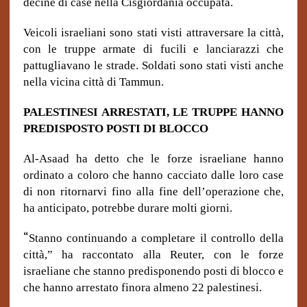
decine di case nella Cisgiordania occupata.
Veicoli israeliani sono stati visti attraversare la città,
con le truppe armate di fucili e lanciarazzi che
pattugliavano le strade. Soldati sono stati visti anche
nella vicina città di Tammun.
PALESTINESI ARRESTATI, LE TRUPPE HANNO
PREDISPOSTO POSTI DI BLOCCO
Al-Asaad ha detto che le forze israeliane hanno
ordinato a coloro che hanno cacciato dalle loro case
di non ritornarvi fino alla fine dell’operazione che,
ha anticipato, potrebbe durare molti giorni.
“
Stanno continuando a completare il controllo della
città,” ha raccontato alla Reuter, con le forze
israeliane che stanno predisponendo posti di blocco e
che hanno arrestato finora almeno 22 palestinesi.