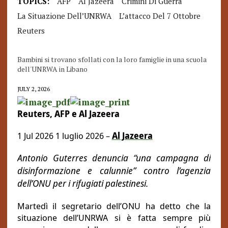
TOPICS:
AFP
Al Jazeera
Crimini Di Guerra
La Situazione Dell’UNRWA
L’attacco Del 7 Ottobre
Reuters
Bambini si trovano sfollati con la loro famiglie in una scuola
dell'UNRWA in Libano
JULY 2, 2026
Reuters, AFP e Al Jazeera
1 Jul 2026 1 luglio 2026 –
Al Jazeera
Antonio Guterres denuncia “una campagna di
disinformazione e calunnie” contro l’agenzia
dell’ONU per i rifugiati palestinesi.
Martedì il segretario dell’ONU ha detto che la
situazione dell’UNRWA si è fatta sempre più