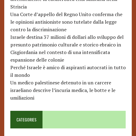
Striscia
Una Corte d’appello del Regno Unito conferma che
le opinioni antisioniste sono tutelate dalla legge
contro la discriminazione
Israele destina 37 milioni di dollari allo sviluppo del
presunto patrimonio culturale e storico ebraico in
Cisgiordania nel contesto di una intensificata
espansione delle colonie
Perché Israele è amico di aspiranti autocrati in tutto
il mondo
Un medico palestinese detenuto in un carcere
israeliano descrive l’incuria medica, le botte e le
umiliazioni
CATEGORIES