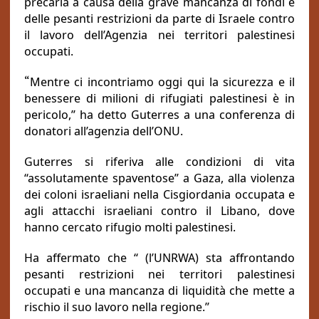
precaria a causa della grave mancanza di fondi e
delle pesanti restrizioni da parte di Israele contro
il lavoro dell’Agenzia nei territori palestinesi
occupati.
“
Mentre ci incontriamo oggi qui la sicurezza e il
benessere di milioni di rifugiati palestinesi è in
pericolo,” ha detto Guterres a una conferenza di
donatori all’agenzia dell’ONU.
Guterres si riferiva alle condizioni di vita
“assolutamente spaventose” a Gaza, alla violenza
dei coloni israeliani nella Cisgiordania occupata e
agli attacchi israeliani contro il Libano, dove
hanno cercato rifugio molti palestinesi.
Ha affermato che “ (l’UNRWA) sta affrontando
pesanti restrizioni nei territori palestinesi
occupati e una mancanza di liquidità che mette a
rischio il suo lavoro nella regione.”