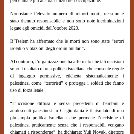
percentuale più alta dall’inizio dell’occupazione.
Nonostante l’elevato numero di minori morti, nessuno è
stato ritenuto responsabile e non sono note incriminazioni
legate agli omicidi dall’ottobre 2023.
B’Tselem ha affermato che le morti non sono state “errori
isolati o violazioni degli ordini militari”.
Al contrario, l’organizzazione ha affermato che tali uccisioni
sono il risultato di una politica israeliana che consente regole
di ingaggio permissive, etichetta sistematicamente i
palestinesi come “terroristi” e protegge i soldati che fanno
uso di forza letale.
“L’uccisione diffusa e senza precedenti di bambini e
adolescenti palestinesi in Cisgiordania è il risultato di una
più ampia politica israeliana che permette l’uccisione di
palestinesi praticamente senza che i responsabili vengano
chiamati a risponderne”, ha dichiarato Yuli Novak, direttore