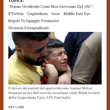
TOPICS:
"stiamo Uccidendo Come Non Facevamo Dal 1967".
B'Tselem
Cisgiordania
Gaza
Middle East Eye
Regole Di Ingaggio Permissive
Uccisioni Extragiudiziali
Il dolore dei parenti del quattordicenne Ammar Motaz
Hamayel ucciso dall'esercito israeliano a Kafr Malik località
della Cisgiordania. Foto: AFP/Zain Jaafar
JULY 2, 2026