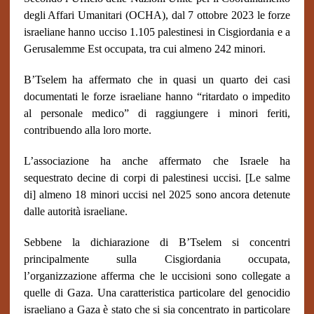
degli Affari Umanitari (OCHA), dal 7 ottobre 2023 le forze
israeliane hanno ucciso 1.105 palestinesi in Cisgiordania e a
Gerusalemme Est occupata, tra cui almeno 242 minori.
B’Tselem ha affermato che in quasi un quarto dei casi
documentati le forze israeliane hanno “ritardato o impedito
al personale medico” di raggiungere i minori feriti,
contribuendo alla loro morte.
L’associazione ha anche affermato che Israele ha
sequestrato decine di corpi di palestinesi uccisi. [Le salme
di] almeno 18 minori uccisi nel 2025 sono ancora detenute
dalle autorità israeliane.
Sebbene la dichiarazione di B’Tselem si concentri
principalmente sulla Cisgiordania occupata,
l’organizzazione afferma che le uccisioni sono collegate a
quelle di Gaza. Una caratteristica particolare del genocidio
israeliano a Gaza è stato che si sia concentrato in particolare