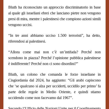
Bluth ha riconosciuto un approccio discriminatorio in base
al quale gli israeliani ebrei che lanciano pietre non vengono
presi di mira, mentre i palestinesi che compiono azioni simili
vengono uccisi.
“In tre anni abbiamo ucciso 1.500 terroristi”, ha detto,
riferendosi ai palestinesi.
“Allora come mai non c’è un’intifada? Perché non
scendono in piazza? Perché l’opinione pubblica palestinese
è indifferente? Perché non ci sono disordini?”
Bluth, un colono che comanda le forze israeliane in
Cisgiordania dal 2024, ha aggiunto: “Gli arabi capiscono
che ‘se qualcuno si alza per ucciderti, uccidilo per primo’ fa
parte delle regole in Medio Oriente, e quindi stiamo
uccidendo come non facevamo dal 1967”.
Secondo l’Ufficio delle Nazioni Unite per il Coordinamento