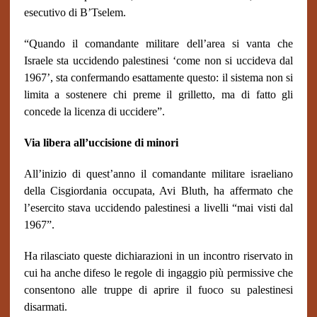
esecutivo di B’Tselem.
“Quando il comandante militare dell’area si vanta che
Israele sta uccidendo palestinesi ‘come non si uccideva dal
1967’, sta confermando esattamente questo: il sistema non si
limita a sostenere chi preme il grilletto, ma di fatto gli
concede la licenza di uccidere”.
Via libera all’uccisione di minori
All’inizio di quest’anno il comandante militare israeliano
della Cisgiordania occupata, Avi Bluth, ha affermato che
l’esercito stava uccidendo palestinesi a livelli “mai visti dal
1967”.
Ha rilasciato queste dichiarazioni in un incontro riservato in
cui ha anche difeso le regole di ingaggio più permissive che
consentono alle truppe di aprire il fuoco su palestinesi
disarmati.