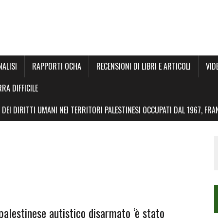
NALISI
RAPPORTI OCHA
RECENSIONI DI LIBRI E ARTICOLI
VID
RRA DIFFICILE
DEI DIRITTI UMANI NEI TERRITORI PALESTINESI OCCUPATI DAL 1967, FR
 palestinese autistico disarmato ‘è stato