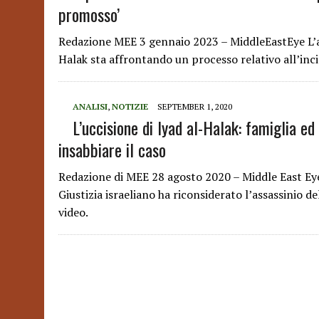
promosso’
Redazione MEE 3 gennaio 2023 – MiddleEastEye L’age
Halak sta affrontando un processo relativo all’inc
ANALISI
,
NOTIZIE
SEPTEMBER 1, 2020
L’uccisione di Iyad al-Halak: famiglia ed
insabbiare il caso
Redazione di MEE 28 agosto 2020 – Middle East Eye
Giustizia israeliano ha riconsiderato l’assassinio d
video.