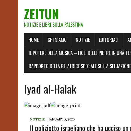
ZEITUN
NOTIZIE E LIBRI SULLA PALESTINA
HOME
CHI SIAMO
NOTIZIE
EDITORIALI
A
IL POTERE DELLA MUSICA – FIGLI DELLE PIETRE IN UNA TE
RAPPORTO DELLA RELATRICE SPECIALE SULLA SITUAZIONE 
Iyad al-Halak
NOTIZIE
JANUARY 5, 2023
Il poliziotto israeliano che ha ucciso un