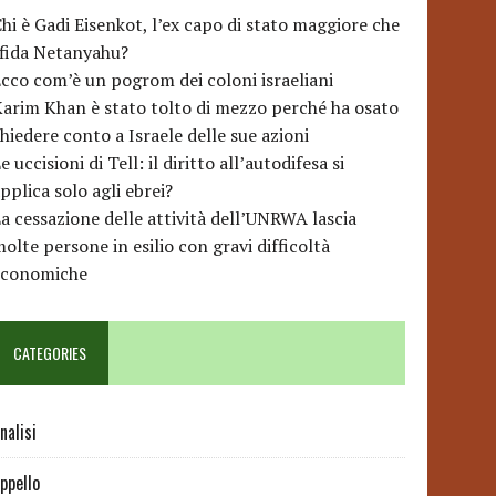
hi è Gadi Eisenkot, l’ex capo di stato maggiore che
sfida Netanyahu?
cco com’è un pogrom dei coloni israeliani
arim Khan è stato tolto di mezzo perché ha osato
hiedere conto a Israele delle sue azioni
e uccisioni di Tell: il diritto all’autodifesa si
pplica solo agli ebrei?
a cessazione delle attività dell’UNRWA lascia
olte persone in esilio con gravi difficoltà
economiche
CATEGORIES
nalisi
ppello