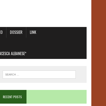
EO
DOSSIER
LINK
ANCESCA ALBANESE*
RECENT POSTS