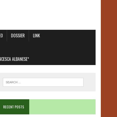
EO
DOSSIER
LINK
ANCESCA ALBANESE*
RECENT POSTS