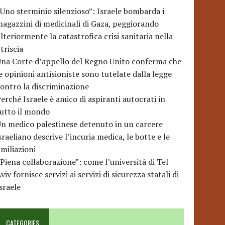
Uno sterminio silenzioso”: Israele bombarda i
agazzini di medicinali di Gaza, peggiorando
lteriormente la catastrofica crisi sanitaria nella
triscia
na Corte d’appello del Regno Unito conferma che
e opinioni antisioniste sono tutelate dalla legge
ontro la discriminazione
erché Israele è amico di aspiranti autocrati in
utto il mondo
n medico palestinese detenuto in un carcere
sraeliano descrive l’incuria medica, le botte e le
miliazioni
Piena collaborazione”: come l’università di Tel
viv fornisce servizi ai servizi di sicurezza statali di
sraele
CATEGORIES