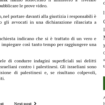
ubblicare le prove video.
o, nel portare davanti alla giustizia i responsabili è
 gli avvocati in una dichiarazione rilasciata a
inchiesta indicano che si è trattato di un vero e
le impiegare così tanto tempo per raggiungere una
s
le di condurre indagini superficiali sui delitti
raeliani contro i palestinesi. Gli israeliani sono
sione di palestinesi e, se risultano colpevoli,
ti.
J
st
Next post