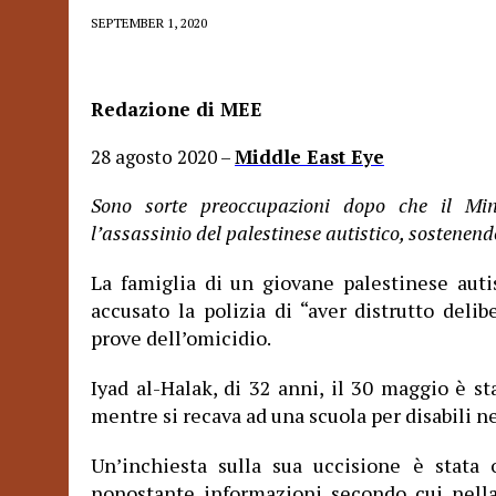
SEPTEMBER 1, 2020
Redazione di MEE
28 agosto 2020 –
Middle East Eye
Sono sorte preoccupazioni dopo che il Mini
l’assassinio del palestinese autistico, sostenend
La famiglia di un giovane palestinese auti
accusato la polizia di “aver distrutto de
prove dell’omicidio.
Iyad al-Halak, di 32 anni, il 30 maggio è st
mentre si recava ad una scuola per disabili n
Un’inchiesta sulla sua uccisione è stata
nonostante informazioni secondo cui nell