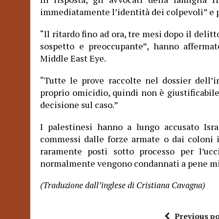
immediatamente l’identità dei colpevoli” e p
Il ritardo fino ad ora, tre mesi dopo il delitt
“
sospetto e preoccupante”, hanno affermato
Middle East Eye.
Tutte le prove raccolte nel dossier dell’
“
proprio omicidio, quindi non è giustificabi
decisione sul caso.”
I palestinesi hanno a lungo accusato Israe
commessi dalle forze armate o dai coloni is
raramente posti sotto processo per l’ucci
normalmente vengono condannati a pene mi
(Traduzione dall’inglese di Cristiana Cavagna)
Previous po