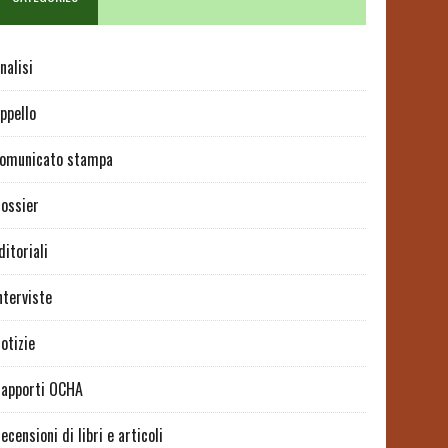
nalisi
ppello
omunicato stampa
ossier
ditoriali
nterviste
otizie
apporti OCHA
ecensioni di libri e articoli