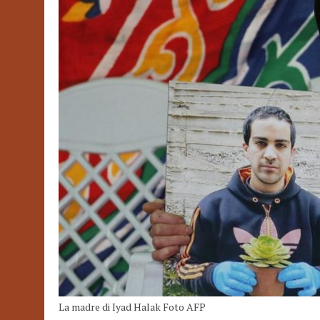
La madre di Iyad Halak Foto AFP