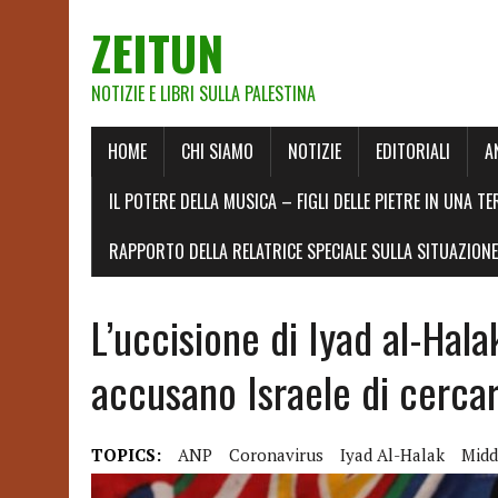
ZEITUN
NOTIZIE E LIBRI SULLA PALESTINA
HOME
CHI SIAMO
NOTIZIE
EDITORIALI
A
IL POTERE DELLA MUSICA – FIGLI DELLE PIETRE IN UNA TE
RAPPORTO DELLA RELATRICE SPECIALE SULLA SITUAZIONE 
L’uccisione di Iyad al-Hala
accusano Israele di cercar
TOPICS:
ANP
Coronavirus
Iyad Al-Halak
Midd