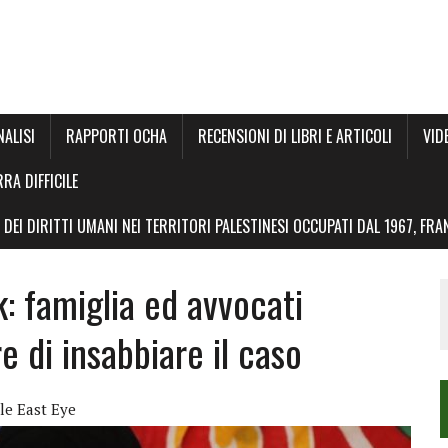
NALISI
RAPPORTI OCHA
RECENSIONI DI LIBRI E ARTICOLI
VID
RRA DIFFICILE
DEI DIRITTI UMANI NEI TERRITORI PALESTINESI OCCUPATI DAL 1967, FR
k: famiglia ed avvocati
e di insabbiare il caso
le East Eye