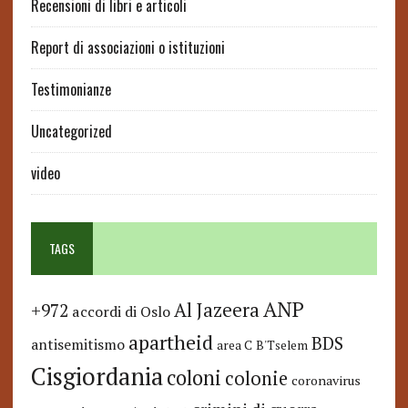
Recensioni di libri e articoli
Report di associazioni o istituzioni
Testimonianze
Uncategorized
video
TAGS
ANP
Al Jazeera
+972
accordi di Oslo
apartheid
BDS
antisemitismo
area C
B'Tselem
Cisgiordania
coloni
colonie
coronavirus