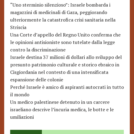
“Uno sterminio silenzioso”: Israele bombarda i
magazzini di medicinali di Gaza, peggiorando
ulteriormente la catastrofica crisi sanitaria nella
Striscia
Una Corte d’appello del Regno Unito conferma che
le opinioni antisioniste sono tutelate dalla legge
contro la discriminazione
Israele destina 37 milioni di dollari allo sviluppo del
presunto patrimonio culturale e storico ebraico in
Cisgiordania nel contesto di una intensificata
espansione delle colonie
Perché Israele è amico di aspiranti autocrati in tutto
il mondo
Un medico palestinese detenuto in un carcere
israeliano descrive l’incuria medica, le botte e le
umiliazioni