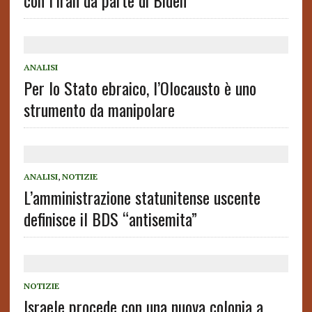
con l’Iran da parte di Biden
ANALISI
Per lo Stato ebraico, l’Olocausto è uno
strumento da manipolare
ANALISI
,
NOTIZIE
L’amministrazione statunitense uscente
definisce il BDS “antisemita”
NOTIZIE
Israele procede con una nuova colonia a