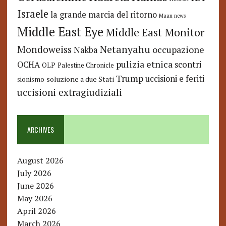
Israele
la grande marcia del ritorno
Maan news
Middle East Eye
Middle East Monitor
Netanyahu
Mondoweiss
occupazione
Nakba
pulizia etnica
OCHA
scontri
OLP
Palestine Chronicle
Trump
uccisioni e feriti
soluzione a due Stati
sionismo
uccisioni extragiudiziali
ARCHIVES
August 2026
July 2026
June 2026
May 2026
April 2026
March 2026