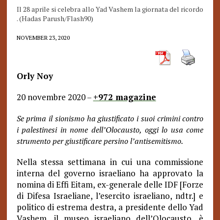
Il 28 aprile si celebra allo Yad Vashem la giornata del ricordo
. (Hadas Parush/Flash90)
NOVEMBER 23, 2020
Orly Noy
20 novembre 2020 –
+972 magazine
Se prima il sionismo ha giustificato i suoi crimini contro
i palestinesi in nome dell’Olocausto, oggi lo usa come
strumento per giustificare persino l’antisemitismo.
Nella stessa settimana in cui una commissione
interna del governo israeliano ha approvato la
nomina di Effi Eitam, ex-generale delle IDF [Forze
di Difesa Israeliane, l’esercito israeliano, ndtr.] e
politico di estrema destra, a presidente dello Yad
Vashem, il museo israeliano dell’Olocausto, è