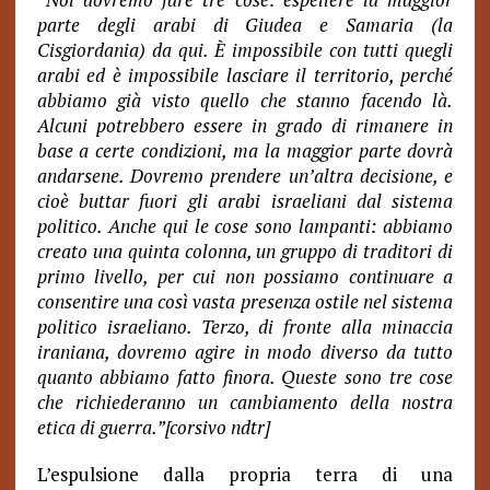
parte degli arabi di Giudea e Samaria (la
Cisgiordania) da qui. È impossibile con tutti quegli
arabi ed è impossibile lasciare il territorio, perché
abbiamo già visto quello che stanno facendo là.
Alcuni potrebbero essere in grado di rimanere in
base a certe condizioni, ma la maggior parte dovrà
andarsene. Dovremo prendere un’altra decisione, e
cioè buttar fuori gli arabi israeliani dal sistema
politico. Anche qui le cose sono lampanti: abbiamo
creato una quinta colonna, un gruppo di traditori di
primo livello, per cui non possiamo continuare a
consentire una così vasta presenza ostile nel sistema
politico israeliano. Terzo, di fronte alla minaccia
iraniana, dovremo agire in modo diverso da tutto
quanto abbiamo fatto finora. Queste sono tre cose
che richiederanno un cambiamento della nostra
etica di guerra.”[corsivo ndtr]
L’espulsione dalla propria terra di una