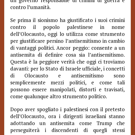
un governo responsabile di crimini di guerra e
contro l’umanità.
Se prima il sionismo ha giustificato i suoi crimini
contro il popolo palestinese in nome
dell’Olocausto, oggi lo utilizza come strumento
per giustificare persino l’antisemitismo in cambio
di vantaggi politici. Ancor peggio: consente a un
antisemita di definire cosa sia l’antisemitismo.
Questa è la peggiore verità che oggi ci troviamo
davanti: per lo Stato di Israele ufficiale, i concetti
di Olocausto e antisemitismo sono
semplicemente mezzi politici, e come tali
possono essere manipolati, distorti e travisati,
come qualunque altro strumento politico.
Dopo aver spogliato i palestinesi con il pretesto
dell’Olocausto, ora i dirigenti israeliani stanno
adottando un antisemita come Trump che
perseguiterà i discendenti di quegli stessi