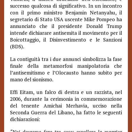
successo qualcosa di significativo. In un incontro
con il primo ministro Benjamin Netanyahu, il
segretario di Stato USA uscente Mike Pompeo ha
annunciato che il presidente Donald Trump
intende dichiarare antisemita il movimento per il
Boicottaggio, il Disinvestimento e le Sanzioni
(BDS).
La contiguità tra i due annunci simbolizza la fase
finale della metamorfosi manipolatoria che
l’antisemitismo e l’Olocausto hanno subito per
mano del sionismo.
Effi Eitam, un falco di destra e un razzista, nel
2006, durante la cerimonia in commemorazione
del tenente Amichai Merhavia, ucciso nella
Seconda Guerra del Libano, ha fatto le seguenti
dichiarazioni:
“Noi dovremo fare tre cose: espellere la maggior