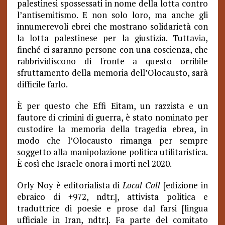
palestinesi spossessati in nome della lotta contro
l’antisemitismo. E non solo loro, ma anche gli
innumerevoli ebrei che mostrano solidarietà con
la lotta palestinese per la giustizia. Tuttavia,
finché ci saranno persone con una coscienza, che
rabbrividiscono di fronte a questo orribile
sfruttamento della memoria dell’Olocausto, sarà
difficile farlo.
È per questo che Effi Eitam, un razzista e un
fautore di crimini di guerra, è stato nominato per
custodire la memoria della tragedia ebrea, in
modo che l’Olocausto rimanga per sempre
soggetto alla manipolazione politica utilitaristica.
È così che Israele onora i morti nel 2020.
Orly Noy è editorialista di
Local Call
[edizione in
ebraico di +972, ndtr.], attivista politica e
traduttrice di poesie e prose dal farsi [lingua
ufficiale in Iran, ndtr.]. Fa parte del comitato