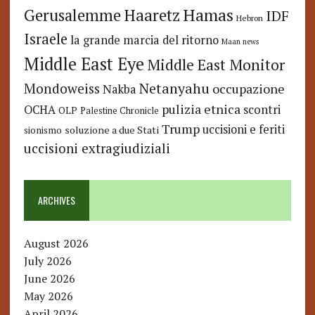
Hamas
Haaretz
Gerusalemme
IDF
Hebron
Israele
la grande marcia del ritorno
Maan news
Middle East Eye
Middle East Monitor
Netanyahu
Mondoweiss
occupazione
Nakba
pulizia etnica
OCHA
scontri
OLP
Palestine Chronicle
Trump
uccisioni e feriti
soluzione a due Stati
sionismo
uccisioni extragiudiziali
ARCHIVES
August 2026
July 2026
June 2026
May 2026
April 2026