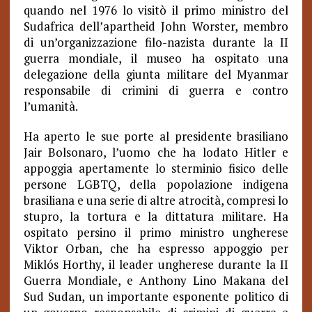
quando nel 1976 lo visitò il primo ministro del
Sudafrica dell’apartheid John Worster, membro
di un’organizzazione filo-nazista durante la II
guerra mondiale, il museo ha ospitato una
delegazione della giunta militare del Myanmar
responsabile di crimini di guerra e contro
l’umanità.
Ha aperto le sue porte al presidente brasiliano
Jair Bolsonaro, l’uomo che ha lodato Hitler e
appoggia apertamente lo sterminio fisico delle
persone LGBTQ, della popolazione indigena
brasiliana e una serie di altre atrocità, compresi lo
stupro, la tortura e la dittatura militare. Ha
ospitato persino il primo ministro ungherese
Viktor Orban, che ha espresso appoggio per
Miklós Horthy, il leader ungherese durante la II
Guerra Mondiale, e Anthony Lino Makana del
Sud Sudan, un importante esponente politico di