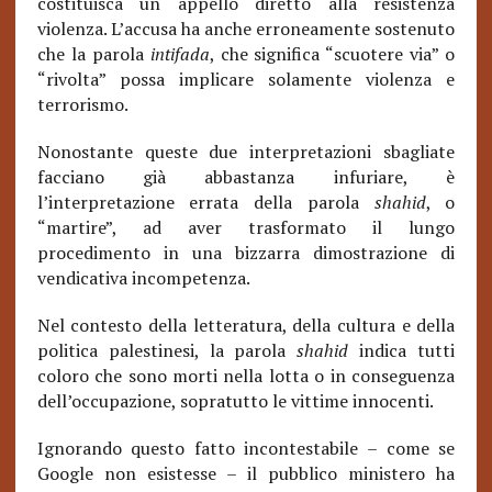
costituisca un appello diretto alla resistenza
violenza. L’accusa ha anche erroneamente sostenuto
che la parola
intifada
, che significa “scuotere via” o
“rivolta” possa implicare solamente violenza e
terrorismo.
Nonostante queste due interpretazioni sbagliate
facciano già abbastanza infuriare, è
l’interpretazione errata della parola
shahid
, o
“martire”, ad aver trasformato il lungo
procedimento in una bizzarra dimostrazione di
vendicativa incompetenza.
Nel contesto della letteratura, della cultura e della
politica palestinesi, la parola
shahid
indica tutti
coloro che sono morti nella lotta o in conseguenza
dell’occupazione, sopratutto le vittime innocenti.
Ignorando questo fatto incontestabile – come se
Google non esistesse – il pubblico ministero ha