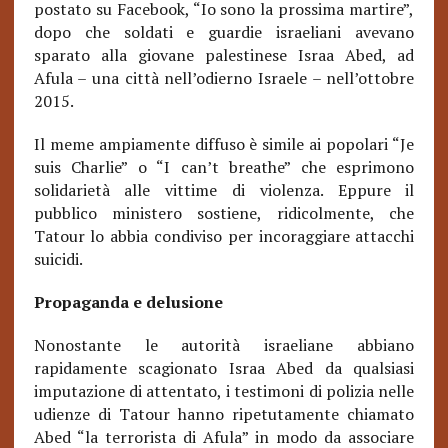
postato su Facebook, “Io sono la prossima martire”,
dopo che soldati e guardie israeliani avevano
sparato alla giovane palestinese Israa Abed, ad
Afula – una città nell’odierno Israele – nell’ottobre
2015.
Il meme ampiamente diffuso è simile ai popolari “Je
suis Charlie” o “I can’t breathe” che esprimono
solidarietà alle vittime di violenza. Eppure il
pubblico ministero sostiene, ridicolmente, che
Tatour lo abbia condiviso per incoraggiare attacchi
suicidi.
Propaganda e delusione
Nonostante le autorità israeliane abbiano
rapidamente scagionato Israa Abed da qualsiasi
imputazione di attentato, i testimoni di polizia nelle
udienze di Tatour hanno ripetutamente chiamato
Abed “la terrorista di Afula” in modo da associare