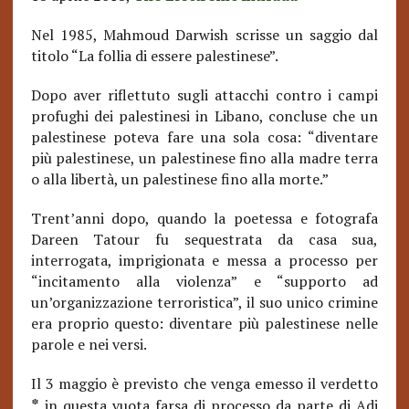
Nel 1985, Mahmoud Darwish scrisse un saggio dal
titolo “La follia di essere palestinese”.
Dopo aver riflettuto sugli attacchi contro i campi
profughi dei palestinesi in Libano, concluse che un
palestinese poteva fare una sola cosa: “diventare
più palestinese, un palestinese fino alla madre terra
o alla libertà, un palestinese fino alla morte.”
Trent’anni dopo, quando la poetessa e fotografa
Dareen Tatour fu sequestrata da casa sua,
interrogata, imprigionata e messa a processo per
“incitamento alla violenza” e “supporto ad
un’organizzazione terroristica”, il suo unico crimine
era proprio questo: diventare più palestinese nelle
parole e nei versi.
Il 3 maggio è previsto che venga emesso
il verdetto
*
in questa vuota farsa di processo da parte di Adi