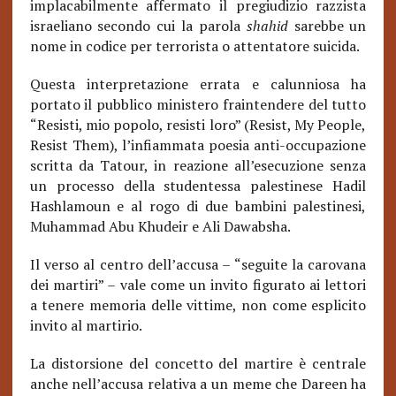
implacabilmente affermato il pregiudizio razzista
israeliano secondo cui la parola
shahid
sarebbe un
nome in codice per terrorista o attentatore suicida.
Questa interpretazione errata e calunniosa ha
portato il pubblico ministero fraintendere del tutto
“Resisti, mio popolo, resisti loro” (Resist, My People,
Resist Them), l’infiammata poesia anti-occupazione
scritta da Tatour, in reazione all’esecuzione senza
un processo della studentessa palestinese Hadil
Hashlamoun e al rogo di due bambini palestinesi,
Muhammad Abu Khudeir e Ali Dawabsha.
Il verso al centro dell’accusa – “seguite la carovana
dei martiri” – vale come un invito figurato ai lettori
a tenere memoria delle vittime, non come esplicito
invito al martirio.
La distorsione del concetto del martire è centrale
anche nell’accusa relativa a un meme che Dareen ha