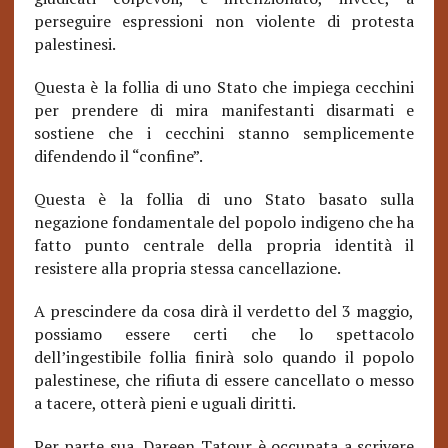
perseguire espressioni non violente di protesta
palestinesi.
Questa è la follia di uno Stato che impiega cecchini
per prendere di mira manifestanti disarmati e
sostiene che i cecchini stanno semplicemente
difendendo il “confine”.
Questa è la follia di uno Stato basato sulla
negazione fondamentale del popolo indigeno che ha
fatto punto centrale della propria identità il
resistere alla propria stessa cancellazione.
A prescindere da cosa dirà il verdetto del 3 maggio,
possiamo
essere certi che lo spettacolo
dell’ingestibile follia fi
nirà solo quando il popolo
palestinese, che rifiuta
di essere can
cellato o messo
a tacere, otterà pieni e uguali diritti.
Per parte sua, Dareen Tatour è occupata a scrivere