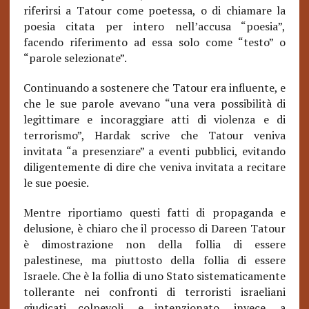
riferirsi a Tatour come poetessa, o di chiamare la
poesia citata per intero nell’accusa “poesia”,
facendo riferimento ad essa solo come “testo” o
“parole selezionate”.
Continuando a sostenere che Tatour era influente, e
che le sue parole avevano “una vera possibilità di
legittimare e incoraggiare atti di violenza e di
terrorismo”, Hardak scrive che Tatour veniva
invitata “a pre
senzi
are” a eventi pubblici, evitando
diligentemente di dire che veniva invitata a recitare
le sue poesie.
Mentre riportiamo questi fatti di propaganda e
delusione, è chiaro che il processo di Dareen Tatour
è dimostrazione non della follia di essere
palestinese, ma piuttosto della follia di essere
Israele. Che è la follia di uno Stato sistematicamente
tollerante nei confronti di terroristi israeliani
giudicati colpevoli, e intenzionato, invece, a