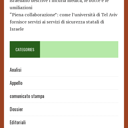
israeliano descrive l’incuria medica, le botte e le
umiliazioni
“Piena collaborazione”: come l’università di Tel Aviv
fornisce servizi ai servizi di sicurezza statali di
Israele
CATEGORIES
Analisi
Appello
comunicato stampa
Dossier
Editoriali