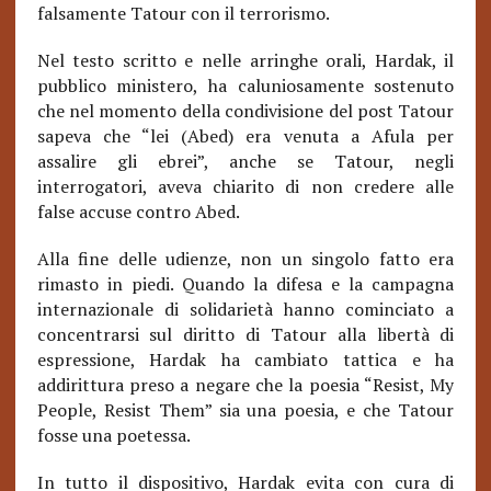
falsamente Tatour con il terrorismo.
Nel testo scritto e nelle arringhe orali, Hardak, il
pubblico ministero, ha caluniosamente sostenuto
che nel momento della condivisione del post Tatour
sapeva che “lei (Abed) era venuta a Afula per
assalire gli ebrei”, anche se Tatour, negli
interrogatori, aveva chiarito di non credere alle
false accuse contro Abed.
Alla fine delle udienze, non un singolo fatto era
rimasto in piedi. Quando la difesa e la campagna
internazionale di solidarietà hanno cominciato a
concentrarsi sul diritto di Tatour alla libertà di
espressione, Hardak ha cambiato tattica e ha
addirittura preso a negare che la poesia “Resist, My
People, Resist Them” sia una poesia, e che Tatour
fosse una poetessa.
In tutto il dispositivo, Hardak evita con cura di