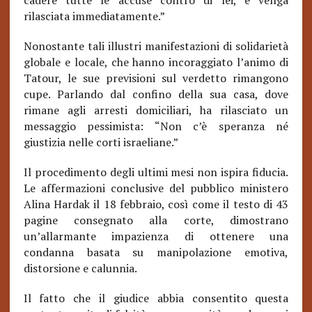
cadere tutte le accuse contro di lei, e venga
rilasciata immediatamente.”
Nonostante tali illustri manifestazioni di solidarietà
globale e locale, che hanno incoraggiato l’animo di
Tatour, le sue previsioni sul verdetto rimangono
cupe. Parlando dal confino della sua casa, dove
rimane agli arresti domiciliari, ha rilasciato un
messaggio pessimista: “Non c’è speranza né
giustizia nelle corti israeliane.”
Il procedimento degli ultimi mesi non ispira fiducia.
Le affermazioni conclusive del pubblico ministero
Alina Hardak il 18 febbraio, così come il testo di 43
pagine consegnato alla corte, dimostrano
un’allarmante impazienza di ottenere una
condanna basata su manipolazione emotiva,
distorsione e calunnia.
Il fatto che il giudice abbia consentito questa