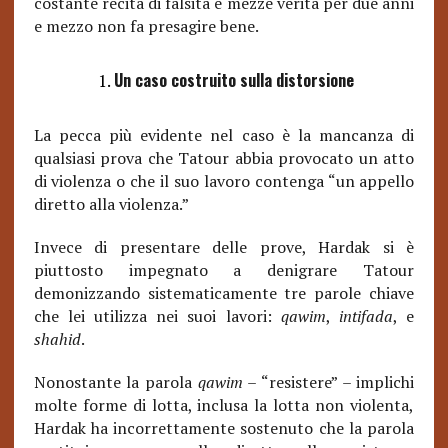
costante recita di falsità e mezze verità per due anni
e mezzo non fa presagire bene.
Un caso costruito sulla distorsione
La pecca più evidente nel caso è la mancanza di
qualsiasi prova che Tatour abbia provocato un atto
di violenza o che il suo lavoro contenga “un appello
diretto alla violenza.”
Invece di presentare delle prove, Hardak si è
piuttosto impegnato a denigrare Tatour
demonizzando sistematicamente tre parole chiave
che lei utilizza nei suoi lavori:
qawim
,
intifada
, e
shahid
.
Nonostante la parola
qawim
– “resistere” – implichi
molte forme di lotta, inclusa la lotta non violenta,
Hardak ha incorrettamente sostenuto che la parola