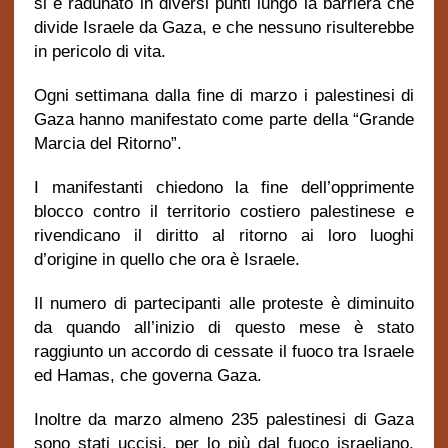
si è radunato in diversi punti lungo la barriera che
divide Israele da Gaza, e che nessuno risulterebbe
in pericolo di vita.
Ogni settimana dalla fine di marzo i palestinesi di
Gaza hanno manifestato come parte della “Grande
Marcia del Ritorno”.
I manifestanti chiedono la fine dell’opprimente
blocco contro il territorio costiero palestinese e
rivendicano il diritto al ritorno ai loro luoghi
d’origine in quello che ora è Israele.
Il numero di partecipanti alle proteste è diminuito
da quando all’inizio di questo mese è stato
raggiunto un accordo di cessate il fuoco tra Israele
ed Hamas, che governa Gaza.
Inoltre da marzo almeno 235 palestinesi di Gaza
sono stati uccisi, per lo più dal fuoco israeliano,