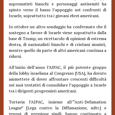
suprematisti bianchi e personaggi antisemiti ha
spinto verso il basso l’appoggio nei confronti di
Israele, soprattutto tra i giovani ebrei americani.
In ottobre un altro sondaggio ha confermato che il
sostegno a favore di Israele viene soprattutto dalla
base di Trump, un ricettacolo di opinioni di estrema
destra, di nazionalisti bianchi e di cristiani sionisti,
mentre quello da parte di altri americani continua a
ridursi.
All’inizio dell’anno l’AIPAC, il più potente gruppo
della lobby israeliana al Congresso [USA], ha dovuto
ammettere di dover affrontare crescenti difficoltà
nei suoi tentativi di consolidare l’appoggio a Israele
tra i dirigenti progressisti americani.
Tuttavia l’AIPAC, insieme all’“Anti-Defamation
League” [Lega contro la Diffamazione, ndtr.] e
gruppi di pressione simili, hanno continuato a