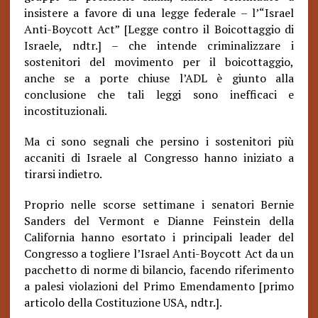
insistere a favore di una legge federale – l’“Israel
Anti-Boycott Act” [Legge contro il Boicottaggio di
Israele, ndtr.] – che intende criminalizzare i
sostenitori del movimento per il boicottaggio,
anche se a porte chiuse l’ADL è giunto alla
conclusione che tali leggi sono inefficaci e
incostituzionali.
Ma ci sono segnali che persino i sostenitori più
accaniti di Israele al Congresso hanno iniziato a
tirarsi indietro.
Proprio nelle scorse settimane i senatori Bernie
Sanders del Vermont e Dianne Feinstein della
California hanno esortato i principali leader del
Congresso a togliere l’Israel Anti-Boycott Act da un
pacchetto di norme di bilancio, facendo riferimento
a palesi violazioni del Primo Emendamento [primo
articolo della Costituzione USA, ndtr.].