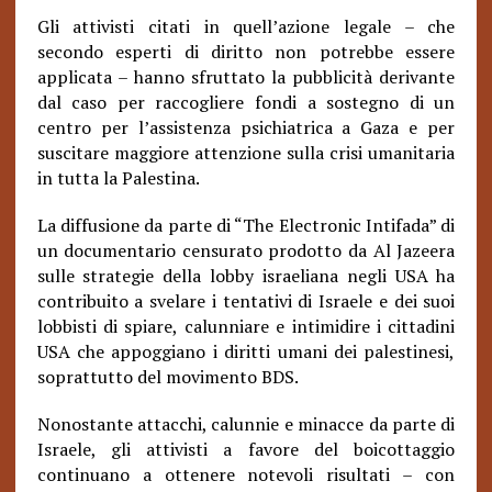
Gli attivisti citati in quell’azione legale – che
secondo esperti di diritto non potrebbe essere
applicata – hanno sfruttato la pubblicità derivante
dal caso per raccogliere fondi a sostegno di un
centro per l’assistenza psichiatrica a Gaza e per
suscitare maggiore attenzione sulla crisi umanitaria
in tutta la Palestina.
La diffusione da parte di “The Electronic Intifada” di
un documentario censurato prodotto da Al Jazeera
sulle strategie della lobby israeliana negli USA ha
contribuito a svelare i tentativi di Israele e dei suoi
lobbisti di spiare, calunniare e intimidire i cittadini
USA che appoggiano i diritti umani dei palestinesi,
soprattutto del movimento BDS.
Nonostante attacchi, calunnie e minacce da parte di
Israele, gli attivisti a favore del boicottaggio
continuano a ottenere notevoli risultati – con