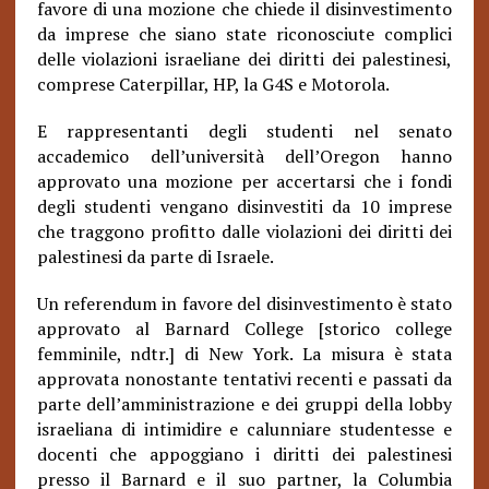
favore di una mozione che chiede il disinvestimento
da imprese che siano state riconosciute complici
delle violazioni israeliane dei diritti dei palestinesi,
comprese Caterpillar, HP, la G4S e Motorola.
E rappresentanti degli studenti nel senato
accademico dell’università dell’Oregon hanno
approvato una mozione per accertarsi che i fondi
degli studenti vengano disinvestiti da 10 imprese
che traggono profitto dalle violazioni dei diritti dei
palestinesi da parte di Israele.
Un referendum in favore del disinvestimento è stato
approvato al Barnard College [storico college
femminile, ndtr.] di New York. La misura è stata
approvata nonostante tentativi recenti e passati da
parte dell’amministrazione e dei gruppi della lobby
israeliana di intimidire e calunniare studentesse e
docenti che appoggiano i diritti dei palestinesi
presso il Barnard e il suo partner, la Columbia