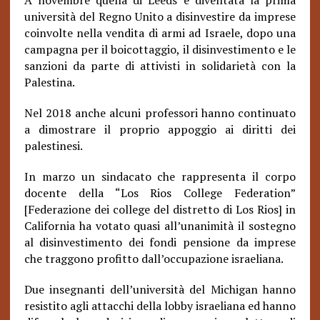
A novembre quella di Leeds è diventata la prima
università del Regno Unito a disinvestire da imprese
coinvolte nella vendita di armi ad Israele, dopo una
campagna per il boicottaggio, il disinvestimento e le
sanzioni da parte di attivisti in solidarietà con la
Palestina.
Nel 2018 anche alcuni professori hanno continuato
a dimostrare il proprio appoggio ai diritti dei
palestinesi.
In marzo un sindacato che rappresenta il corpo
docente della “Los Rios College Federation”
[Federazione dei college del distretto di Los Rios] in
California ha votato quasi all’unanimità il sostegno
al disinvestimento dei fondi pensione da imprese
che traggono profitto dall’occupazione israeliana.
Due insegnanti dell’università del Michigan hanno
resistito agli attacchi della lobby israeliana ed hanno