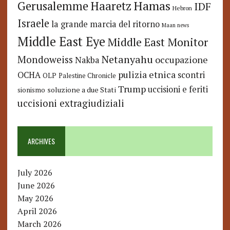
Hamas
Haaretz
Gerusalemme
IDF
Hebron
Israele
la grande marcia del ritorno
Maan news
Middle East Eye
Middle East Monitor
Netanyahu
Mondoweiss
occupazione
Nakba
pulizia etnica
OCHA
scontri
OLP
Palestine Chronicle
Trump
uccisioni e feriti
soluzione a due Stati
sionismo
uccisioni extragiudiziali
ARCHIVES
July 2026
June 2026
May 2026
April 2026
March 2026