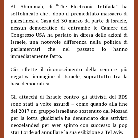
Ali Abunimah, di “The Electronic Intifada”, ha
sottolineato che , dopo il premeditato massacro di
palestinesi a Gaza del 30 marzo da parte di Israele,
nessun democratico di entrambe le Camere del
Congresso USA ha parlato in difesa delle azioni di
Israele, una notevole differenza nella politica di
parlamentari che nel passato lo hanno
immediatamente fatto.
Ciò riflette il riconoscimento della sempre più
negativa immagine di Israele, soprattutto tra la
base democratica.
Gli attacchi di Israele contro gli attivisti del BDS
sono stati a volte assurdi – come quando alla fine
del 2017 un gruppo israeliano sostenuto dal Mossad
per la lotta giudiziaria ha denunciato due attivisti
neozelandesi per aver spinto con successo la pop
star Lorde ad annullare la sua esibizione a Tel Aviv.