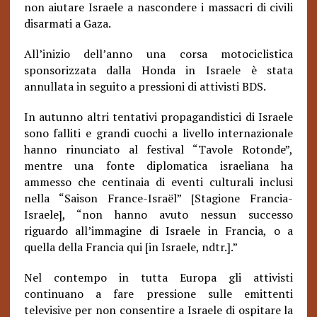
non aiutare Israele a nascondere i massacri di civili
disarmati a Gaza.
All’inizio dell’anno una corsa motociclistica
sponsorizzata dalla Honda in Israele è stata
annullata in seguito a pressioni di attivisti BDS.
In autunno altri tentativi propagandistici di Israele
sono falliti e grandi cuochi a livello internazionale
hanno rinunciato al festival “Tavole Rotonde”,
mentre una fonte diplomatica israeliana ha
ammesso che centinaia di eventi culturali inclusi
nella “Saison France-Israël” [Stagione Francia-
Israele], “non hanno avuto nessun successo
riguardo all’immagine di Israele in Francia, o a
quella della Francia qui [in Israele, ndtr.].”
Nel contempo in tutta Europa gli attivisti
continuano a fare pressione sulle emittenti
televisive per non consentire a Israele di ospitare la