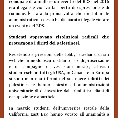
comunale di annullare un evento del BDS nel 2016
era illegale e violava la libertà di espressione e di
riunione. È stata la prima volta che un tribunale
amministrativo tedesco ha dichiarato illegale vietare
un evento del BDS.
Studenti approvano risoluzioni radicali che
proteggono i diritti dei palestinesi.
Resistendo a pressioni della lobby israeliana, di siti
web che in modo oscuro stilano liste di proscrizione
e di campagne di vessazioni mirate, attivisti
studenteschi in tutti gli USA, in Canada e in Europa
si sono mantenuti fermi nel sostenere i diritti dei
palestinesi e hanno chiesto ad amministrazioni
universitarie di disinvestire dai crimini israeliani di
occupazione e apartheid.
In maggio studenti dell’università statale della
California, East Bay, hanno votato all’unanimità a