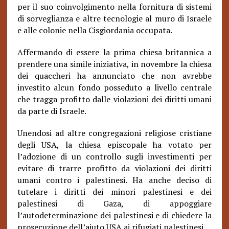
per il suo coinvolgimento nella fornitura di sistemi
di sorveglianza e altre tecnologie al muro di Israele
e alle colonie nella Cisgiordania occupata.
Affermando di essere la prima chiesa britannica a
prendere una simile iniziativa, in novembre la chiesa
dei quaccheri ha annunciato che non avrebbe
investito alcun fondo posseduto a livello centrale
che tragga profitto dalle violazioni dei diritti umani
da parte di Israele.
Unendosi ad altre congregazioni religiose cristiane
degli USA, la chiesa episcopale ha votato per
l’adozione di un controllo sugli investimenti per
evitare di trarre profitto da violazioni dei diritti
umani contro i palestinesi. Ha anche deciso di
tutelare i diritti dei minori palestinesi e dei
palestinesi di Gaza, di appoggiare
l’autodeterminazione dei palestinesi e di chiedere la
prosecuzione dell’aiuto USA ai rifugiati palestinesi.