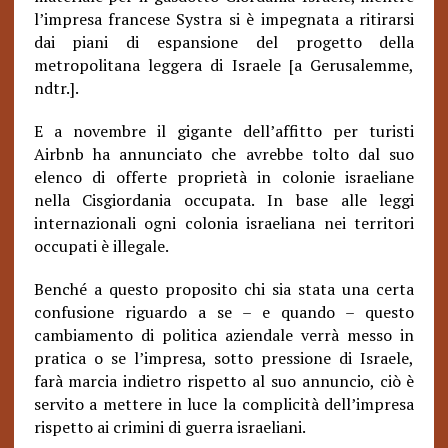
l’impresa francese Systra si è impegnata a ritirarsi
dai piani di espansione del progetto della
metropolitana leggera di Israele [a Gerusalemme,
ndtr.].
E a novembre il gigante dell’affitto per turisti
Airbnb ha annunciato che avrebbe tolto dal suo
elenco di offerte proprietà in colonie israeliane
nella Cisgiordania occupata. In base alle leggi
internazionali ogni colonia israeliana nei territori
occupati è illegale.
Benché a questo proposito chi sia stata una certa
confusione riguardo a se – e quando – questo
cambiamento di politica aziendale verrà messo in
pratica o se l’impresa, sotto pressione di Israele,
farà marcia indietro rispetto al suo annuncio, ciò è
servito a mettere in luce la complicità dell’impresa
rispetto ai crimini di guerra israeliani.