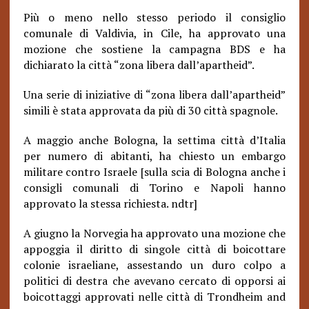
Più o meno nello stesso periodo il consiglio
comunale di Valdivia, in Cile, ha approvato una
mozione che sostiene la campagna BDS e ha
dichiarato la città “zona libera dall’apartheid”.
Una serie di iniziative di “zona libera dall’apartheid”
simili è stata approvata da più di 30 città spagnole.
A maggio anche Bologna, la settima città d’Italia
per numero di abitanti, ha chiesto un embargo
militare contro Israele [sulla scia di Bologna anche i
consigli comunali di Torino e Napoli hanno
approvato la stessa richiesta. ndtr]
A giugno la Norvegia ha approvato una mozione che
appoggia il diritto di singole città di boicottare
colonie israeliane, assestando un duro colpo a
politici di destra che avevano cercato di opporsi ai
boicottaggi approvati nelle città di Trondheim and