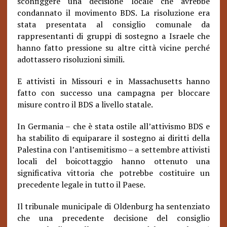
sconfiggere una decisione locale che avrebbe
condannato il movimento BDS. La risoluzione era
stata presentata al consiglio comunale da
rappresentanti di gruppi di sostegno a Israele che
hanno fatto pressione su altre città vicine perché
adottassero risoluzioni simili.
E attivisti in Missouri e in Massachusetts hanno
fatto con successo una campagna per bloccare
misure contro il BDS a livello statale.
In Germania – che è stata ostile all’attivismo BDS e
ha stabilito di equiparare il sostegno ai diritti della
Palestina con l’antisemitismo – a settembre attivisti
locali del boicottaggio hanno ottenuto una
significativa vittoria che potrebbe costituire un
precedente legale in tutto il Paese.
Il tribunale municipale di Oldenburg ha sentenziato
che una precedente decisione del consiglio