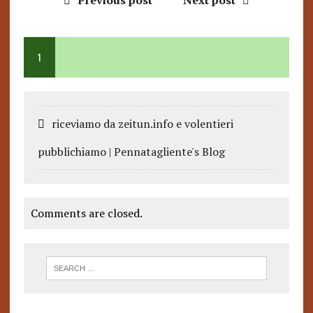
Previous post
Next post
1
riceviamo da zeitun.info e volentieri
pubblichiamo | Pennatagliente's Blog
Comments are closed.