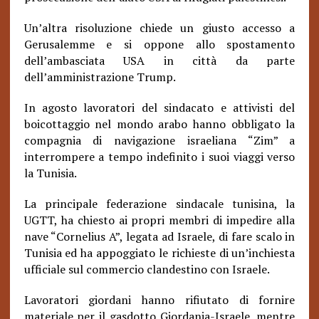
Un’altra risoluzione chiede un giusto accesso a
Gerusalemme e si oppone allo spostamento
dell’ambasciata USA in città da parte
dell’amministrazione Trump.
In agosto lavoratori del sindacato e attivisti del
boicottaggio nel mondo arabo hanno obbligato la
compagnia di navigazione israeliana “Zim” a
interrompere a tempo indefinito i suoi viaggi verso
la Tunisia.
La principale federazione sindacale tunisina, la
UGTT, ha chiesto ai propri membri di impedire alla
nave “Cornelius A”, legata ad Israele, di fare scalo in
Tunisia ed ha appoggiato le richieste di un’inchiesta
ufficiale sul commercio clandestino con Israele.
Lavoratori giordani hanno rifiutato di fornire
materiale per il gasdotto Giordania-Israele, mentre