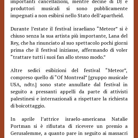
importanti cancellazioni, mentre decine di DJ e
produttori musicali si sono pubblicamente
impegnati a non esibirsi nello Stato dell’apartheid.
Durante l’estate il festival israeliano “Meteor” si è
chiuso senza la sua artista più importante, Lana del
Rey, che ha rinunciato al suo spettacolo pochi giorni
prima che il festival iniziasse, affermando di voler
“trattare tutti i suoi fan allo stesso modo.”
Altre sedici esibizioni del festival “Meteor”,
compreso quello di “Of Montreal” [gruppo musicale
USA, ndtr.] sono state annullate dal festival in
seguito a pressanti appelli da parte di attivisti
palestinesi e internazionali a rispettare la richiesta
di boicottaggio.
In aprile l’attrice israelo-americana Natalie
Portman si è rifiutata di ricevere un premio a
Gerusalemme, a quanto pare in seguito ai massacri