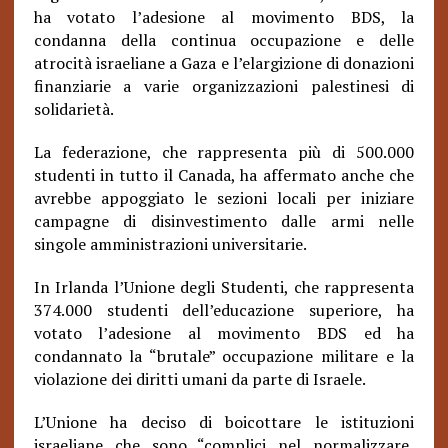
ha votato l’adesione al movimento BDS, la
condanna della continua occupazione e delle
atrocità israeliane a Gaza e l’elargizione di donazioni
finanziarie a varie organizzazioni palestinesi di
solidarietà.
La federazione, che rappresenta più di 500.000
studenti in tutto il Canada, ha affermato anche che
avrebbe appoggiato le sezioni locali per iniziare
campagne di disinvestimento dalle armi nelle
singole amministrazioni universitarie.
In Irlanda l’Unione degli Studenti, che rappresenta
374.000 studenti dell’educazione superiore, ha
votato l’adesione al movimento BDS ed ha
condannato la “brutale” occupazione militare e la
violazione dei diritti umani da parte di Israele.
L’Unione ha deciso di boicottare le istituzioni
israeliane che sono “complici nel normalizzare,