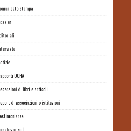
omunicato stampa
ossier
ditoriali
nterviste
otizie
apporti OCHA
ecensioni di libri e articoli
eport di associazioni o istituzioni
estimonianze
ncategorized