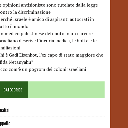
e opinioni antisioniste sono tutelate dalla legge
ontro la discriminazione
erché Israele è amico di aspiranti autocrati in
utto il mondo
n medico palestinese detenuto in un carcere
sraeliano descrive l’incuria medica, le botte e le
miliazioni
hi è Gadi Eisenkot, l’ex capo di stato maggiore che
sfida Netanyahu?
cco com’è un pogrom dei coloni israeliani
CATEGORIES
nalisi
ppello