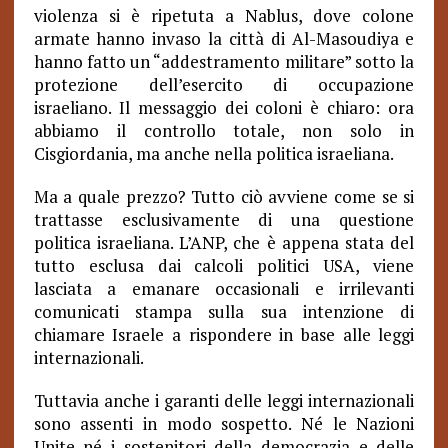
violenza si è ripetuta a Nablus, dove colone
armate hanno invaso la città di Al-Masoudiya e
hanno fatto un “addestramento militare” sotto la
protezione dell’esercito di occupazione
israeliano. Il messaggio dei coloni è chiaro: ora
abbiamo il controllo totale, non solo in
Cisgiordania, ma anche nella politica israeliana.
Ma a quale prezzo? Tutto ciò avviene come se si
trattasse esclusivamente di una questione
politica israeliana. L’ANP, che è appena stata del
tutto esclusa dai calcoli politici USA, viene
lasciata a emanare occasionali e irrilevanti
comunicati stampa sulla sua intenzione di
chiamare Israele a rispondere in base alle leggi
internazionali.
Tuttavia anche i garanti delle leggi internazionali
sono assenti in modo sospetto. Né le Nazioni
Unite né i sostenitori della democrazia e delle