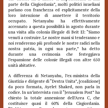
parte della Cisgiordania”, molti politici israeliani
parlano con franchezza ed esplicitamente della
loro intenzione di annettere il territorio
occupato. Netanyahu ha effettivamente
accennato a questa possibilità in agosto durante
una visita alla colonia illegale di Beit El: “Siamo
venuti a costruire. Le nostre mani si tenderanno e
noi renderemo più profonde le nostre radici nella
nostra patria, in ogni sua parte,” ha detto
durante una cerimonia che festeggiava
l’espansione delle colonie illegali con altre 650
unità abitative.
A differenza di Netanyahu, l’ex-ministra della
Giustizia e dirigente di “Destra Unita”, [coalizione]
da poco formata, Ayelet Shaked, non parla in
codice. In un’intervista con il “Jerusalem Post” ha
chiesto la totale annessione dell’Area C, che
costituisce quasi il 60% della Cisgiordania.