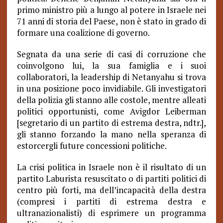
primo ministro più a lungo al potere in Israele nei
71 anni di storia del Paese, non è stato in grado di
formare una coalizione di governo.
Segnata da una serie di casi di corruzione che
coinvolgono lui, la sua famiglia e i suoi
collaboratori, la leadership di Netanyahu si trova
in una posizione poco invidiabile. Gli investigatori
della polizia gli stanno alle costole, mentre alleati
politici opportunisti, come Avigdor Leiberman
[segretario di un partito di estrema destra, ndtr.],
gli stanno forzando la mano nella speranza di
estorcergli future concessioni politiche.
La crisi politica in Israele non è il risultato di un
partito Laburista resuscitato o di partiti politici di
centro più forti, ma dell’incapacità della destra
(compresi i partiti di estrema destra e
ultranazionalisti) di esprimere un programma