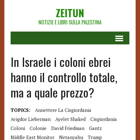
ZEITUN
NOTIZIE E LIBRI SULLA PALESTINA
In Israele i coloni ebrei
hanno il controllo totale,
ma a quale prezzo?
TOPICS:
Annettere La Cisgiordania
Avigdor Lieberman
Ayelet Shaked
Cisgiordania
Coloni
Colonie
David Friedman
Gantz
Middle East Monitor
Netanyahu
Trump