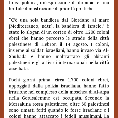
forza politica, un’espressione di dominio e una
brutale dimostrazione di priorità politiche.
“C’è una sola bandiera dal Giordano al mare
[Mediterraneo, ndtr.], la bandiera di Israele,” è
stato lo slogan di un corteo di oltre 1.200 coloni
ebrei che hanno percorso le strade della città
palestinese di Hebron il 14 agosto. I coloni,
insieme ai soldati israeliani, hanno invaso via Al-
Shuhada e hanno maltrattato gli abitanti
palestinesi e gli attivisti internazionali nella città
assediata.
Pochi giorni prima, circa 1.700 coloni ebrei,
appoggiati dalla polizia israeliana, hanno fatto
irruzione nel complesso della moschea di Al-Aqsa
nella Gerusalemme est occupata. Secondo la
Mezzaluna rossa palestinese, oltre 60 palestinesi
sono rimasti feriti quando le forze israeliane e i
coloni hanno attaccato i fedeli musulmani. La