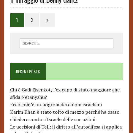
Posts
1
2
»
pagination
RECENT POSTS
Chi è Gadi Eisenkot, l’ex capo di stato maggiore che
sfida Netanyahu?
Ecco com’è un pogrom dei coloni israeliani
Karim Khan è stato tolto di mezzo perché ha osato
chiedere conto a Israele delle sue azioni
Le uccisioni di Tell: il diritto all’autodifesa si applica