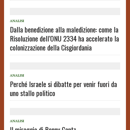
ANALISI
Dalla benedizione alla maledizione: come la
Risoluzione dell’ONU 2334 ha accelerato la
colonizzazione della Cisgiordania
ANALISI
Perché Israele si dibatte per venir fuori da
uno stallo politico
ANALISI
Il miraggio di Benny Gantz