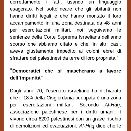
correttamente i fatti, usando un linguaggio
esagerato. Nel sottolineare che gli abitanti non
hanno diritti legali e che hanno montato il loro
accampamento in una zona destinata da 48 anni
per esercitazioni militari, noi seguivamo le
sentenze della Corte Suprema Israeliana dell’anno
scorso che abbiamo citato e che, in altri casi,
aveva giustamente impedito ai coloni ebrei di
sfrattare dei palestinesi da terre di loro proprietà.”
“
Democratici che si mascherano a favore
dell’impunità”
Dagli anni ‘70, l’esercito israeliano ha dichiarato
che il 18% della Cisgiordania occupata è una zona
per esercitazioni militari. Secondo
Al-Haq
,
associazione palestinese per i diritti umani, lì
vivono circa 6200 palestinesi con un grave rischio
di demolizioni ed evacuazioni.
Al-Haq
dice che le