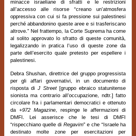
minacce israeliane di sfratti e le restrizioni
all’accesso alle risorse “creano un’atmosfera
oppressiva con cui si fa pressione sui palestinesi
perché abbandonino queste aree e si trasferiscano
altrove.” Nel frattempo, la Corte Suprema ha come
al solito approvato lo sfratto di queste comunità,
legalizzando in pratica l’uso di queste zone da
parte dell’esercito quale pretesto per espellere i
palestinesi.
Debra Shushan, direttrice del gruppo progressista
per gli affari governativi, in un documento di
risposta di
J Street
[gruppo ebraico statunitense
sionista ma contrario all’occupazione, ndtr.] fatto
circolare fra i parlamentari democratici e ottenuto
da
+972 Magazine
, respinge le affermazioni di
DMFI. Lei asserisce che le tesi di DMFI
“rispecchiano quelle di
Regavim
” e che “Israele ha
destinato molte zone per esercitazioni per