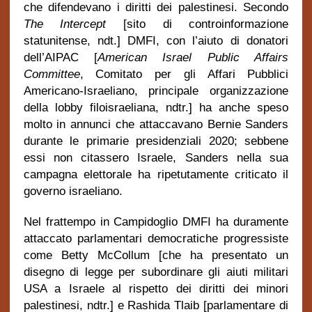
che difendevano i diritti dei palestinesi. Secondo
The Intercept
[sito di controinformazione
statunitense, ndt.]
DMFI, con l’aiuto di donatori
dell’AIPAC
[
American Israel Public Affairs
Committee
, Comitato per gli Affari Pubblici
Americano-Israeliano, principale organizzazione
della lobby filoisraeliana, ndtr.] ha anche speso
molto in annunci
che attaccavano Bernie Sanders
durante le primarie presidenziali 2020; sebbene
essi non citassero Israele, Sanders nella sua
campagna elettorale ha ripetutamente criticato il
governo israeliano.
Nel frattempo in Campidoglio DMFI ha duramente
attaccato parlamentari democratiche progressiste
come Betty McCollum [che ha presentato un
disegno di legge per subordinare gli aiuti militari
USA a Israele al rispetto dei diritti dei minori
palestinesi, ndtr.] e Rashida Tlaib [parlamentare di