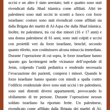
uccisi e un altro è stato arrestato; tutti e quattro sono stati
rivendicati dalla Jihad islamica come affiliati. Altri tre
palestinesi sono stati uccisi in scontri a fuoco con forze
israeliane: costoro sono stati rivendicati come affiliati sia
dalla Brigata dei martiri di Al-Aqsa che dalla Jihad islamica.
Inoltre, tre palestinesi, tra cui due minori (16 e 17 anni) e
una donna palestinese di 61 anni, sono stati colpiti e uccisi
con proiettili veri da forze israeliane, benché, secondo
quanto riferito, non costituissero alcuna minaccia immediata.
Durante l’operazione di cui sopra, le forze israeliane hanno
sparato gas lacrimogeni nelle vicinanze dell’ospedale di
Jenin, colpendo l’unità pediatrica e rendendo necessaria
l’evacuazione dei pazienti, compresi i minori. Quando le
forze israeliane hanno sparato con missili a spalla contro
l’edificio residenziale dove sono stati uccisi i tre palestinesi,
sono stati distrutti diversi appartamenti, provocando lo
sfollamento di tre persone. Durante l’operazione nessun
soldato israeliano ha riportato ferite. Un palestinese,
rivendicato come affiliato dalla Brigata dei martiri di Al-