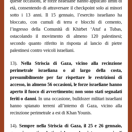
queste occasioni, le forze israeliane hanno applicato limiti di
età, consentendo di attraversare il checkpoint solo ai minori
sotto i 13 anni. Il 15 gennaio, l’esercito israeliano ha
bloccato, con cumuli di terra e blocchi di cemento,
l’ingresso della Comunità di Khirbet ‘Atuf a Tubas,
ostacolando il movimento di almeno 120 palestinesi;
secondo quanto riferito in risposta al lancio di pietre
palestinesi contro veicoli israeliani.
13).
Nella Striscia di Gaza, vicino alla recinzione
perimetrale israeliana o al largo della costa,
presumibilmente per far rispettare le restrizioni di
accesso, in almeno 56 occasioni, le forze israeliane hanno
aperto il fuoco di avvertimento; non sono stati segnalati
feriti o danni
. In una occasione, bulldozer militari israeliani
hanno spianato terreni all’interno di Gaza, vicino alla
recinzione perimetrale a est di Khan Younis.
14).
Sempre nella Striscia di Gaza, il 25 e 26 gennaio,