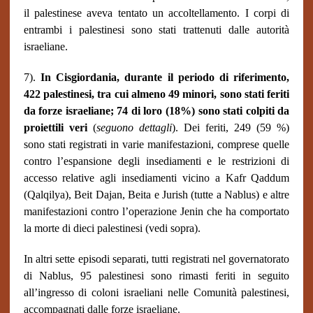
il palestinese aveva tentato un accoltellamento. I corpi di
entrambi i palestinesi sono stati trattenuti dalle autorità
israeliane.
7).
In Cisgiordania, durante il periodo di riferimento,
422 palestinesi, tra cui almeno 49 minori, sono stati feriti
da forze israeliane; 74 di loro (18%) sono stati colpiti da
proiettili veri
(
seguono dettagli
). Dei feriti, 249 (59 %)
sono stati registrati in varie manifestazioni, comprese quelle
contro l’espansione degli insediamenti e le restrizioni di
accesso relative agli insediamenti vicino a Kafr Qaddum
(Qalqilya), Beit Dajan, Beita e Jurish (tutte a Nablus) e altre
manifestazioni contro l’operazione Jenin che ha comportato
la morte di dieci palestinesi (vedi sopra).
In altri sette episodi separati, tutti registrati nel governatorato
di Nablus, 95 palestinesi sono rimasti feriti in seguito
all’ingresso di coloni israeliani nelle Comunità palestinesi,
accompagnati dalle forze israeliane.