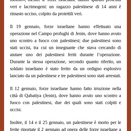
veri e lacrimogeni: un ragazzo palestinese di 14 anni è
rimasto ucciso, colpito da proiettili veri.
Il 19 gennaio, forze israeliane hanno effettuato una
operazione nel Campo profughi di Jenin, dove hanno avuto
uno scontro a fuoco con palestinesi; due palestinesi sono
stati uccisi, tra cui un insegnante che stava cercando di
aiutare uno dei palestinesi feriti durante l’operazione.
Durante la stessa operazione, secondo quanto riferito, un
soldato israeliano è stato ferito da un ordigno esplosivo
lanciato da un palestinese e tre palestinesi sono stati arrestati.
Il 12 gennaio, forze israeliane hanno fatto irruzione nella
città di Qabatiya (Jenin), dove hanno avuto uno scontro a
fuoco con palestinesi, due dei quali sono stati colpiti e
uccisi.
Inoltre, il 14 e il 25 gennaio, un palestinese è morto per le
ferite riportate il 2 gennaio ad opera delle forze israeliane a