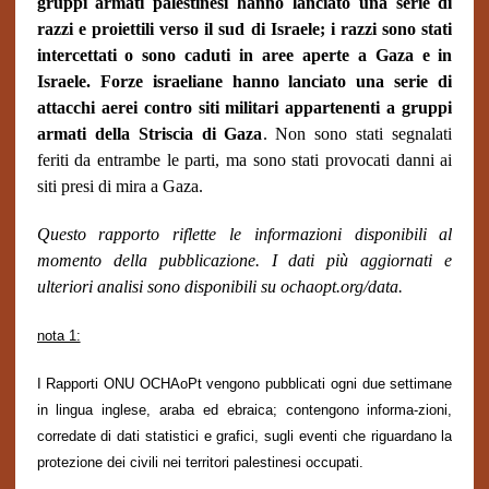
gruppi armati palestinesi hanno lanciato una serie di
razzi e proiettili verso il sud di Israele; i razzi sono stati
intercettati o sono caduti in aree aperte a Gaza e in
Israele. Forze israeliane hanno lanciato una serie di
attacchi aerei contro siti militari appartenenti a gruppi
armati della Striscia di Gaza
. Non sono stati segnalati
feriti da entrambe le parti, ma sono stati provocati danni ai
siti presi di mira a Gaza.
Questo rapporto riflette le informazioni disponibili al
momento della pubblicazione. I dati più aggiornati e
ulteriori analisi sono disponibili su ochaopt.org/data.
nota 1:
I Rapporti ONU OCHAoPt vengono pubblicati ogni due settimane
in lingua inglese, araba ed ebraica; contengono informa-zioni,
corredate di dati statistici e grafici, sugli eventi che riguardano la
protezione dei civili nei territori palestinesi occupati.