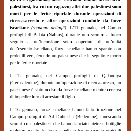
palestinesi, tra cui un ragazzo; altri due palestinesi sono
morti per le ferite riportate durante operazioni di
ricerca-arresto e altre operazioni condotte da forze
israeliane
(seguono dettagli).
L’11 gennaio, nel Campo
profughi di Balata (Nablus), durante uno scontro a fuoco
seguito a un’incursione sotto copertura di un’unità
dell’esercito israeliano, forze israeliane hanno sparato con
proiettili veri, ferendo un palestinese che in seguito è morto
per le ferite riportate.
Il 12 gennaio, nel Campo profughi di Qalandiya
(Gerusalemme), durante un’operazione di ricerca-arresto, un
palestinese è stato ucciso da forze israeliane mentre cercava
di impedire loro di arrestare il figlio.
Il 16 gennaio, forze israeliane hanno fatto irruzione nel
Campo profughi di Ad Duheisha (Betlemme), innescando
scontri con palestinesi che hanno lanciato pietre e bottiglie
molotov, mentre le forze israeliane hanno sparato proiettili