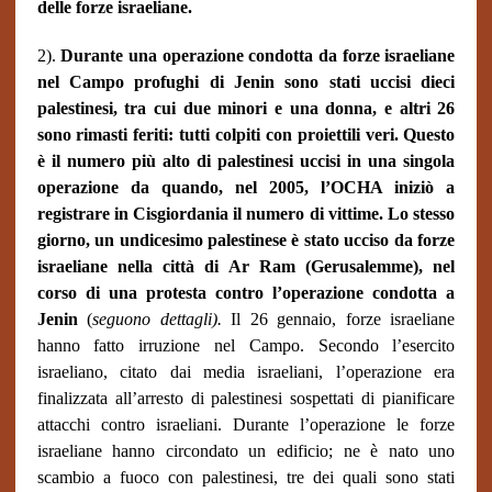
delle forze israeliane.
2).
Durante una operazione condotta da forze israeliane
nel Campo profughi di Jenin sono stati uccisi dieci
palestinesi, tra cui due minori e una donna, e altri 26
sono rimasti feriti: tutti colpiti con proiettili veri. Questo
è il numero più alto di palestinesi uccisi in una singola
operazione da quando, nel 2005, l’OCHA iniziò a
registrare in Cisgiordania il numero di vittime. Lo stesso
giorno, un undicesimo palestinese è stato ucciso da forze
israeliane nella città di Ar Ram (Gerusalemme), nel
corso di una protesta contro l’operazione condotta a
Jenin
(
seguono dettagli).
Il 26 gennaio, forze israeliane
hanno fatto irruzione nel Campo. Secondo l’esercito
israeliano, citato dai media israeliani, l’operazione era
finalizzata all’arresto di palestinesi sospettati di pianificare
attacchi contro israeliani. Durante l’operazione le forze
israeliane hanno circondato un edificio; ne è nato uno
scambio a fuoco con palestinesi, tre dei quali sono stati