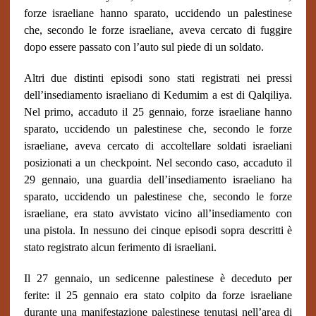
forze israeliane hanno sparato, uccidendo un palestinese
che, secondo le forze israeliane, aveva cercato di fuggire
dopo essere passato con l’auto sul piede di un soldato.
Altri due distinti episodi sono stati registrati nei pressi
dell’insediamento israeliano di Kedumim a est di Qalqiliya.
Nel primo, accaduto il 25 gennaio, forze israeliane hanno
sparato, uccidendo un palestinese che, secondo le forze
israeliane, aveva cercato di accoltellare soldati israeliani
posizionati a un
checkpoint
. Nel secondo caso, accaduto il
29 gennaio, una guardia dell’insediamento israeliano ha
sparato, uccidendo un palestinese che, secondo le forze
israeliane, era stato avvistato vicino all’insediamento con
una pistola. In nessuno dei cinque episodi sopra descritti è
stato registrato alcun ferimento di israeliani.
Il 27 gennaio, un sedicenne palestinese è deceduto per
ferite: il 25 gennaio era stato colpito da forze israeliane
durante una manifestazione palestinese tenutasi nell’area di