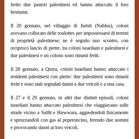
ferito due pastori palestinesi ed hanno attaccato il loro
bestiame.
Il 20 gennaio, nel villaggio di Jurish (Nablus), coloni
avevano collocato delle roulottes per impossessarsi di terreni
di proprietà palestinese; ne è seguito uno scontro, con
reciproco lancio di pietre, tra coloni israeliani e palestinesi e
due palestinesi e un colono sono rimasti feriti.
Il 28 gennaio, a Qusra, coloni israeliani hanno attaccato i
residenti palestinesi con pietre: due palestinesi sono rimasti
feriti e sono stati segnalati danni a due veicoli e a una casa.
Il 27 e il 29 gennaio, in altri due distinti episodi, coloni
israeliani hanno attaccato palestinesi che viaggiavano sulle
strade vicino a Salfit e Huwwara, aggredendoli fisicamente
e spruzzandoli con gas al peperoncino, ferendo due uomini
e provocando danni ai loro veicoli.