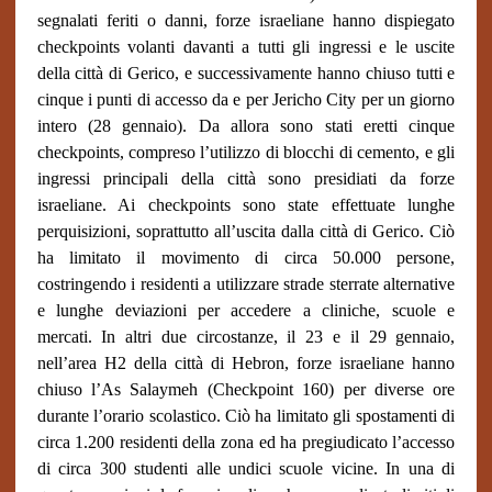
segnalati feriti o danni, forze israeliane hanno dispiegato
checkpoints
volanti davanti a tutti gli ingressi e le uscite
della città di Gerico, e successivamente hanno chiuso tutti e
cinque i punti di accesso da e per Jericho City per un giorno
intero (28 gennaio). Da allora sono stati eretti cinque
checkpoints
, compreso l’utilizzo di blocchi di cemento, e gli
ingressi principali della città sono presidiati da forze
israeliane. Ai
checkpoints
sono state effettuate lunghe
perquisizioni, soprattutto all’uscita dalla città di Gerico. Ciò
ha limitato il movimento di circa 50.000 persone,
costringendo i residenti a utilizzare strade sterrate alternative
e lunghe deviazioni per accedere a cliniche, scuole e
mercati. In altri due circostanze, il 23 e il 29 gennaio,
nell’area H2 della città di Hebron, forze israeliane hanno
chiuso l’As Salaymeh (Checkpoint 160) per diverse ore
durante l’orario scolastico. Ciò ha limitato gli spostamenti di
circa 1.200 residenti della zona ed ha pregiudicato l’accesso
di circa 300 studenti alle undici scuole vicine. In una di