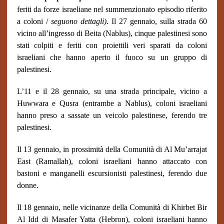
feriti da forze israeliane nel summenzionato episodio riferito
a coloni /
seguono dettagli)
. Il 27 gennaio, sulla strada 60
vicino all’ingresso di Beita (Nablus), cinque palestinesi sono
stati colpiti e feriti con proiettili veri sparati da coloni
israeliani che hanno aperto il fuoco su un gruppo di
palestinesi.
L’11 e il 28 gennaio, su una strada principale, vicino a
Huwwara e Qusra (entrambe a Nablus), coloni israeliani
hanno preso a sassate un veicolo palestinese, ferendo tre
palestinesi.
Il 13 gennaio, in prossimità della Comunità di Al Mu’arrajat
East (Ramallah), coloni israeliani hanno attaccato con
bastoni e manganelli escursionisti palestinesi, ferendo due
donne.
Il 18 gennaio, nelle vicinanze della Comunità di Khirbet Bir
Al Idd di Masafer Yatta (Hebron), coloni israeliani hanno