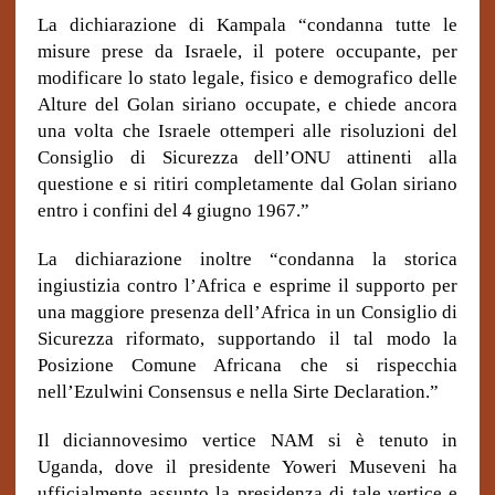
La dichiarazione di Kampala “condanna tutte le
misure prese da Israele, il potere occupante, per
modificare lo stato legale, fisico e demografico delle
Alture del Golan siriano occupate, e chiede ancora
una volta che Israele ottemperi alle risoluzioni del
Consiglio di Sicurezza dell’ONU attinenti alla
questione e si ritiri completamente dal Golan siriano
entro i confini del 4 giugno 1967.”
La dichiarazione inoltre “condanna la storica
ingiustizia contro l’Africa e esprime il supporto per
una maggiore presenza dell’Africa in un Consiglio di
Sicurezza riformato, supportando il tal modo la
Posizione Comune Africana che si rispecchia
nell’Ezulwini Consensus e nella Sirte Declaration.”
Il diciannovesimo vertice NAM si è tenuto in
Uganda, dove il presidente Yoweri Museveni ha
ufficialmente assunto la presidenza di tale vertice e