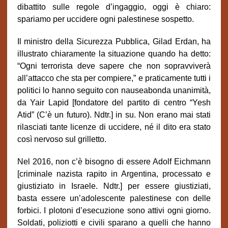
dibattito sulle regole d’ingaggio, oggi è chiaro:
spariamo per uccidere ogni palestinese sospetto.
Il ministro della Sicurezza Pubblica, Gilad Erdan, ha
illustrato chiaramente la situazione quando ha detto:
“Ogni terrorista deve sapere che non sopravviverà
all’attacco che sta per compiere,” e praticamente tutti i
politici lo hanno seguito con nauseabonda unanimità,
da Yair Lapid [fondatore del partito di centro “Yesh
Atid” (C’è un futuro). Ndtr.] in su. Non erano mai stati
rilasciati tante licenze di uccidere, né il dito era stato
così nervoso sul grilletto.
Nel 2016, non c’è bisogno di essere Adolf Eichmann
[criminale nazista rapito in Argentina, processato e
giustiziato in Israele. Ndtr.] per essere giustiziati,
basta essere un’adolescente palestinese con delle
forbici. I plotoni d’esecuzione sono attivi ogni giorno.
Soldati, poliziotti e civili sparano a quelli che hanno