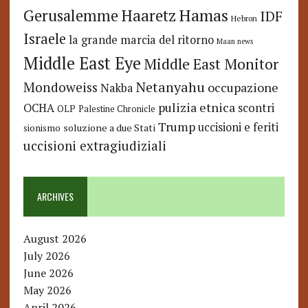
Hamas
Haaretz
Gerusalemme
IDF
Hebron
Israele
la grande marcia del ritorno
Maan news
Middle East Eye
Middle East Monitor
Netanyahu
Mondoweiss
occupazione
Nakba
pulizia etnica
OCHA
scontri
OLP
Palestine Chronicle
Trump
uccisioni e feriti
soluzione a due Stati
sionismo
uccisioni extragiudiziali
ARCHIVES
August 2026
July 2026
June 2026
May 2026
April 2026