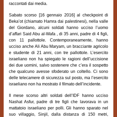
raccontati dai media.
Sabato scorso [16 gennaio 2016] al checkpoint di
Beka’ot (chiamato Hamra dai palestinesi), nella valle
del Giordano, alcuni soldati hanno ucciso l’uomo
d’affari Said Abu al-Wafa , di 35 anni, padre di 4 figli,
con 11 pallottole. Contemporaneamente, hanno
ucciso anche Ali Abu Maryam, un bracciante agricolo
e studente di 21 anni, con tre pallottole. L’esercito
israeliano non ha spiegato le ragioni dell’uccisione
dei due uomini, salvo sostenere che c’era il sospetto
che qualcuno avesse sfoderato un coltello. Ci sono
delle telecamere di sicurezza sul posto, ma l’esercito
israeliano non ha mostrato il filmato dell’incidente.
Il mese scorso altri soldati dell’IDF hanno ucciso
Nashat Asfur, padre di tre figli che lavorava in un
mattatoio israeliano per polli. Gli hanno sparato nel
suo villaggio, Sinjil, dalla distanza di 150 metri,