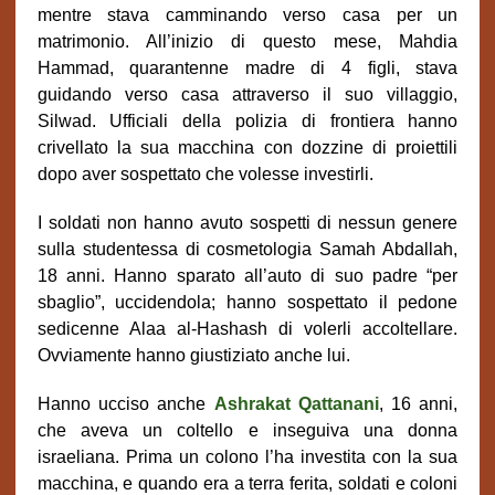
mentre stava camminando verso casa per un
matrimonio. All’inizio di questo mese, Mahdia
Hammad, quarantenne madre di 4 figli, stava
guidando verso casa attraverso il suo villaggio,
Silwad. Ufficiali della polizia di frontiera hanno
crivellato la sua macchina con dozzine di proiettili
dopo aver sospettato che volesse investirli.
I soldati non hanno avuto sospetti di nessun genere
sulla studentessa di cosmetologia Samah Abdallah,
18 anni. Hanno sparato all’auto di suo padre “per
sbaglio”, uccidendola; hanno sospettato il pedone
sedicenne Alaa al-Hashash di volerli accoltellare.
Ovviamente hanno giustiziato anche lui.
Hanno ucciso anche
Ashrakat Qattanani
, 16 anni,
che aveva un coltello e inseguiva una donna
israeliana. Prima un colono l’ha investita con la sua
macchina, e quando era a terra ferita, soldati e coloni