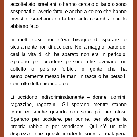
accoltellato israeliani, o hanno cercato di farlo o sono
sospettati di averlo fatto, e anche a coloro che hanno
investito israeliani con la loro auto o sembra che lo
abbiano fatto.
In molti casi, non c’era bisogno di sparare, e
sicuramente non di uccidere. Nella maggior parte dei
casi la vita di chi ha sparato non era in pericolo.
Sparano per uccidere persone che avevano un
coltello o persino forbici, o gente che ha
semplicemente messo le mani in tasca o ha perso il
controllo della propria auto.
Li uccidono indiscriminatamente – donne, uomini,
ragazzine, ragazzini. Gli sparano mentre stanno
fermi, ed anche quando non sono più pericolosi.
Sparano per uccidere, per punire, per sfogare la
propria rabbia e per vendicarsi. Qui c’è un tale
disprezzo che questi incidenti sono a malapena