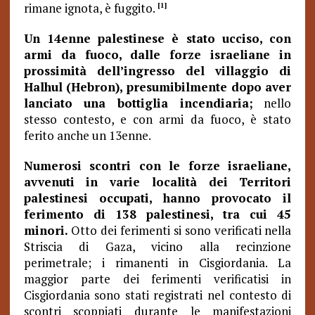
rimane ignota, è fuggito.
[1]
Un 14enne palestinese è stato ucciso, con
armi da fuoco, dalle forze israeliane in
prossimità dell’ingresso del villaggio di
Halhul (Hebron), presumibilmente dopo aver
lanciato una bottiglia incendiaria;
nello
stesso contesto, e con armi da fuoco, è stato
ferito anche un 13enne.
Numerosi scontri con le forze israeliane,
avvenuti in varie località dei Territori
palestinesi occupati, hanno provocato il
ferimento di 138 palestinesi, tra cui 45
minori.
Otto dei ferimenti si sono verificati nella
Striscia di Gaza, vicino alla recinzione
perimetrale; i rimanenti in Cisgiordania. La
maggior parte dei ferimenti verificatisi in
Cisgiordania sono stati registrati nel contesto di
scontri scoppiati durante le manifestazioni