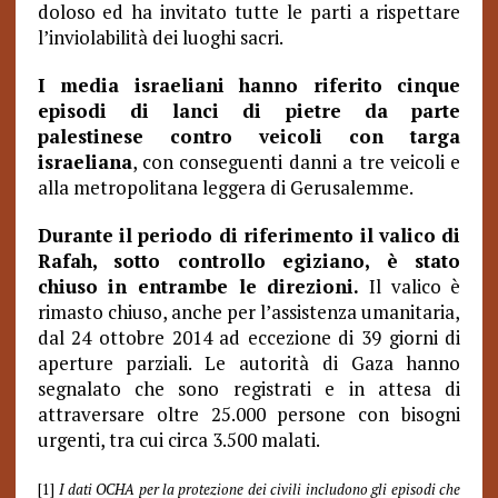
doloso ed ha invitato tutte le parti a rispettare
l’inviolabilità dei luoghi sacri.
I media israeliani hanno riferito cinque
episodi di lanci di pietre da parte
palestinese contro veicoli con targa
israeliana
, con conseguenti danni a tre veicoli e
alla metropolitana leggera di Gerusalemme.
Durante il periodo di riferimento il valico di
Rafah, sotto controllo egiziano, è stato
chiuso in entrambe le direzioni.
Il valico è
rimasto chiuso, anche per l’assistenza umanitaria,
dal 24 ottobre 2014 ad eccezione di 39 giorni di
aperture parziali. Le autorità di Gaza hanno
segnalato che sono registrati e in attesa di
attraversare oltre 25.000 persone con bisogni
urgenti, tra cui circa 3.500 malati.
[1]
I dati OCHA per la protezione dei civili includono gli episodi che