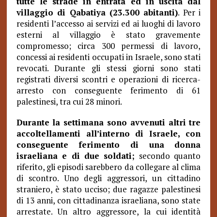
tutte le strade in entrata ed in uscita dal
villaggio di Qabatiya (23.300 abitanti)
. Per i
residenti l’accesso ai servizi ed ai luoghi di lavoro
esterni al villaggio è stato gravemente
compromesso; circa 300 permessi di lavoro,
concessi ai residenti occupati in Israele, sono stati
revocati. Durante gli stessi giorni sono stati
registrati diversi scontri e operazioni di ricerca-
arresto con conseguente ferimento di 61
palestinesi, tra cui 28 minori.
Durante la settimana sono avvenuti altri tre
accoltellamenti all’interno di Israele, con
conseguente ferimento di una donna
israeliana e di due soldati;
secondo quanto
riferito, gli episodi sarebbero da collegare al clima
di scontro. Uno degli aggressori, un cittadino
straniero, è stato ucciso; due ragazze palestinesi
di 13 anni, con cittadinanza israeliana, sono state
arrestate. Un altro aggressore, la cui identità