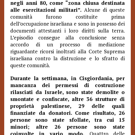
negli anni 80, come “zona chiusa destinata
alle esercitazioni militari”.
Alcune di queste
comunità furono costituite prima
dell’occupazione israeliana e sono in possesso dei
documenti attestanti i loro diritti sulla terra.
L’episodio consegue alla conclusione senza
accordo di un processo di mediazione
riguardante ricorsi inoltrati alla Corte Suprema
israeliana contro la distruzione e lo sfratto di
queste comunità.
Durante la settimana, in Cisgiordania, per
mancanza dei permessi di costruzione
rilasciati da Israele, sono state demolite o
smontate e confiscate, altre 36 strutture di
proprietà palestinese, 29 delle quali
finanziate da donatori. Come risultato, 26
persone sono state sfollate, tra cui 15
minori; altre 26 persone sono state
coinvolte in vario modo.
Quattro delle