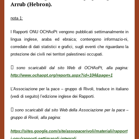
Arrub (Hebron).
nota 1:
I Rapporti ONU OCHAoPt vengono pubblicati settimanalmente in
lingua inglese, araba ed ebraica; contengono informazio-ni,
corredate di dati statistici e grafici, sugli eventi che riguardano la
protezione dei civili nei territori palestinesi occupati.

sono scaricabili dal sito Web di OCHAoPt, alla pagina:
http://www.ochaopt.org/reports.aspx?id=104&page=1
L’Associazione per la pace – gruppo di Rivoli, traduce in italiano
(vedi di seguito) l’edizione inglese dei Rapporti.

sono scaricabili dal sito Web della Associazione per la pace –
gruppo di Rivoli, alla pagina:
https://sites.google.com/site/assopacerivoli/materiali/rapport
i-onu/rapporti-settimanali-integrali