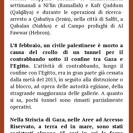
settimanali a Ni’lin (Ramallah) e Kafr Qaddum
(Qalqiliya) e durante le operazioni di ricerca-
arresto a Qabatiya (Jenin), nella città di Salfit, a
Qabalan (Nablus) e al Campo profughi di Al
Fawwar (Hebron).
L’8 febbraio, un civile palestinese è morto a
causa del crollo di un tunnel per il
contrabbando sotto il confine tra Gaza e
l’Egitto.
L’attività di contrabbando, lungo il
confine con l’Egitto, era in gran parte già cessata
dalla metà del 2013, in seguito alla distruzione o
al blocco, ad opera delle autorità egiziane, della
stragrande maggioranza delle gallerie. A quanto
si sa, pochi tunnel sono rimasti parzialmente
operativi.
Nella Striscia di Gaza, nelle Aree ad Accesso
Riservato, a terra ed in mare, sono stati