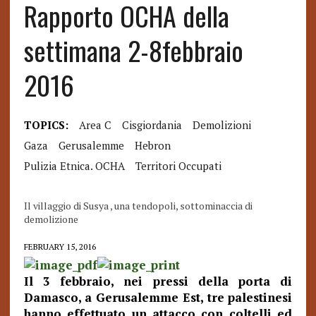
Rapporto OCHA della
settimana 2-8febbraio
2016
TOPICS:
Area C
Cisgiordania
Demolizioni
Gaza
Gerusalemme
Hebron
Pulizia Etnica. OCHA
Territori Occupati
Il villaggio di Susya , una tendopoli, sottominaccia di
demolizione
FEBRUARY 15, 2016
Il 3 febbraio, nei pressi della porta di
Damasco, a Gerusalemme Est, tre palestinesi
hanno effettuato un attacco con coltelli ed