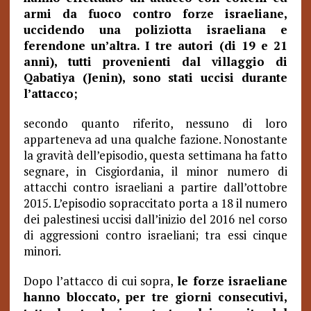
armi da fuoco contro forze israeliane,
uccidendo una poliziotta israeliana e
ferendone un’altra. I tre autori (di 19 e 21
anni), tutti provenienti dal villaggio di
Qabatiya (Jenin), sono stati uccisi durante
l’attacco;
secondo quanto riferito, nessuno di loro
apparteneva ad una qualche fazione. Nonostante
la gravità dell’episodio, questa settimana ha fatto
segnare, in Cisgiordania, il minor numero di
attacchi contro israeliani a partire dall’ottobre
2015. L’episodio sopraccitato porta a 18 il numero
dei palestinesi uccisi dall’inizio del 2016 nel corso
di aggressioni contro israeliani; tra essi cinque
minori.
Dopo l’attacco di cui sopra,
le forze israeliane
hanno bloccato, per tre giorni consecutivi,