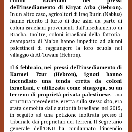
coloni israeliani nei pressi
dell’insediamento di Kiryat Arba (Hebron).
In un altro caso, agricoltori di Iraq Burin (Nablus)
hanno riferito il furto di due asini da parte di
coloni israeliani provenienti dall’insediamento di
Bracha. Inoltre, coloni israeliani della fattoria-
avamposto di Ma’on hanno impedito ad alunni
palestinesi di raggiungere la loro scuola nel
villaggio di At-Tuwani (Hebron).
Il 6 febbraio, nei pressi dell’insediamento di
Karmei Tzur (Hebron), ignoti hanno
incendiato una tenda eretta da coloni
israeliani, e utilizzata come sinagoga, su un
terreno di proprietà privata palestinese.
Una
struttura precedente, eretta sullo stesso sito, era
stata demolita dalle autorità israeliane nel 2015,
in seguito ad una petizione inoltrata presso il
tribunale dai proprietari dei terreni. Il Segretario
generale dell’ONU ha condannato l’incendio