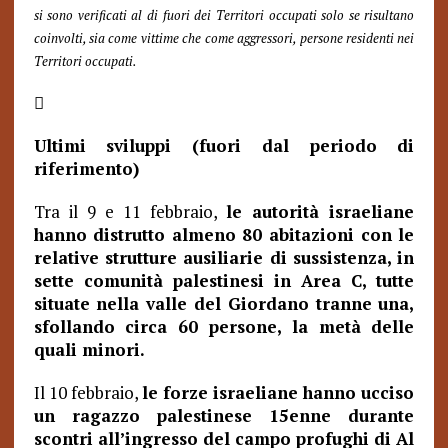
si sono verificati al di fuori dei Territori occupati solo se risultano
coinvolti, sia come vittime che come aggressori, persone residenti nei
Territori occupati.

Ultimi sviluppi (fuori dal periodo di
riferimento)
Tra il 9 e 11 febbraio,
le autorità israeliane
hanno distrutto almeno 80 abitazioni con le
relative strutture ausiliarie di sussistenza, in
sette comunità palestinesi in Area C, tutte
situate nella valle del Giordano tranne una,
sfollando circa 60 persone, la metà delle
quali minori.
Il 10 febbraio,
le forze israeliane hanno ucciso
un ragazzo palestinese 15enne durante
scontri all’ingresso del campo profughi di Al