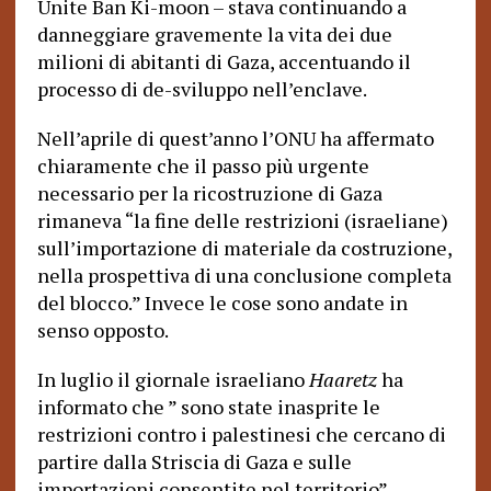
Unite Ban Ki-moon – stava continuando a
danneggiare gravemente la vita dei due
milioni di abitanti di Gaza, accentuando il
processo di de-sviluppo nell’enclave.
Nell’aprile di quest’anno l’ONU ha affermato
chiaramente che il passo più urgente
necessario per la ricostruzione di Gaza
rimaneva “la fine delle restrizioni (israeliane)
sull’importazione di materiale da costruzione,
nella prospettiva di una conclusione completa
del blocco.” Invece le cose sono andate in
senso opposto.
In luglio il giornale israeliano
Haaretz
ha
informato che ” sono state inasprite le
restrizioni contro i palestinesi che cercano di
partire dalla Striscia di Gaza e sulle
importazioni consentite nel territorio”,