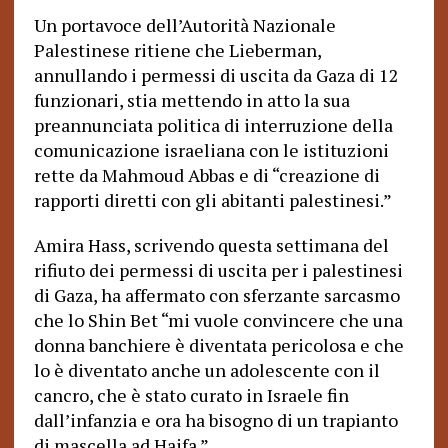
Un portavoce dell’Autorità Nazionale
Palestinese ritiene che Lieberman,
annullando i permessi di uscita da Gaza di 12
funzionari, stia mettendo in atto la sua
preannunciata politica di interruzione della
comunicazione israeliana con le istituzioni
rette da Mahmoud Abbas e di “creazione di
rapporti diretti con gli abitanti palestinesi.”
Amira Hass, scrivendo questa settimana del
rifiuto dei permessi di uscita per i palestinesi
di Gaza, ha affermato con sferzante sarcasmo
che lo Shin Bet “mi vuole convincere che una
donna banchiere è diventata pericolosa e che
lo è diventato anche un adolescente con il
cancro, che è stato curato in Israele fin
dall’infanzia e ora ha bisogno di un trapianto
di mascella ad Haifa.”