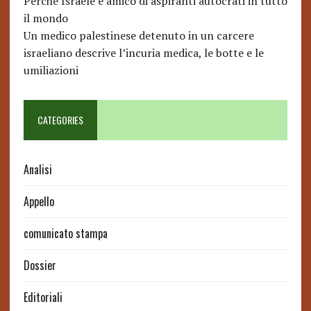
Perché Israele è amico di aspiranti autocrati in tutto
il mondo
Un medico palestinese detenuto in un carcere
israeliano descrive l’incuria medica, le botte e le
umiliazioni
CATEGORIES
Analisi
Appello
comunicato stampa
Dossier
Editoriali