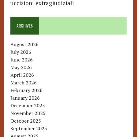
uccisioni extragiudiziali
ARCHIVES
August 2026
July 2026
June 2026
May 2026
April 2026
March 2026
February 2026
January 2026
December 2025
November 2025
October 2025
September 2025
August 2025