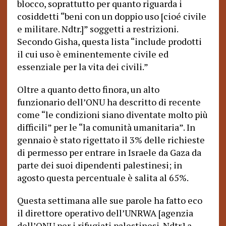
blocco, soprattutto per quanto riguarda i
cosiddetti “beni con un doppio uso [cioé civile
e militare. Ndtr.]” soggetti a restrizioni.
Secondo Gisha, questa lista “include prodotti
il cui uso è eminentemente civile ed
essenziale per la vita dei civili.”
Oltre a quanto detto finora, un alto
funzionario dell’ONU ha descritto di recente
come “le condizioni siano diventate molto più
difficili” per le “la comunità umanitaria”. In
gennaio è stato rigettato il 3% delle richieste
di permesso per entrare in Israele da Gaza da
parte dei suoi dipendenti palestinesi; in
agosto questa percentuale è salita al 65%.
Questa settimana alle sue parole ha fatto eco
il direttore operativo dell’UNRWA [agenzia
dell’ONU per i rifugiati palestinesi. Ndtr.] a