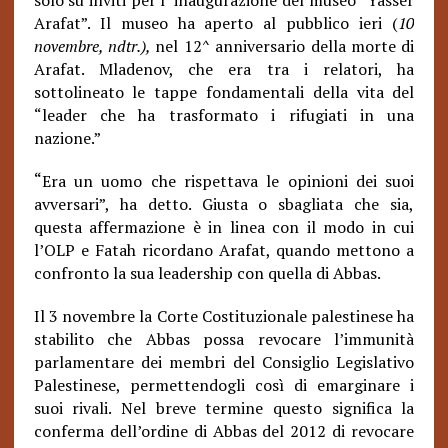
solo su inviti per l’ inaugurazione del museo “Yasser
Arafat”. Il museo ha aperto al pubblico ieri (
10
novembre, ndtr.),
nel 12^ anniversario della
morte di
Arafat. Mladenov, che era tra i relatori, ha
sottolineato le tappe fondamentali della vita del
“leader che ha trasformato i rifugiati in una
nazione.”
“
Era un uomo che rispettava le opinioni dei suoi
avversari”, ha detto. Giusta o sbagliata che sia,
questa affermazione è in linea con il modo in cui
l’OLP e Fatah ricordano Arafat, quando mettono a
confronto la sua leadership con quella di Abbas.
Il 3 novembre la Corte Costituzionale palestinese ha
stabilito che Abbas possa revocare l’immunità
parlamentare dei membri del Consiglio Legislativo
Palestinese, permettendogli così di emarginare i
suoi rivali. Nel breve termine questo significa la
conferma dell’ordine di Abbas del 2012 di revocare