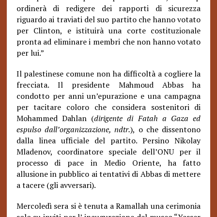
ordinerà di redigere dei rapporti di sicurezza
riguardo ai traviati del suo partito che hanno votato
per Clinton, e istituirà una corte costituzionale
pronta ad eliminare i membri che non hanno votato
per lui.”
Il palestinese comune non ha difficoltà a cogliere la
frecciata. Il presidente Mahmoud Abbas ha
condotto per anni un’epurazione e una campagna
per tacitare coloro che considera sostenitori di
Mohammed Dahlan (
dirigente di Fatah a Gaza ed
espulso dall’organizzazione, ndtr.
), o che dissentono
dalla linea ufficiale del partito. Persino Nikolay
Mladenov, coordinatore speciale dell’ONU per il
processo di pace in Medio Oriente, ha fatto
allusione in pubblico ai tentativi di Abbas di mettere
a tacere (gli avversari).
Mercoledì sera si è tenuta a Ramallah una cerimonia