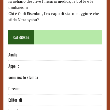
israeliano descrive l’incuria medica, le botte e le
umiliazioni
Chi è Gadi Eisenkot, l’ex capo di stato maggiore che
sfida Netanyahu?
CATEGORIES
Analisi
Appello
comunicato stampa
Dossier
Editoriali