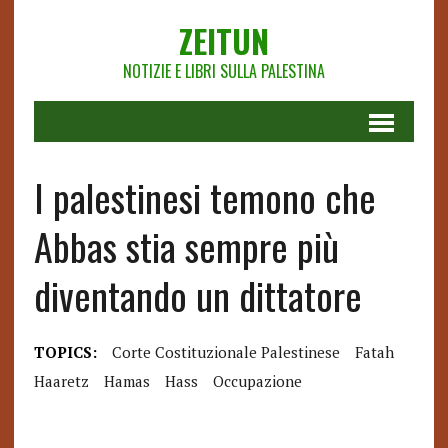
ZEITUN
NOTIZIE E LIBRI SULLA PALESTINA
I palestinesi temono che
Abbas stia sempre più
diventando un dittatore
TOPICS:
Corte Costituzionale Palestinese
Fatah
Haaretz
Hamas
Hass
Occupazione