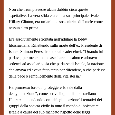
Non che Trump avesse alcun dubbio circa queste
aspettative. La vera sfida era che la sua principale rivale,
Hillary Clinton, era un’ardente sostenitrice di Israele come
nessun altro prima.
Era assolutamente sfrontata nell’adulare la lobby
filoisraeliana. Riflettendo sulla morte dell’ex Presidente di
Israele Shimon Peres, ha detto ai leader ebrei: “Quando lui
parlava, per me era come ascoltare un salmo e adoravo
sedermi ad ascoltarlo, sia che parlasse di Israele, la nazione
che amava ed aveva fatto tanto per difendere, o che parlasse
della pace o semplicemente della vita stessa.”
Ha promesso loro di “proteggere Israele dalla
delegittimazione”, come scrive il quotidiano israeliano
Haaretz – intendendo con ‘delegittimazione’ i tentativi dei
gruppi della società civile in tutto il mondo di boicottare
Israele a causa del suo mancato rispetto delle leggi