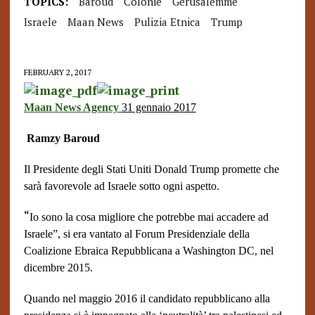
TOPICS:
Baroud
Colonie
Gerusalemme
Israele
Maan News
Pulizia Etnica
Trump
FEBRUARY 2, 2017
Maan News Agency
31 gennaio 2017
Ramzy Baroud
Il Presidente degli Stati Uniti Donald Trump promette che
sarà favorevole ad Israele sotto ogni aspetto.
“
Io sono la cosa migliore che potrebbe mai accadere ad
Israele”, si era vantato al Forum Presidenziale della
Coalizione Ebraica Repubblicana a Washington DC, nel
dicembre 2015.
Quando nel maggio 2016 il candidato repubblicano alla