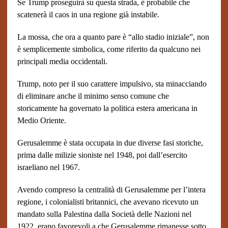
Se Trump proseguirà su questa strada, è probabile che
scatenerà il caos in una regione già instabile.
La mossa, che ora a quanto pare è “allo stadio iniziale”, non
è semplicemente simbolica, come riferito da qualcuno nei
principali media occidentali.
Trump, noto per il suo carattere impulsivo, sta minacciando
di eliminare anche il minimo senso comune che
storicamente ha governato la politica estera americana in
Medio Oriente.
Gerusalemme è stata occupata in due diverse fasi storiche,
prima dalle milizie sioniste nel 1948, poi dall’esercito
israeliano nel 1967.
Avendo compreso la centralità di Gerusalemme per l’intera
regione, i colonialisti britannici, che avevano ricevuto un
mandato sulla Palestina dalla Società delle Nazioni nel
1922, erano favorevoli a che Gerusalemme rimanesse sotto