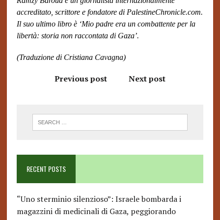
Ramzy Baroud è un giornalista internazionalmente
accreditato, scrittore e fondatore di PalestineChronicle.com.
Il suo ultimo libro è ‘Mio padre era un combattente per la
libertà: storia non raccontata di Gaza’.
(Traduzione di Cristiana Cavagna)
Previous post
Next post
RECENT POSTS
“Uno sterminio silenzioso”: Israele bombarda i
magazzini di medicinali di Gaza, peggiorando