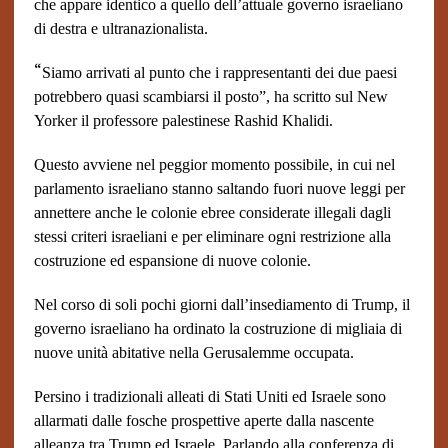
che appare identico a quello dell’attuale governo israeliano
di destra e ultranazionalista.
“
Siamo arrivati al punto che i rappresentanti dei due paesi
potrebbero quasi scambiarsi il posto”, ha scritto sul New
Yorker il professore palestinese Rashid Khalidi.
Questo avviene nel peggior momento possibile, in cui nel
parlamento israeliano stanno saltando fuori nuove leggi per
annettere anche le colonie ebree considerate illegali dagli
stessi criteri israeliani e per eliminare ogni restrizione alla
costruzione ed espansione di nuove colonie.
Nel corso di soli pochi giorni dall’insediamento di Trump, il
governo israeliano ha ordinato la costruzione di migliaia di
nuove unità abitative nella Gerusalemme occupata.
Persino i tradizionali alleati di Stati Uniti ed Israele sono
allarmati dalle fosche prospettive aperte dalla nascente
alleanza tra Trump ed Israele. Parlando alla conferenza di