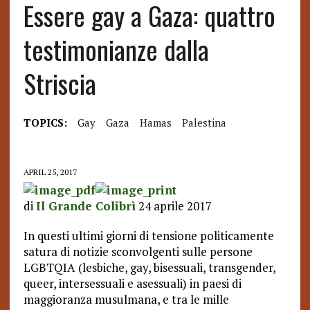
Essere gay a Gaza: quattro
testimonianze dalla
Striscia
TOPICS:
Gay
Gaza
Hamas
Palestina
APRIL 25, 2017
di
Il Grande Colibrì
24 aprile 2017
In questi ultimi giorni di tensione politicamente
satura di notizie sconvolgenti sulle persone
LGBTQIA (lesbiche, gay, bisessuali, transgender,
queer, intersessuali e asessuali) in paesi di
maggioranza musulmana, e tra le mille