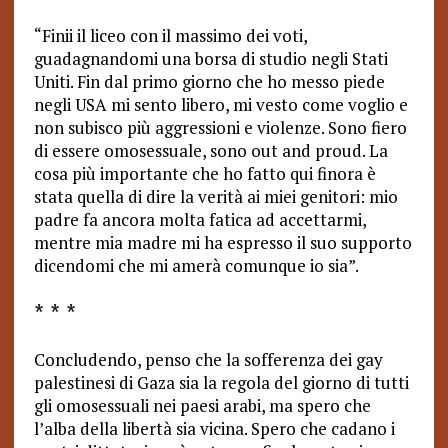
“Finii il liceo con il massimo dei voti,
guadagnandomi una borsa di studio negli Stati
Uniti. Fin dal primo giorno che ho messo piede
negli USA mi sento libero, mi vesto come voglio e
non subisco più aggressioni e violenze. Sono fiero
di essere omosessuale, sono out and proud. La
cosa più importante che ho fatto qui finora è
stata quella di dire la verità ai miei genitori: mio
padre fa ancora molta fatica ad accettarmi,
mentre mia madre mi ha espresso il suo supporto
dicendomi che mi amerà comunque io sia”.
* * *
Concludendo, penso che la sofferenza dei gay
palestinesi di Gaza sia la regola del giorno di tutti
gli omosessuali nei paesi arabi, ma spero che
l’alba della libertà sia vicina. Spero che cadano i