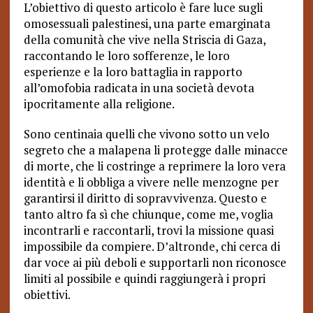
L’obiettivo di questo articolo è fare luce sugli
omosessuali palestinesi, una parte emarginata
della comunità che vive nella Striscia di Gaza,
raccontando le loro sofferenze, le loro
esperienze e la loro battaglia in rapporto
all’omofobia radicata in una società devota
ipocritamente alla religione.
Sono centinaia quelli che vivono sotto un velo
segreto che a malapena li protegge dalle minacce
di morte, che li costringe a reprimere la loro vera
identità e li obbliga a vivere nelle menzogne per
garantirsi il diritto di sopravvivenza. Questo e
tanto altro fa sì che chiunque, come me, voglia
incontrarli e raccontarli, trovi la missione quasi
impossibile da compiere. D’altronde, chi cerca di
dar voce ai più deboli e supportarli non riconosce
limiti al possibile e quindi raggiungerà i propri
obiettivi.