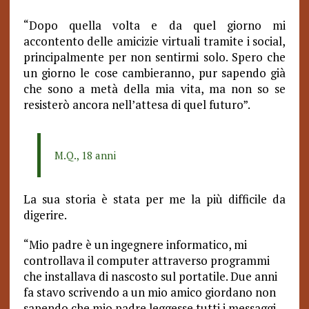
“Dopo quella volta e da quel giorno mi
accontento delle amicizie virtuali tramite i social,
principalmente per non sentirmi solo. Spero che
un giorno le cose cambieranno, pur sapendo già
che sono a metà della mia vita, ma non so se
resisterò ancora nell’attesa di quel futuro”.
M.Q., 18 anni
La sua storia è stata per me la più difficile da
digerire.
“Mio padre è un ingegnere informatico, mi
controllava il computer attraverso programmi
che installava di nascosto sul portatile. Due anni
fa stavo scrivendo a un mio amico giordano non
sapendo che mio padre leggesse tutti i messaggi,