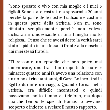
“Sono sposato e vivo con mia moglie e i miei 3
figlioli. Sono stato costretto a sposarmi a 20 anni
perché fa parte delle nostre tradizioni e costumi
in questa parte della Striscia. Non mi sono
rifiutato semplicemente perché non volevo
dichiararmi omosessuale in una famiglia molto
religiosa… Penso che se avessi detto la verità sarei
stato lapidato in una fossa di fronte alla moschea
dai miei stessi fratelli.
“Ti racconto un episodio che non potrò mai
dimenticare, uno tra i tanti dipinti di paure e
minacce: quattro anni fa avevo una relazione con
un uomo di cinquant’anni, di Gaza. Lo incontrai in
Egitto durante un viaggio. Quando tornai nella
Striscia, era difficile incontrarci e quindi
passavamo molto tempo al telefono, ma dopo
qualche tempo le spie di Hamas lo avevano
scoperto e indotto a svelare il nostro rapporto.