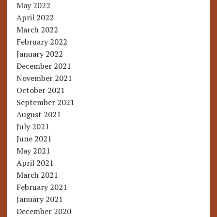
May 2022
April 2022
March 2022
February 2022
January 2022
December 2021
November 2021
October 2021
September 2021
August 2021
July 2021
June 2021
May 2021
April 2021
March 2021
February 2021
January 2021
December 2020