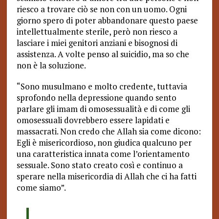
riesco a trovare ciò se non con un uomo. Ogni
giorno spero di poter abbandonare questo paese
intellettualmente sterile, però non riesco a
lasciare i miei genitori anziani e bisognosi di
assistenza. A volte penso al suicidio, ma so che
non è la soluzione.
“Sono musulmano e molto credente, tuttavia
sprofondo nella depressione quando sento
parlare gli imam di omosessualità e di come gli
omosessuali dovrebbero essere lapidati e
massacrati. Non credo che Allah sia come dicono:
Egli è misericordioso, non giudica qualcuno per
una caratteristica innata come l’orientamento
sessuale. Sono stato creato così e continuo a
sperare nella misericordia di Allah che ci ha fatti
come siamo”.