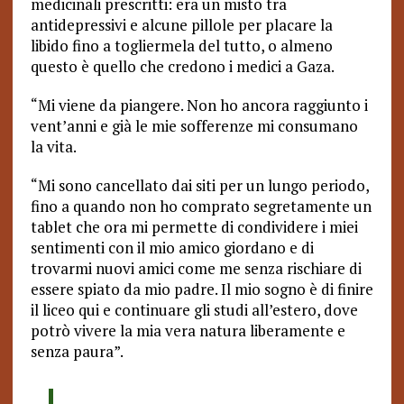
medicinali prescritti: era un misto tra
antidepressivi e alcune pillole per placare la
libido fino a togliermela del tutto, o almeno
questo è quello che credono i medici a Gaza.
“Mi viene da piangere. Non ho ancora raggiunto i
vent’anni e già le mie sofferenze mi consumano
la vita.
“Mi sono cancellato dai siti per un lungo periodo,
fino a quando non ho comprato segretamente un
tablet che ora mi permette di condividere i miei
sentimenti con il mio amico giordano e di
trovarmi nuovi amici come me senza rischiare di
essere spiato da mio padre. Il mio sogno è di finire
il liceo qui e continuare gli studi all’estero, dove
potrò vivere la mia vera natura liberamente e
senza paura”.