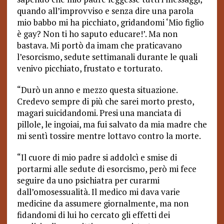
quando all’improvviso e senza dire una parola
mio babbo mi ha picchiato, gridandomi ‘Mio figlio
è gay? Non ti ho saputo educare!’. Ma non
bastava. Mi portò da imam che praticavano
l’esorcismo, sedute settimanali durante le quali
venivo picchiato, frustato e torturato.
“Durò un anno e mezzo questa situazione.
Credevo sempre di più che sarei morto presto,
magari suicidandomi. Presi una manciata di
pillole, le ingoiai, ma fui salvato da mia madre che
mi sentì tossire mentre lottavo contro la morte.
“Il cuore di mio padre si addolcì e smise di
portarmi alle sedute di esorcismo, però mi fece
seguire da uno psichiatra per curarmi
dall’omosessualità. Il medico mi dava varie
medicine da assumere giornalmente, ma non
fidandomi di lui ho cercato gli effetti dei