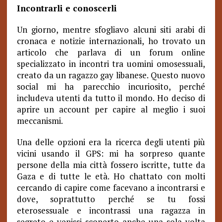
Incontrarli e conoscerli
Un giorno, mentre sfogliavo alcuni siti arabi di
cronaca e notizie internazionali, ho trovato un
articolo che parlava di un forum online
specializzato in incontri tra uomini omosessuali,
creato da un ragazzo gay libanese. Questo nuovo
social mi ha parecchio incuriosito, perché
includeva utenti da tutto il mondo. Ho deciso di
aprire un account per capire al meglio i suoi
meccanismi.
Una delle opzioni era la ricerca degli utenti più
vicini usando il GPS: mi ha sorpreso quante
persone della mia città fossero iscritte, tutte da
Gaza e di tutte le età. Ho chattato con molti
cercando di capire come facevano a incontrarsi e
dove, soprattutto perché se tu fossi
eterosessuale e incontrassi una ragazza in
segreto e venissi scoperto anche una sola volta