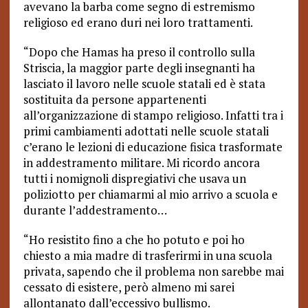
avevano la barba come segno di estremismo
religioso ed erano duri nei loro trattamenti.
“Dopo che Hamas ha preso il controllo sulla
Striscia, la maggior parte degli insegnanti ha
lasciato il lavoro nelle scuole statali ed è stata
sostituita da persone appartenenti
all’organizzazione di stampo religioso. Infatti tra i
primi cambiamenti adottati nelle scuole statali
c’erano le lezioni di educazione fisica trasformate
in addestramento militare. Mi ricordo ancora
tutti i nomignoli dispregiativi che usava un
poliziotto per chiamarmi al mio arrivo a scuola e
durante l’addestramento…
“Ho resistito fino a che ho potuto e poi ho
chiesto a mia madre di trasferirmi in una scuola
privata, sapendo che il problema non sarebbe mai
cessato di esistere, però almeno mi sarei
allontanato dall’eccessivo bullismo.