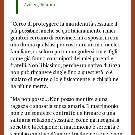
Aymen, 36 anni
“Cerco di proteggere la mia identità sessuale il
più possibile, anche se quotidianamente i miei
genitori cercano di convincermi a sposarmi con
una donna qualsiasi per costruire un mio nucleo
familiare, così loro potranno godersi i miei figli
come già fanno con i nipoti dei miei parenti e
fratelli. Non li biasimo, perché un nativo di Gaza
non può rimanere single fino a quest’età: o è
malato di mente o lo è fisicamente, e chi più ne
ha più ne metta.
“Ma non posso… Non posso mentire a una
ragazza e sposarla senza amarla. Il matrimonio
non è un semplice contratto da firmare o una
saltuaria relazione sessuale, come mi insegna la
società e la religione: il matrimonio è serenità e
scambio emotivo d’amore tra due persone e non