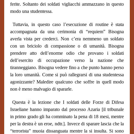
ferite. Soltanto dei soldati vigliacchi ammazzano in questo
modo una studentessa.
Tuttavia, in questo caso l’esecuzione di routine è stata
accompagnata da una cerimonia di “requiem” Bisogna
averla vista per crederci. Non c’era nemmeno un soldato
con un briciolo di compassione o di umanità. Bisogna
prendere atto dell’enorme odio che provano i soldati
dell’esercito di occupazione verso la nazione che
tiranneggiano. Bisogna vedere fino a che punto hanno perso
la loro umanità. Come si può rallegrarsi di una studentessa
agonizzante? Maledire qualcuno che soffre in quell modo
non è meno malvagio di spararle.
Questa è la lezione che I soldati delle Forze di Difesa
Israeliane hanno imparato dal processo Azaria [il tribunale
in primo grado gli ha comminato la pena di 18 mesi, mentre
per la destra è un eroe, ndtr.]. Invece di sparare lascia che la
“terrorista” muoia dissanguata mentre la si insulta. Si sono