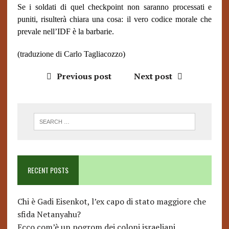
Se i soldati di quel checkpoint non saranno processati e
puniti, risulterà chiara una cosa: il vero codice morale che
prevale nell’IDF è la barbarie.
(traduzione di Carlo Tagliacozzo)
Previous post
Next post
RECENT POSTS
Chi è Gadi Eisenkot, l’ex capo di stato maggiore che
sfida Netanyahu?
Ecco com’è un pogrom dei coloni israeliani