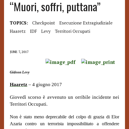
“Muori, soffri, puttana”
TOPICS:
Checkpoint
Esecuzione Extragiudiziale
Haaretz
IDF
Levy
Territori Occupati
JUNE 7, 2017
Gideon Levy
Haaretz
– 4 giugno 2017
Giovedì scorso è avvenuto un orribile incidente nei
Territori Occupati.
Non è stato meno deprecabile del colpo di grazia di Elor
Azaria contro un terrorista impossibilitato a offendere