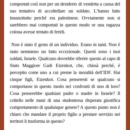
comportati così non per un desiderio di vendetta a causa del
suo tentativo di accoltellare un soldato. L’hanno fatto
innanzitutto perché era palestinese. Ovviamente non si
sarebbero mai comportati in questo modo se una ragazza
colona avesse tentato di ferirli.
Non è stato il gesto di un individuo. Erano in tanti. Non è
stato nemmeno un fatto eccezionale. Questi sono i tuoi
soldati, Israele. Qualcuno dovrebbe riferire questo al capo di
Stato Maggiore Gadi Eizenkot, che, chissà perché, è
percepito come uno a cui preme la moralità dell’IDF. Hai
cinque figli, Eizenkot. Cosa penseresti se qualcuno si
comportasse in questo modo nei confronti di uno di loro?
Cosa penserebbe qualsiasi padre o madre in Israele? Il
coltello nelle mani di una studentessa disperata giustifica
comportamento di qualunque genere? A questo punto non è
chiaro che mandare il proprio figlio a prestare servizio nei
territori li trasforma in questo?