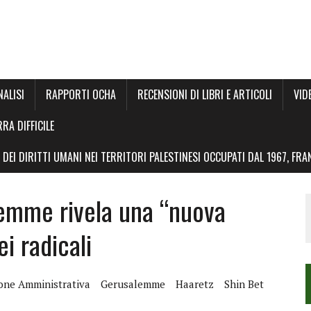
NALISI
RAPPORTI OCHA
RECENSIONI DI LIBRI E ARTICOLI
VID
RRA DIFFICILE
DEI DIRITTI UMANI NEI TERRITORI PALESTINESI OCCUPATI DAL 1967, FR
lemme rivela una “nuova
i radicali
one Amministrativa
Gerusalemme
Haaretz
Shin Bet