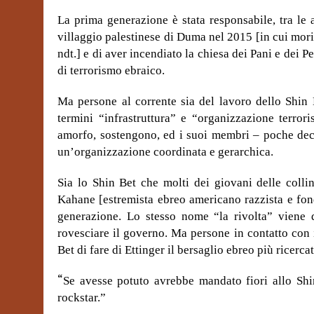
La prima generazione è stata responsabile, tra le 
villaggio palestinese di Duma nel 2015 [in cui mori
ndt.] e di aver incendiato la chiesa dei Pani e dei 
di terrorismo ebraico.
Ma persone al corrente sia del lavoro dello Shin 
termini “infrastruttura” e “organizzazione terro
amorfo, sostengono, ed i suoi membri – poche dec
un’organizzazione coordinata e gerarchica.
Sia lo Shin Bet che molti dei giovani delle colli
Kahane [estremista ebreo americano razzista e fond
generazione. Lo stesso nome “la rivolta” viene 
rovesciare il governo. Ma persone in contatto con 
Bet di fare di Ettinger il bersaglio ebreo più ricer
“
Se avesse potuto avrebbe mandato fiori allo Shi
rockstar.”