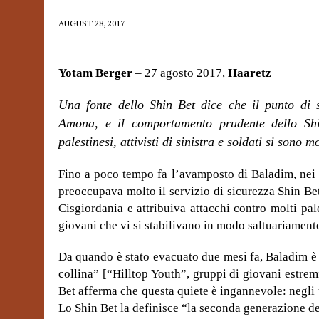
AUGUST 28, 2017
Yotam Berger
– 27 agosto 2017,
Haaretz
Una fonte dello Shin Bet dice che il punto di s
Amona, e il comportamento prudente dello Shin
palestinesi, attivisti di sinistra e soldati si sono mo
Fino a poco tempo fa l’avamposto di Baladim, nei 
preoccupava molto il servizio di sicurezza Shin Be
Cisgiordania e attribuiva attacchi contro molti pales
giovani che vi si stabilivano in modo saltuariament
Da quando è stato evacuato due mesi fa, Baladim è 
collina” [“Hilltop Youth”, gruppi di giovani estremi
Bet afferma che questa quiete è ingannevole: negli ul
Lo Shin Bet la definisce “la seconda generazione dell