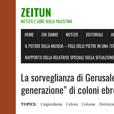
ZEITUN
NOTIZIE E LIBRI SULLA PALESTINA
HOME
CHI SIAMO
NOTIZIE
EDITORIALI
A
IL POTERE DELLA MUSICA – FIGLI DELLE PIETRE IN UNA TE
RAPPORTO DELLA RELATRICE SPECIALE SULLA SITUAZIONE 
La sorveglianza di Gerusa
generazione” di coloni ebre
TOPICS:
Cisgiordania
Coloni
Colonie
Detenzi