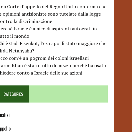
na Corte d’appello del Regno Unito conferma che
e opinioni antisioniste sono tutelate dalla legge
ontro la discriminazione
erché Israele è amico di aspiranti autocrati in
utto il mondo
hi è Gadi Eisenkot, l’ex capo di stato maggiore che
sfida Netanyahu?
cco com’è un pogrom dei coloni israeliani
arim Khan è stato tolto di mezzo perché ha osato
hiedere conto a Israele delle sue azioni
CATEGORIES
nalisi
ppello