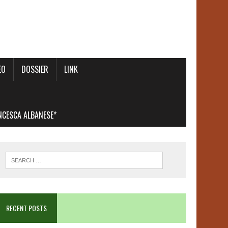
EO
DOSSIER
LINK
ANCESCA ALBANESE*
RECENT POSTS