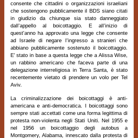
consente che cittadini o organizzazioni israeliani
che sostengono pubblicamente il BDS siano citati
in giudizio da chiunque sia stato danneggiato
dall’appello al boicottaggio. E all’inizio di
quest’anno ha approvato una legge che consente
ad Israele di negare l’ingresso a stranieri che
abbiano pubblicamente sostenuto il boicottaggio.
E’ stato in base a questa legge che a Alissa Wise,
un rabbino americano che faceva parte di una
delegazione interreligiosa in Terra Santa, è stato
recentemente vietato di prendere un volo per Tel
Aviv.
La criminalizzazione dei boicottaggi è anti-
americana e anti-democratica. I boicottaggi sono
sempre stati accettati come una forma legittima di
protesta non-violenta negli Stati Uniti. Nel 1955 e
nel 1956 un boicottaggio degli autobus a
Montgomery, Alabama, innescato dalla protesta di