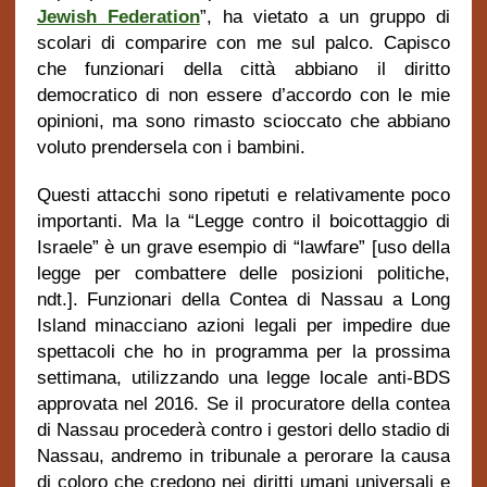
Jewish Federation
”, ha vietato a un gruppo di
scolari di comparire con me sul palco. Capisco
che funzionari della città abbiano il diritto
democratico di non essere d’accordo con le mie
opinioni, ma sono rimasto scioccato che abbiano
voluto prendersela con i bambini.
Questi attacchi sono ripetuti e relativamente poco
importanti. Ma la “Legge contro il boicottaggio di
Israele” è un grave esempio di “lawfare” [uso della
legge per combattere delle posizioni politiche,
ndt.]. Funzionari della Contea di Nassau a Long
Island minacciano azioni legali per impedire due
spettacoli che ho in programma per la prossima
settimana, utilizzando una legge locale anti-BDS
approvata nel 2016. Se il procuratore della contea
di Nassau procederà contro i gestori dello stadio di
Nassau, andremo in tribunale a perorare la causa
di coloro che credono nei diritti umani universali e