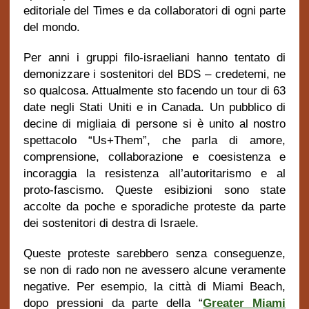
editoriale del Times e da collaboratori di ogni parte
del mondo.
Per anni i gruppi filo-israeliani hanno tentato di
demonizzare i sostenitori del BDS – credetemi, ne
so qualcosa. Attualmente sto facendo un tour di 63
date negli Stati Uniti e in Canada. Un pubblico di
decine di migliaia di persone si è unito al nostro
spettacolo “Us+Them”, che parla di amore,
comprensione, collaborazione e coesistenza e
incoraggia la resistenza all’autoritarismo e al
proto-fascismo. Queste esibizioni sono state
accolte da poche e sporadiche proteste da parte
dei sostenitori di destra di Israele.
Queste proteste sarebbero senza conseguenze,
se non di rado non ne avessero alcune veramente
negative. Per esempio, la città di Miami Beach,
dopo pressioni da parte della “
Greater Miami