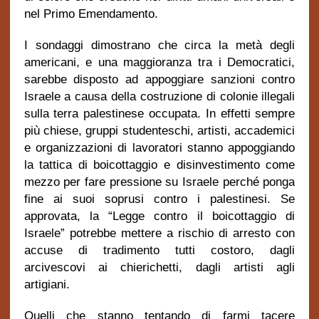
nel Primo Emendamento.
I sondaggi dimostrano che circa la metà degli
americani, e una maggioranza tra i Democratici,
sarebbe disposto ad appoggiare sanzioni contro
Israele a causa della costruzione di colonie illegali
sulla terra palestinese occupata. In effetti sempre
più chiese, gruppi studenteschi, artisti, accademici
e organizzazioni di lavoratori stanno appoggiando
la tattica di boicottaggio e disinvestimento come
mezzo per fare pressione su Israele perché ponga
fine ai suoi soprusi contro i palestinesi. Se
approvata, la “Legge contro il boicottaggio di
Israele” potrebbe mettere a rischio di arresto con
accuse di tradimento tutti costoro, dagli
arcivescovi ai chierichetti, dagli artisti agli
artigiani.
Quelli che stanno tentando di farmi tacere