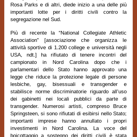
Rosa Parks e di altri, diede inizio a una delle più
importanti lotte per i diritti civili contro la
segregazione nel Sud.
Più di recente la “National Collegiate Athletic
Association” [associazione che organizza le
attività sportive di 1.200 college e università negli
USA, ndt.] ha rifiutato di tenere incontri del
campionato in Nord Carolina dopo che i
parlamentari dello Stato hanno approvato una
legge che riduce la protezione legale di persone
lesbiche, gay, bisessuali e transgender e
stabilisce norme discriminatorie riguardo all’uso
dei gabinetti nei locali pubblici da parte di
transgender. Numerosi artisti, compreso Bruce
Springsteen, si sono rifiutati di esibirsi nello Stato;
importanti imprese hanno annullato i propri
investimenti in Nord Carolina. La voce del
boicottaggio a sostegno dei diritti civili è stata