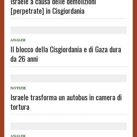
Israele a causa delle demolizioni
[perpetrate] in Cisgiordania
ANALISI
Il blocco della Cisgiordania e di Gaza dura
da 26 anni
NOTIZIE
Israele trasforma un autobus in camera di
tortura
ANALISI