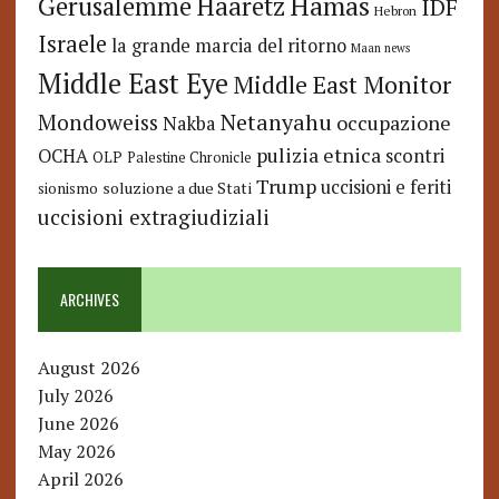
Hamas
Haaretz
Gerusalemme
IDF
Hebron
Israele
la grande marcia del ritorno
Maan news
Middle East Eye
Middle East Monitor
Netanyahu
Mondoweiss
occupazione
Nakba
pulizia etnica
OCHA
scontri
OLP
Palestine Chronicle
Trump
uccisioni e feriti
soluzione a due Stati
sionismo
uccisioni extragiudiziali
ARCHIVES
August 2026
July 2026
June 2026
May 2026
April 2026