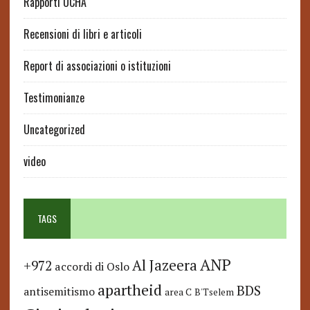
Rapporti OCHA
Recensioni di libri e articoli
Report di associazioni o istituzioni
Testimonianze
Uncategorized
video
TAGS
ANP
Al Jazeera
+972
accordi di Oslo
apartheid
BDS
antisemitismo
area C
B'Tselem