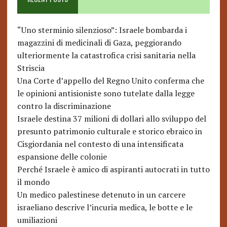
“Uno sterminio silenzioso”: Israele bombarda i
magazzini di medicinali di Gaza, peggiorando
ulteriormente la catastrofica crisi sanitaria nella
Striscia
Una Corte d’appello del Regno Unito conferma che
le opinioni antisioniste sono tutelate dalla legge
contro la discriminazione
Israele destina 37 milioni di dollari allo sviluppo del
presunto patrimonio culturale e storico ebraico in
Cisgiordania nel contesto di una intensificata
espansione delle colonie
Perché Israele è amico di aspiranti autocrati in tutto
il mondo
Un medico palestinese detenuto in un carcere
israeliano descrive l’incuria medica, le botte e le
umiliazioni