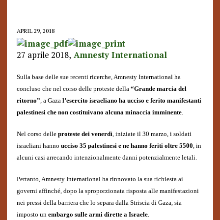
APRIL 29, 2018
27 aprile 2018,
Amnesty International
Sulla base delle sue recenti ricerche, Amnesty International ha
concluso che nel corso delle proteste della
“Grande marcia del
ritorno”
, a Gaza
l’esercito israeliano ha ucciso e ferito manifestanti
palestinesi che non costituivano alcuna minaccia imminente
.
Nel corso delle
proteste dei venerdì
, iniziate il 30 marzo, i soldati
israeliani hanno
ucciso 35 palestinesi e ne hanno feriti oltre 5500
, in
alcuni casi arrecando intenzionalmente danni potenzialmente letali.
Pertanto, Amnesty International ha rinnovato la sua richiesta ai
governi affinché, dopo la sproporzionata risposta alle manifestazioni
nei pressi della barriera che lo separa dalla Striscia di Gaza, sia
imposto un
embargo sulle armi dirette a Israele
.