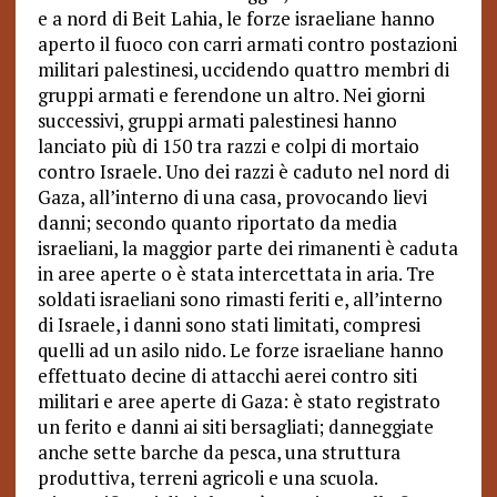
e a nord di Beit Lahia, le forze israeliane hanno
aperto il fuoco con carri armati contro postazioni
militari palestinesi, uccidendo quattro membri di
gruppi armati e ferendone un altro. Nei giorni
successivi, gruppi armati palestinesi hanno
lanciato più di 150 tra razzi e colpi di mortaio
contro Israele. Uno dei razzi è caduto nel nord di
Gaza, all’interno di una casa, provocando lievi
danni; secondo quanto riportato da media
israeliani, la maggior parte dei rimanenti è caduta
in aree aperte o è stata intercettata in aria. Tre
soldati israeliani sono rimasti feriti e, all’interno
di Israele, i danni sono stati limitati, compresi
quelli ad un asilo nido. Le forze israeliane hanno
effettuato decine di attacchi aerei contro siti
militari e aree aperte di Gaza: è stato registrato
un ferito e danni ai siti bersagliati; danneggiate
anche sette barche da pesca, una struttura
produttiva, terreni agricoli e una scuola.