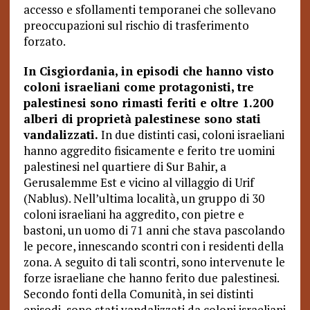
accesso e sfollamenti temporanei che sollevano
preoccupazioni sul rischio di trasferimento
forzato.
In Cisgiordania, in episodi che hanno visto
coloni israeliani come protagonisti, tre
palestinesi sono rimasti feriti e oltre 1.200
alberi di proprietà palestinese sono stati
vandalizzati.
In due distinti casi, coloni israeliani
hanno aggredito fisicamente e ferito tre uomini
palestinesi nel quartiere di Sur Bahir, a
Gerusalemme Est e vicino al villaggio di Urif
(Nablus). Nell’ultima località, un gruppo di 30
coloni israeliani ha aggredito, con pietre e
bastoni, un uomo di 71 anni che stava pascolando
le pecore, innescando scontri con i residenti della
zona. A seguito di tali scontri, sono intervenute le
forze israeliane che hanno ferito due palestinesi.
Secondo fonti della Comunità, in sei distinti
episodi, sono stati vandalizzati da coloni israeliani