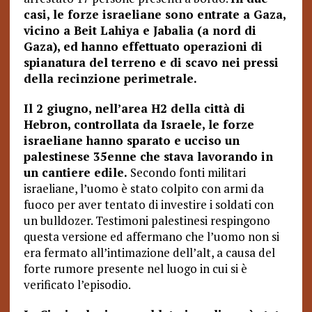
casi, le forze israeliane sono entrate a Gaza,
vicino a Beit Lahiya e Jabalia (a nord di
Gaza), ed hanno effettuato operazioni di
spianatura del terreno e di scavo nei pressi
della recinzione perimetrale.
Il 2 giugno, nell’area H2 della città di
Hebron, controllata da Israele, le forze
israeliane hanno sparato e ucciso un
palestinese 35enne che stava lavorando in
un cantiere edile.
Secondo fonti militari
israeliane, l’uomo è stato colpito con armi da
fuoco per aver tentato di investire i soldati con
un bulldozer. Testimoni palestinesi respingono
questa versione ed affermano che l’uomo non si
era fermato all’intimazione dell’alt, a causa del
forte rumore presente nel luogo in cui si è
verificato l’episodio.