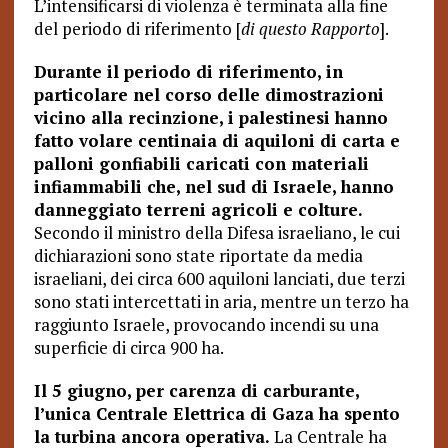
L’intensificarsi di violenza è terminata alla fine
del periodo di riferimento [
di questo Rapporto
].
Durante il periodo di riferimento, in
particolare nel corso delle dimostrazioni
vicino alla recinzione, i palestinesi hanno
fatto volare centinaia di aquiloni di carta e
palloni gonfiabili caricati con materiali
infiammabili che, nel sud di Israele, hanno
danneggiato terreni agricoli e colture.
Secondo il ministro della Difesa israeliano, le cui
dichiarazioni sono state riportate da media
israeliani, dei circa 600 aquiloni lanciati, due terzi
sono stati intercettati in aria, mentre un terzo ha
raggiunto Israele, provocando incendi su una
superficie di circa 900 ha.
Il 5 giugno, per carenza di carburante,
l’unica Centrale Elettrica di Gaza ha spento
la turbina ancora operativa.
La Centrale ha