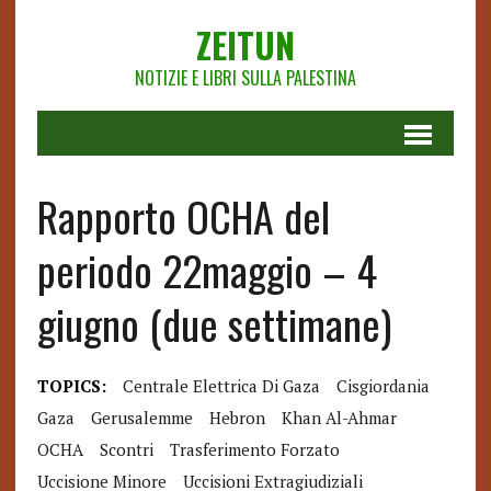
ZEITUN
NOTIZIE E LIBRI SULLA PALESTINA
Rapporto OCHA del
periodo 22maggio – 4
giugno (due settimane)
TOPICS:
Centrale Elettrica Di Gaza
Cisgiordania
Gaza
Gerusalemme
Hebron
Khan Al-Ahmar
OCHA
Scontri
Trasferimento Forzato
Uccisione Minore
Uccisioni Extragiudiziali