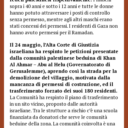
sopra i 40 anni e sotto i 12 anni e tutte le donne
hanno potuto attraversare i posti di controllo
senza permesso, mentre agli altri maschi erano
stati concessi dei permessi. I residenti di Gaza non
hanno avuto permessi per il Ramadan.
Il 24 maggio, l’Alta Corte di Giustizia
israeliana ha respinto le petizioni presentate
dalla comunità palestinese beduina di Khan
Al Ahmar – Abu al Helu (Governatorato di
Gerusalemme), aprendo così la strada per la
demolizione del villaggio, motivata dalla
mancanza di permessi di costruzione, ed il
trasferimento forzato dei suoi 180 residenti.
La Comunità ha respinto il piano di trasferimento
in un sito vicino, proposto dalle autorità
israeliane. Tra le strutture a rischio c’è una scuola
finanziata da donatori che serve le comunità
beduine della zona. La comunità coinvolta è una