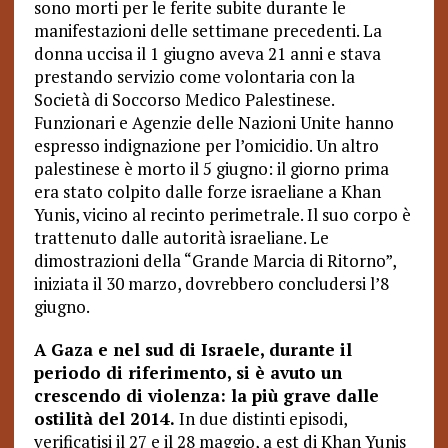
sono morti per le ferite subite durante le
manifestazioni delle settimane precedenti. La
donna uccisa il 1 giugno aveva 21 anni e stava
prestando servizio come volontaria con la
Società di Soccorso Medico Palestinese.
Funzionari e Agenzie delle Nazioni Unite hanno
espresso indignazione per l’omicidio. Un altro
palestinese è morto il 5 giugno: il giorno prima
era stato colpito dalle forze israeliane a Khan
Yunis, vicino al recinto perimetrale. Il suo corpo è
trattenuto dalle autorità israeliane. Le
dimostrazioni della “Grande Marcia di Ritorno”,
iniziata il 30 marzo, dovrebbero concludersi l’8
giugno.
A Gaza e nel sud di Israele, durante il
periodo di riferimento, si è avuto un
crescendo di violenza: la più grave dalle
ostilità del 2014.
In due distinti episodi,
verificatisi il 27 e il 28 maggio, a est di Khan Yunis