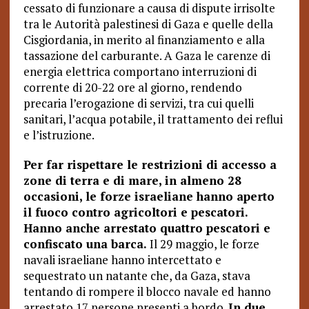
cessato di funzionare a causa di dispute irrisolte
tra le Autorità palestinesi di Gaza e quelle della
Cisgiordania, in merito al finanziamento e alla
tassazione del carburante. A Gaza le carenze di
energia elettrica comportano interruzioni di
corrente di 20-22 ore al giorno, rendendo
precaria l’erogazione di servizi, tra cui quelli
sanitari, l’acqua potabile, il trattamento dei reflui
e l’istruzione.
Per far rispettare le restrizioni di accesso a
zone di terra e di mare, in almeno 28
occasioni, le forze israeliane hanno aperto
il fuoco contro agricoltori e pescatori.
Hanno anche arrestato quattro pescatori e
confiscato una barca.
Il 29 maggio, le forze
navali israeliane hanno intercettato e
sequestrato un natante che, da Gaza, stava
tentando di rompere il blocco navale ed hanno
arrestato 17 persone presenti a bordo.
In due