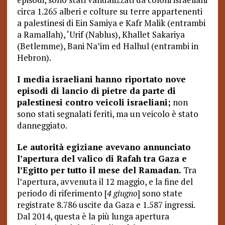
circa 1.265 alberi e colture su terre appartenenti
a palestinesi di Ein Samiya e Kafr Malik (entrambi
a Ramallah), ‘Urif (Nablus), Khallet Sakariya
(Betlemme), Bani Na’im ed Halhul (entrambi in
Hebron).
I media israeliani hanno riportato nove
episodi di lancio di pietre da parte di
palestinesi contro veicoli israeliani;
non
sono stati segnalati feriti, ma un veicolo è stato
danneggiato.
Le autorità egiziane avevano annunciato
l’apertura del valico di Rafah tra Gaza e
l’Egitto per tutto il mese del Ramadan.
Tra
l’apertura, avvenuta il 12 maggio, e la fine del
periodo di riferimento [
4 giugno
] sono state
registrate 8.786 uscite da Gaza e 1.587 ingressi.
Dal 2014, questa è la più lunga apertura