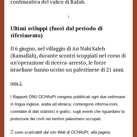
continuativa del valico di Rafah.
¡
Ultimi sviluppi (fuori dal periodo di
riferimento)
Il 6 giugno, nel villaggio di An Nabi Saleh
(Ramallah), durante scontri scoppiati nel corso di
un’operazione di ricerca-arresto, le forze
israeliane hanno ucciso un palestinese di 21 anni.
nota 1:
I Rapporti ONU OCHAoPt vengono pubblicati ogni due settimane
in lingua inglese, araba ed ebraica; contengono informa-zioni,
corredate di dati statistici e grafici, sugli eventi che riguardano la
protezione dei civili nei territori palestinesi occupati.

sono scaricabili dal sito Web di OCHAoPt, alla pagina: