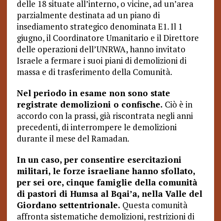
delle 18 situate all’interno, o vicine, ad un’area
parzialmente destinata ad un piano di
insediamento strategico denominata E1. Il 1
giugno, il Coordinatore Umanitario e il Direttore
delle operazioni dell’UNRWA, hanno invitato
Israele a fermare i suoi piani di demolizioni di
massa e di trasferimento della Comunità.
Nel periodo in esame non sono state
registrate demolizioni o confische.
Ciò è in
accordo con la prassi, già riscontrata negli anni
precedenti, di interrompere le demolizioni
durante il mese del Ramadan.
In un caso, per consentire esercitazioni
militari, le forze israeliane hanno sfollato,
per sei ore, cinque famiglie della comunità
di pastori di Humsa al Bqai’a, nella Valle del
Giordano settentrionale.
Questa comunità
affronta sistematiche demolizioni, restrizioni di