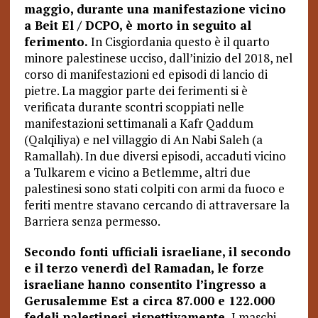
maggio, durante una manifestazione vicino
a Beit El / DCPO, è morto in seguito al
ferimento.
In Cisgiordania questo è il quarto
minore palestinese ucciso, dall’inizio del 2018, nel
corso di manifestazioni ed episodi di lancio di
pietre. La maggior parte dei ferimenti si è
verificata durante scontri scoppiati nelle
manifestazioni settimanali a Kafr Qaddum
(Qalqiliya) e nel villaggio di An Nabi Saleh (a
Ramallah). In due diversi episodi, accaduti vicino
a Tulkarem e vicino a Betlemme, altri due
palestinesi sono stati colpiti con armi da fuoco e
feriti mentre stavano cercando di attraversare la
Barriera senza permesso.
Secondo fonti ufficiali israeliane, il secondo
e il terzo venerdì del Ramadan, le forze
israeliane hanno consentito l’ingresso a
Gerusalemme Est a circa 87.000 e 122.000
fedeli palestinesi rispettivamente.
I maschi