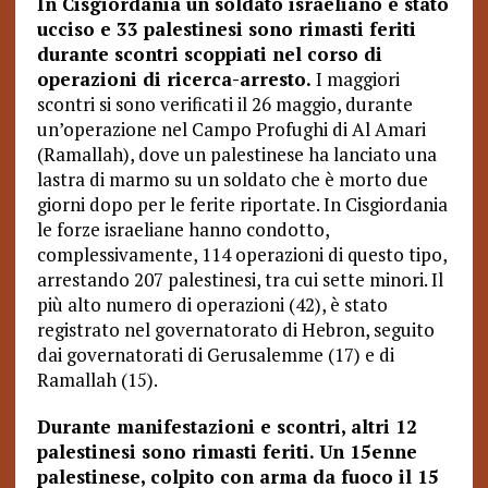
In Cisgiordania un soldato israeliano è stato
ucciso e 33 palestinesi sono rimasti feriti
durante scontri scoppiati nel corso di
operazioni di ricerca-arresto.
I maggiori
scontri si sono verificati il 26 maggio, durante
un’operazione nel Campo Profughi di Al Amari
(Ramallah), dove un palestinese ha lanciato una
lastra di marmo su un soldato che è morto due
giorni dopo per le ferite riportate. In Cisgiordania
le forze israeliane hanno condotto,
complessivamente, 114 operazioni di questo tipo,
arrestando 207 palestinesi, tra cui sette minori. Il
più alto numero di operazioni (42), è stato
registrato nel governatorato di Hebron, seguito
dai governatorati di Gerusalemme (17) e di
Ramallah (15).
Durante manifestazioni e scontri, altri 12
palestinesi sono rimasti feriti. Un 15enne
palestinese, colpito con arma da fuoco il 15