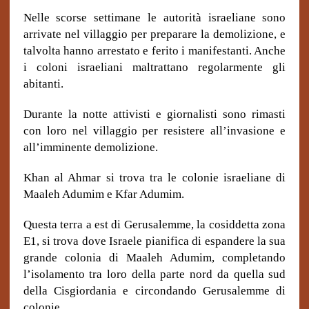
Nelle scorse settimane le autorità israeliane sono
arrivate nel villaggio per preparare la demolizione, e
talvolta hanno arrestato e ferito i manifestanti. Anche
i coloni israeliani maltrattano regolarmente gli
abitanti.
Durante la notte attivisti e giornalisti sono rimasti
con loro nel villaggio per resistere all’invasione e
all’imminente demolizione.
Khan al Ahmar si trova tra le colonie israeliane di
Maaleh Adumim e Kfar Adumim.
Questa terra a est di Gerusalemme, la cosiddetta zona
E1, si trova dove Israele pianifica di espandere la sua
grande colonia di Maaleh Adumim, completando
l’isolamento tra loro della parte nord da quella sud
della Cisgiordania e circondando Gerusalemme di
colonie.