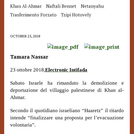
Khan Al-Ahmar
Naftali Bennet
Netanyahu
Trasferimento Forzato
Tzipi Hotovely
OCTOBER 25, 2018
Tamara Nassar
23 ottobre 2018,
Electronic Intifada
Sabato Israele ha rimandato la demolizione e
deportazione del villaggio palestinese di Khan al-
Ahmar.
Secondo il quotidiano israeliano “Haaretz” il ritardo
intende “finalizzare una proposta per l’evacuazione
volontaria”.