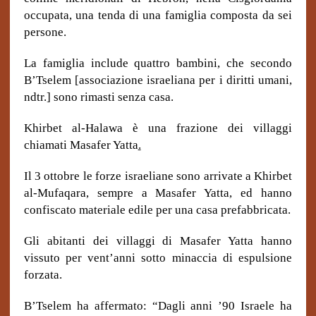
occupata, una tenda di una famiglia composta da sei
persone.
La famiglia include quattro bambini, che secondo
B’Tselem [associazione israeliana per i diritti umani,
ndtr.] sono rimasti senza casa.
Khirbet al-Halawa è una frazione dei villaggi
chiamati Masafer Yatta
.
Il 3 ottobre le forze israeliane sono arrivate a Khirbet
al-Mufaqara, sempre a Masafer Yatta, ed hanno
confiscato materiale edile per una casa prefabbricata.
Gli abitanti dei villaggi di Masafer Yatta hanno
vissuto per vent’anni sotto minaccia di espulsione
forzata.
B’Tselem ha affermato: “Dagli anni ’90 Israele ha