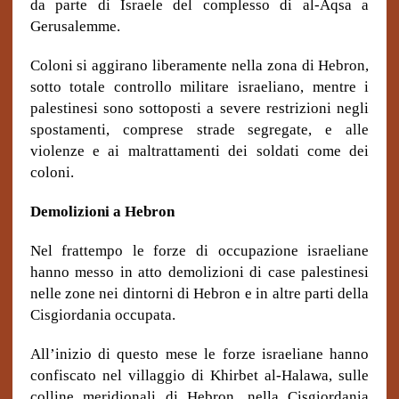
da parte di Israele del complesso di al-Aqsa a
Gerusalemme.
Coloni si aggirano liberamente nella zona di Hebron,
sotto totale controllo militare israeliano, mentre i
palestinesi sono sottoposti a severe restrizioni negli
spostamenti, comprese strade segregate, e alle
violenze e ai maltrattamenti dei soldati come dei
coloni.
Demolizioni a Hebron
Nel frattempo le forze di occupazione israeliane
hanno messo in atto demolizioni di case palestinesi
nelle zone nei dintorni di Hebron e in altre parti della
Cisgiordania occupata.
All’inizio di questo mese le forze israeliane hanno
confiscato nel villaggio di Khirbet al-Halawa, sulle
colline meridionali di Hebron, nella Cisgiordania