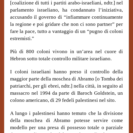
[coalizione di tutti i partiti arabo-israeliani, ndtr.] nel
parlamento israeliano, ha condannato l’iniziativa,
accusando il governo di “infiammare continuamente
la regione e poi gridare che non ci sono partner” per
fare la pace, tutto a vantaggio di un “pugno di coloni
estremisti.”
Più di 800 coloni vivono in un’area nel cuore di
Hebron sotto totale controllo militare israeliano.
I coloni israeliani hanno preso il controllo della
maggior parte della moschea di Abramo [o Tomba dei
patriarchi, per gli ebrei, ndtr.] nella città, in seguito al
massacro nel 1994 da parte di Baroch Goldstein, un
colono americano, di 29 fedeli palestinesi nel sito.
A lungo i palestinesi hanno temuto che la divisione
della moschea di Abramo potesse servire come
modello per una presa di possesso totale o parziale