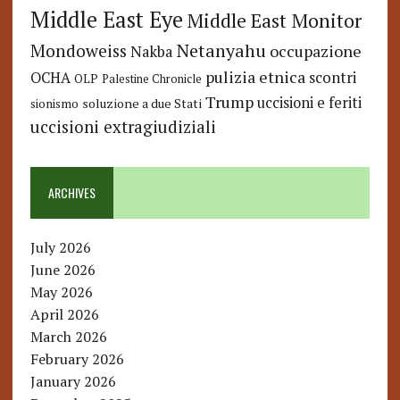
Middle East Eye
Middle East Monitor
Netanyahu
Mondoweiss
occupazione
Nakba
pulizia etnica
OCHA
scontri
OLP
Palestine Chronicle
Trump
uccisioni e feriti
soluzione a due Stati
sionismo
uccisioni extragiudiziali
ARCHIVES
July 2026
June 2026
May 2026
April 2026
March 2026
February 2026
January 2026