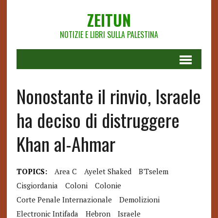
ZEITUN
NOTIZIE E LIBRI SULLA PALESTINA
Nonostante il rinvio, Israele
ha deciso di distruggere
Khan al-Ahmar
TOPICS:
Area C
Ayelet Shaked
B'Tselem
Cisgiordania
Coloni
Colonie
Corte Penale Internazionale
Demolizioni
Electronic Intifada
Hebron
Israele