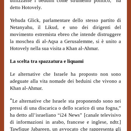
utilizzasse i beduini come strumento politico,” ha
detto Hotovely.
Yehuda Glick, parlamentare dello stesso partito di
Netanyahu, il Likud, e uno dei dirigenti del
movimento estremista ebreo che intende distruggere
la moschea di al-Aqsa a Gerusalemme, si è unito a
Hotovely nella sua visita a Khan al-Ahmar.
La scelta tra spazzatura e liquami
Le alternative che Israele ha proposto non sono
adeguate alla vita nomade dei beduini che vivono a
Khan al-Ahmar.
“
Le alternative che Israele sta proponendo sono nei
pressi di una discarica o dello scarico di una fogna,”
ha detto all’israeliano “i24 News” [canale televisivo
di informazioni in arabo, francese e inglese, ndtr.]
Tawfique Jabareen, un avvocato che rappresenta gli