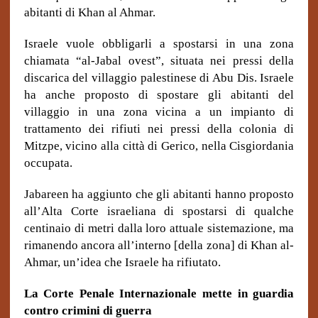
abitanti di Khan al Ahmar.
Israele vuole obbligarli a spostarsi in una zona
chiamata “al-Jabal ovest”, situata nei pressi della
discarica del villaggio palestinese di Abu Dis. Israele
ha anche proposto di spostare gli abitanti del
villaggio in una zona vicina a un impianto di
trattamento dei rifiuti nei pressi della colonia di
Mitzpe, vicino alla città di Gerico, nella Cisgiordania
occupata.
Jabareen ha aggiunto che gli abitanti hanno proposto
all’Alta Corte israeliana di spostarsi di qualche
centinaio di metri dalla loro attuale sistemazione, ma
rimanendo ancora all’interno [della zona] di Khan al-
Ahmar, un’idea che Israele ha rifiutato.
La Corte Penale Internazionale mette in guardia
contro crimini di guerra