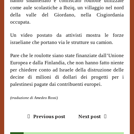
hanno smantellato e confiscato roulotte utilizzate
come aule scolastiche a Ibziq, un villaggio nel nord
della valle del Giordano, nella Cisgiordania
occupata.
Un video postato da attivisti mostra le forze
israeliane che portano via le strutture su camion.
Pare che le roulotte siano state finanziate dall’Unione
Europea e dalla Finlandia, che non hanno fatto niente
per chiedere conto ad Israele della distruzione delle
decine di milioni di dollari dei progetti per i
palestinesi pagate dai contribuenti europei.
(traduzione di Amedeo Rossi)
Previous post
Next post