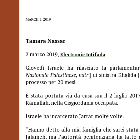
MARCH 4, 2019
Tamara Nassar
2 marzo 2019,
Electronic Intifada
Giovedì Israele ha rilasciato la parlamentar
Nazionale Palestinese, ndtr
.] di sinistra Khalid
processo per 20 mesi.
È stata portata via da casa sua il 2 luglio 201
Ramallah, nella Cisgiordania occupata.
Israele ha incarcerato Jarrar molte volte.
“Hanno detto alla mia famiglia che sarei stata 
Jalameh, ma l’autorità penitenziaria ha fatto