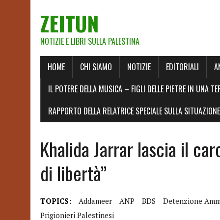
ZEITUN
NOTIZIE E LIBRI SULLA PALESTINA
HOME
CHI SIAMO
NOTIZIE
EDITORIALI
A
IL POTERE DELLA MUSICA – FIGLI DELLE PIETRE IN UNA TE
RAPPORTO DELLA RELATRICE SPECIALE SULLA SITUAZIONE 
Khalida Jarrar lascia il ca
di libertà”
TOPICS:
Addameer
ANP
BDS
Detenzione Ammi
Prigionieri Palestinesi