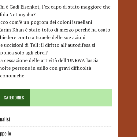
hi è Gadi Eisenkot, l’ex capo di stato maggiore che
sfida Netanyahu?
cco com’è un pogrom dei coloni israeliani
arim Khan è stato tolto di mezzo perché ha osato
hiedere conto a Israele delle sue azioni
e uccisioni di Tell: il diritto all’autodifesa si
pplica solo agli ebrei?
a cessazione delle attività dell’UNRWA lascia
olte persone in esilio con gravi difficoltà
economiche
CATEGORIES
nalisi
ppello