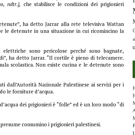
o, ndtr.],
che stabilisce le condizioni dei prigionieri
tenute”, ha detto Jarrar alla rete televisiva Wattan
re le detenute in una situazione in cui ricomincino la
s
i elettriche sono pericolose perché sono bagnate,
”, ha detto Jarrar. “Il cortile è pieno di telecamere.
la scolastica. Non esiste cucina e le detenute sono
i dall’Autorità Nazionale Palestinese ai servizi per i
J
do le forniture d’acqua.
acqua dei prigionieri è “folle” ed è un loro modo “di
A
 presume consumino i prigionieri palestinesi.