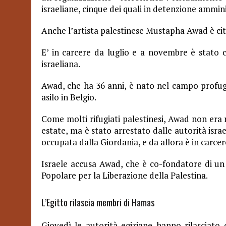
israeliane, cinque dei quali in detenzione ammini
Anche l’artista palestinese Mustapha Awad è cit
E’ in carcere da luglio e a novembre è stato
israeliana.
Awad, che ha 36 anni, è nato nel campo profugh
asilo in Belgio.
Come molti rifugiati palestinesi, Awad non era ma
estate, ma è stato arrestato dalle autorità isra
occupata dalla Giordania, e da allora è in carcer
Israele accusa Awad, che è co-fondatore di un
Popolare per la Liberazione della Palestina.
L’Egitto rilascia membri di Hamas
Giovedì le autorità egiziane hanno rilasciato