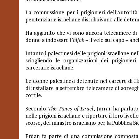
La commissione per i prigionieri dell’Autorità
penitenziarie israeliane distribuivano alle dete
Ha aggiunto che vi sono ancora telecamere di so
donne a indossare l’
hijab
– il velo sul capo – an
Intanto i palestinesi delle prigioni israeliane n
sciogliendo le organizzazioni dei prigionier
carcerarie israeliane.
Le donne palestinesi detenute nel carcere di H
di installare a settembre telecamere di sorvegli
cortile.
Secondo
The Times of Israel
, Jarrar ha parlato
nelle prigioni israeliane e riportare il loro livel
scorso, del ministro israeliano per la Pubblica S
Erdan fa parte di una commissione composta 