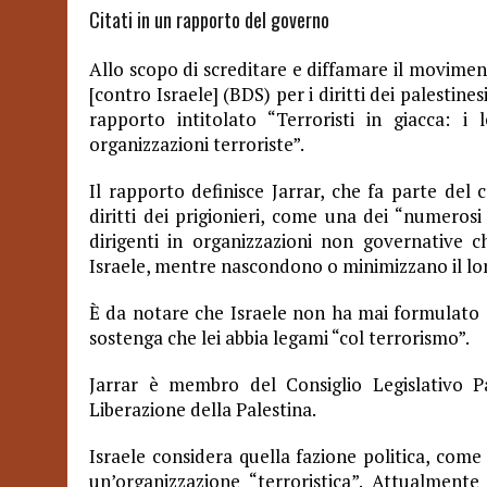
Citati in un rapporto del governo
Allo scopo di screditare e diffamare il moviment
[contro Israele] (BDS) per i diritti dei palestine
rapporto intitolato “Terroristi in giacca
organizzazioni terroriste”.
Il rapporto definisce Jarrar, che fa parte del 
diritti dei prigionieri, come una dei “numerosi
dirigenti in organizzazioni non governative
Israele, mentre nascondono o minimizzano il loro
È da notare che Israele non ha mai formulato a
sostenga che lei abbia legami “col terrorismo”.
Jarrar è membro del Consiglio Legislativo P
Liberazione della Palestina.
Israele considera quella fazione politica, come p
un’organizzazione “terroristica”. Attualmente