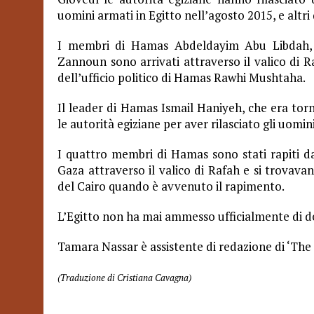
uomini armati in Egitto nell’agosto 2015, e altri 
I membri di Hamas Abdeldayim Abu Libdah, A
Zannoun sono arrivati attraverso il valico di 
dell’ufficio politico di Hamas Rawhi Mushtaha.
Il leader di Hamas Ismail Haniyeh, che era torna
le autorità egiziane per aver rilasciato gli uomini
I quattro membri di Hamas sono stati rapiti d
Gaza attraverso il valico di Rafah e si trovava
del Cairo quando è avvenuto il rapimento.
L’Egitto non ha mai ammesso ufficialmente di de
Tamara Nassar è assistente di redazione di ‘The 
(Traduzione di Cristiana Cavagna)