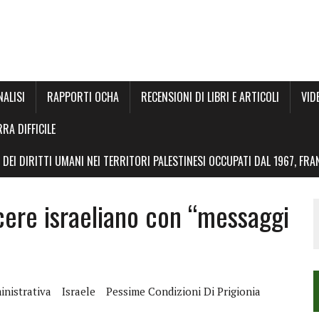
NALISI
RAPPORTI OCHA
RECENSIONI DI LIBRI E ARTICOLI
VID
RRA DIFFICILE
DEI DIRITTI UMANI NEI TERRITORI PALESTINESI OCCUPATI DAL 1967, FR
rcere israeliano con “messaggi
nistrativa
Israele
Pessime Condizioni Di Prigionia