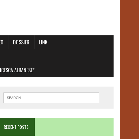
EO
DOSSIER
LINK
ANCESCA ALBANESE*
RECENT POSTS