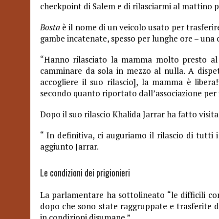
checkpoint di Salem e di rilasciarmi al mattino p
Bosta
è il nome di un veicolo usato per trasferire
gambe incatenate, spesso per lunghe ore – una c
“Hanno rilasciato la mamma molto presto al 
camminare da sola in mezzo al nulla. A dispetto
accogliere il suo rilascio], la mamma è libera!”
secondo quanto riportato dall’associazione per i 
Dopo il suo rilascio Khalida Jarrar ha fatto visit
“ In definitiva, ci auguriamo il rilascio di tutti
aggiunto Jarrar.
Le condizioni dei prigionieri
La parlamentare ha sottolineato “le difficili c
dopo che sono state raggruppate e trasferite 
in condizioni disumane.”