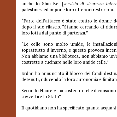
anche lo Shin Bet [
servizio di sicurezza intern
palestinesi ed impone loro ulteriori restrizioni.
“Parte dell’attacco è stato contro le donne de
dopo il suo rilascio. “Stanno cercando di ridur
loro lotta dal punto di partenza.”
“Le celle sono molto umide, le installazion
soprattutto d’inverno, e questo provoca incendi
Non abbiamo una biblioteca, non abbiamo un’au
costrette a cucinare nelle loro umide celle.”
Erdan ha annunciato il blocco dei fondi destinat
detenuti, riducendo la loro autonomia e limitan
Secondo Haaretz, ha sostenuto che il consumo d’
sovvertire lo Stato”.
Il quotidiano non ha specificato quanta acqua si