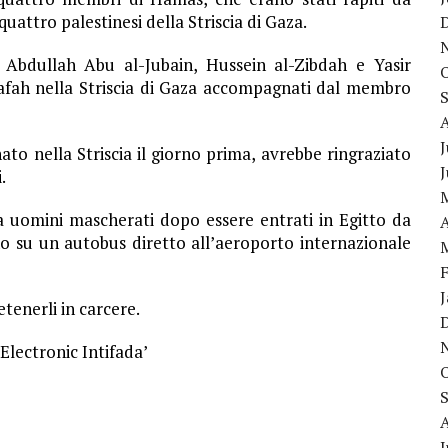
quattro palestinesi della Striscia di Gaza.
bdullah Abu al-Jubain, Hussein al-Zibdah e Yasir
Rafah nella Striscia di Gaza accompagnati dal membro
J
to nella Striscia il giorno prima, avrebbe ringraziato
.
a uomini mascherati dopo essere entrati in Egitto da
A
no su un autobus diretto all’aeroporto internazionale
tenerli in carcere.
Electronic Intifada’
J