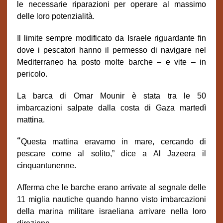
le necessarie riparazioni per operare al massimo
delle loro potenzialità.
Il limite sempre modificato da Israele riguardante fin
dove i pescatori hanno il permesso di navigare nel
Mediterraneo ha posto molte barche – e vite – in
pericolo.
La barca di Omar Mounir è stata tra le 50
imbarcazioni salpate dalla costa di Gaza martedì
mattina.
“
Questa mattina eravamo in mare, cercando di
pescare come al solito,” dice a Al Jazeera il
cinquantunenne.
Afferma che le barche erano arrivate al segnale delle
11 miglia nautiche quando hanno visto imbarcazioni
della marina militare israeliana arrivare nella loro