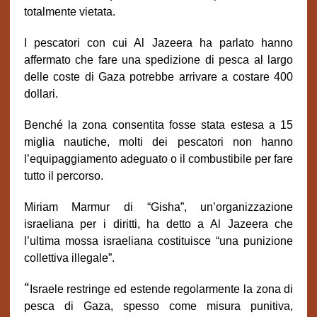
totalmente vietata.
I pescatori con cui Al Jazeera ha parlato hanno
affermato che fare una spedizione di pesca al largo
delle coste di Gaza potrebbe arrivare a costare 400
dollari.
Benché la zona consentita fosse stata estesa a 15
miglia nautiche, molti dei pescatori non hanno
l’equipaggiamento adeguato o il combustibile per fare
tutto il percorso.
Miriam Marmur di “Gisha”, un’organizzazione
israeliana per i diritti, ha detto a Al Jazeera che
l’ultima mossa israeliana costituisce “una punizione
collettiva illegale”.
“
Israele restringe ed estende regolarmente la zona di
pesca di Gaza, spesso come misura punitiva,