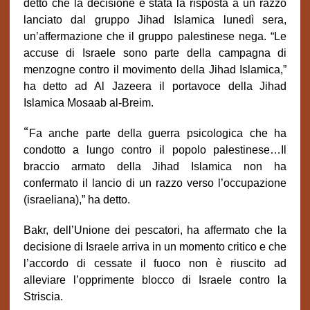
detto che la decisione è stata la risposta a un razzo
lanciato dal gruppo Jihad Islamica lunedì sera,
un’affermazione che il gruppo palestinese nega. “Le
accuse di Israele sono parte della campagna di
menzogne contro il movimento della Jihad Islamica,”
ha detto ad Al Jazeera il portavoce della Jihad
Islamica Mosaab al-Breim.
“
Fa anche parte della guerra psicologica che ha
condotto a lungo contro il popolo palestinese…Il
braccio armato della Jihad Islamica non ha
confermato il lancio di un razzo verso l’occupazione
(israeliana),” ha detto.
Bakr, dell’Unione dei pescatori, ha affermato che la
decisione di Israele arriva in un momento critico e che
l’accordo di cessate il fuoco non è riuscito ad
alleviare l’opprimente blocco di Israele contro la
Striscia.