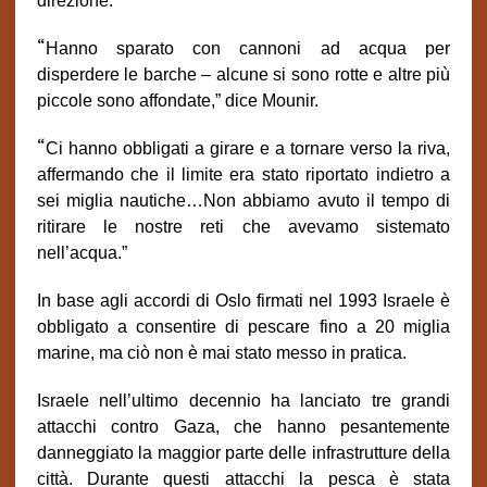
direzione.
“
Hanno sparato con cannoni ad acqua per
disperdere le barche – alcune si sono rotte e altre più
piccole sono affondate,” dice Mounir.
“
Ci hanno obbligati a girare e a tornare verso la riva,
affermando che il limite era stato riportato indietro a
sei miglia nautiche…Non abbiamo avuto il tempo di
ritirare le nostre reti che avevamo sistemato
nell’acqua.”
In base agli accordi di Oslo firmati nel 1993 Israele è
obbligato a consentire di pescare fino a 20 miglia
marine, ma ciò non è mai stato messo in pratica.
Israele nell’ultimo decennio ha lanciato tre grandi
attacchi contro Gaza, che hanno pesantemente
danneggiato la maggior parte delle infrastrutture della
città.
Durante questi attacchi la pesca è stata