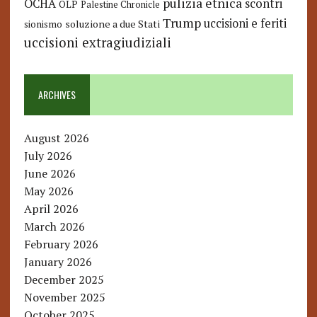
pulizia etnica
OCHA
scontri
OLP
Palestine Chronicle
Trump
uccisioni e feriti
soluzione a due Stati
sionismo
uccisioni extragiudiziali
ARCHIVES
August 2026
July 2026
June 2026
May 2026
April 2026
March 2026
February 2026
January 2026
December 2025
November 2025
October 2025