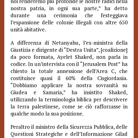
noi renderemo più profonde le nostre radici nella
nostra patria, in ogni sua parte,” ha detto
durante una cerimonia che festeggiava
l’espansione delle colonie illegali con altre 650
unità abitative.
A differenza di Netanyahu, l’ex-ministra della
Giustizia e dirigente di “Destra Unita”, [coalizione]
da poco formata, Ayelet Shaked, non parla in
codice. In un’intervista con il “Jerusalem Post” ha
chiesto la totale annessione dell’Area C, che
costituisce quasi il 60% della Cisgiordania.
“Dobbiamo applicare la nostra sovranità su
Giudea e Samaria,” ha insistito Shaked,
utilizzando la terminologia biblica per descrivere
la terra palestinese, come se ciò rafforzasse in
qualche modo la sua posizione.
Peraltro il ministro della Sicurezza Pubblica, delle
Questioni Strategiche e dell’Informazione Gilad