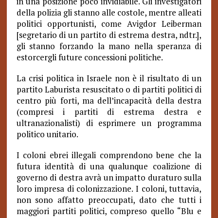
in una posizione poco invidiabile. Gli investigatori
della polizia gli stanno alle costole, mentre alleati
politici opportunisti, come Avigdor Leiberman
[segretario di un partito di estrema destra, ndtr.],
gli stanno forzando la mano nella speranza di
estorcergli future concessioni politiche.
La crisi politica in Israele non è il risultato di un
partito Laburista resuscitato o di partiti politici di
centro più forti, ma dell’incapacità della destra
(compresi i partiti di estrema destra e
ultranazionalisti) di esprimere un programma
politico unitario.
I coloni ebrei illegali comprendono bene che la
futura identità di una qualunque coalizione di
governo di destra avrà un impatto duraturo sulla
loro impresa di colonizzazione. I coloni, tuttavia,
non sono affatto preoccupati, dato che tutti i
maggiori partiti politici, compreso quello “Blu e