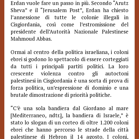
Erdan vuole fare un passo in più. Secondo “Arutz
Sheva” e il “Jerusalem Post”, Erdan ha chiesto
l’annessione di tutte le colonie illegali in
Cisgiordania, così come l’estromissione del
presidente dell’Autorità Nazionale Palestinese
Mahmoud Abbas.
Ormai al centro della politica israeliana, i coloni
ebrei si godono lo spettacolo di essere corteggiati
da tutti i principali partiti politici. La loro
crescente violenza contro gli autoctoni
palestinesi in Cisgiordania è una sorta di prova di
forza politica, un’espressione di dominio e una
brutale dimostrazione di priorità politiche.
“C’è una sola bandiera dal Giordano al mare
[Mediterraneo, ndtr.], la bandiera di Israele,” è
stato lo slogan di un corteo di oltre 1.200 coloni
ebrei che hanno percorso le strade della città
palestinese di Hebron il 14 agosto. I coloni,