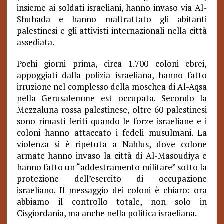
insieme ai soldati israeliani, hanno invaso via Al-
Shuhada e hanno maltrattato gli abitanti
palestinesi e gli attivisti internazionali nella città
assediata.
Pochi giorni prima, circa 1.700 coloni ebrei,
appoggiati dalla polizia israeliana, hanno fatto
irruzione nel complesso della moschea di Al-Aqsa
nella Gerusalemme est occupata. Secondo la
Mezzaluna rossa palestinese, oltre 60 palestinesi
sono rimasti feriti quando le forze israeliane e i
coloni hanno attaccato i fedeli musulmani. La
violenza si è ripetuta a Nablus, dove colone
armate hanno invaso la città di Al-Masoudiya e
hanno fatto un “addestramento militare” sotto la
protezione dell’esercito di occupazione
israeliano. Il messaggio dei coloni è chiaro: ora
abbiamo il controllo totale, non solo in
Cisgiordania, ma anche nella politica israeliana.