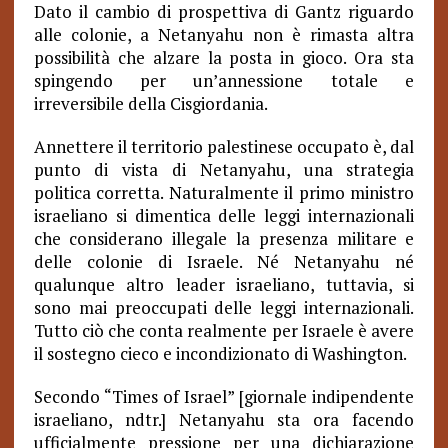
Dato il cambio di prospettiva di Gantz riguardo
alle colonie, a Netanyahu non è rimasta altra
possibilità che alzare la posta in gioco. Ora sta
spingendo per un’annessione totale e
irreversibile della Cisgiordania.
Annettere il territorio palestinese occupato è, dal
punto di vista di Netanyahu, una strategia
politica corretta. Naturalmente il primo ministro
israeliano si dimentica delle leggi internazionali
che considerano illegale la presenza militare e
delle colonie di Israele. Né Netanyahu né
qualunque altro leader israeliano, tuttavia, si
sono mai preoccupati delle leggi internazionali.
Tutto ciò che conta realmente per Israele è avere
il sostegno cieco e incondizionato di Washington.
Secondo “Times of Israel” [giornale indipendente
israeliano, ndtr.] Netanyahu sta ora facendo
ufficialmente pressione per una dichiarazione