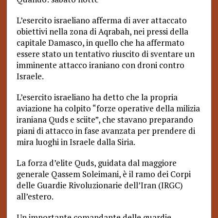
L’esercito israeliano afferma di aver attaccato
obiettivi nella zona di Aqrabah, nei pressi della
capitale Damasco, in quello che ha affermato
essere stato un tentativo riuscito di sventare un
imminente attacco iraniano con droni contro
Israele.
L’esercito israeliano ha detto che la propria
aviazione ha colpito “forze operative della milizia
iraniana Quds e sciite”, che stavano preparando
piani di attacco in fase avanzata per prendere di
mira luoghi in Israele dalla Siria.
La forza d’elite Quds, guidata dal maggiore
generale Qassem Soleimani, è il ramo dei Corpi
delle Guardie Rivoluzionarie dell’Iran (IRGC)
all’estero.
Un importante comandante delle guardie