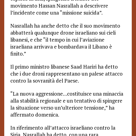
movimento Hassan Nasrallah a descrivere
l’incidente come una “missione suicida”.
Nasrallah ha anche detto che il suo movimento
abbatterà qualunque drone israeliano sui cieli
libanesi, e che “il tempo in cui l’aviazione
israeliana arrivava e bombardava il Libano è
finito.”
Il primo ministro libanese Saad Hariri ha detto
che i due droni rappresentano un palese attacco
contro la sovranità del Paese.
“La nuova aggressione…costituisce una minaccia
alla stabilità regionale e un tentativo di spingere
la situazione verso un’ulteriore tensione,” ha
affermato domenica.
In riferimento all’attacco israeliano contro la
Siria, Nasrallah ha detto, con una rara