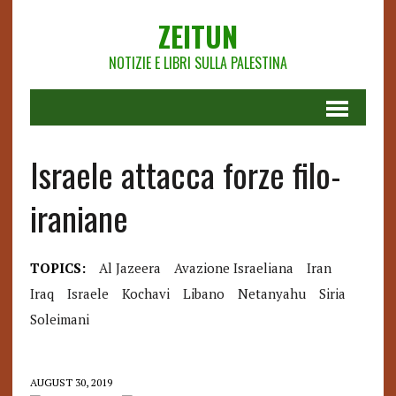
ZEITUN
NOTIZIE E LIBRI SULLA PALESTINA
Israele attacca forze filo-
iraniane
TOPICS:
Al Jazeera
Avazione Israeliana
Iran
Iraq
Israele
Kochavi
Libano
Netanyahu
Siria
Soleimani
AUGUST 30, 2019