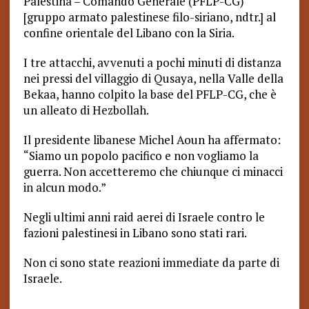
Palestina – Comando Generale (PFLP-CG)
[gruppo armato palestinese filo-siriano, ndtr.] al
confine orientale del Libano con la Siria.
I tre attacchi, avvenuti a pochi minuti di distanza
nei pressi del villaggio di Qusaya, nella Valle della
Bekaa, hanno colpito la base del PFLP-CG, che è
un alleato di Hezbollah.
Il presidente libanese Michel Aoun ha affermato:
“Siamo un popolo pacifico e non vogliamo la
guerra. Non accetteremo che chiunque ci minacci
in alcun modo.”
Negli ultimi anni raid aerei di Israele contro le
fazioni palestinesi in Libano sono stati rari.
Non ci sono state reazioni immediate da parte di
Israele.