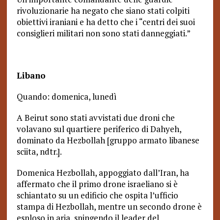
rivoluzionarie ha negato che siano stati colpiti
obiettivi iraniani e ha detto che i “centri dei suoi
consiglieri militari non sono stati danneggiati.”
Libano
Quando: domenica, lunedì
A Beirut sono stati avvistati due droni che
volavano sul quartiere periferico di Dahyeh,
dominato da Hezbollah [gruppo armato libanese
sciita, ndtr.].
Domenica Hezbollah, appoggiato dall’Iran, ha
affermato che il primo drone israeliano si è
schiantato su un edificio che ospita l’ufficio
stampa di Hezbollah, mentre un secondo drone è
esploso in aria, spingendo il leader del