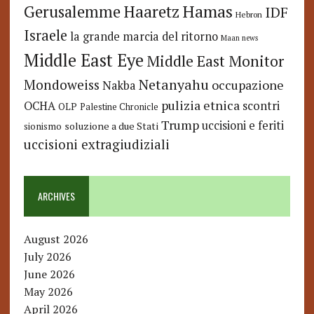
Hamas
Haaretz
Gerusalemme
IDF
Hebron
Israele
la grande marcia del ritorno
Maan news
Middle East Eye
Middle East Monitor
Netanyahu
Mondoweiss
occupazione
Nakba
pulizia etnica
OCHA
scontri
OLP
Palestine Chronicle
Trump
uccisioni e feriti
soluzione a due Stati
sionismo
uccisioni extragiudiziali
ARCHIVES
August 2026
July 2026
June 2026
May 2026
April 2026