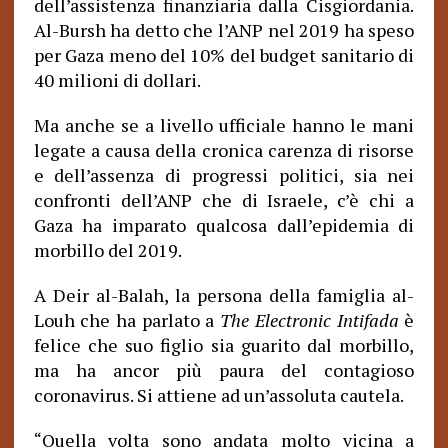
dell’assistenza finanziaria dalla Cisgiordania.
Al-Bursh ha detto che l’ANP nel 2019 ha speso
per Gaza meno del 10% del budget sanitario di
40 milioni di dollari.
Ma anche se a livello ufficiale hanno le mani
legate a causa della cronica carenza di risorse
e dell’assenza di progressi politici, sia nei
confronti dell’ANP che di Israele, c’è chi a
Gaza ha imparato qualcosa dall’epidemia di
morbillo del 2019.
A Deir al-Balah, la persona della famiglia al-
Louh che ha parlato a
The Electronic
Intifada
è
felice che suo figlio sia guarito dal morbillo,
ma ha ancor più paura del contagioso
coronavirus. Si attiene ad un’assoluta cautela.
Quella volta sono andata molto vicina a
“