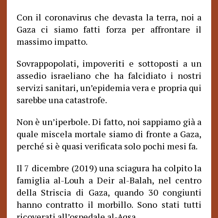
Con il coronavirus che devasta la terra, noi a
Gaza ci siamo fatti forza per affrontare il
massimo impatto.
Sovrappopolati, impoveriti e sottoposti a un
assedio israeliano che ha falcidiato i nostri
servizi sanitari, un’epidemia vera e propria qui
sarebbe una catastrofe.
Non è un’iperbole. Di fatto, noi sappiamo già a
quale miscela mortale siamo di fronte a Gaza,
perché si è quasi verificata solo pochi mesi fa.
Il 7 dicembre (2019) una sciagura ha colpito la
famiglia al-Louh a Deir al-Balah, nel centro
della Striscia di Gaza, quando 30 congiunti
hanno contratto il morbillo. Sono stati tutti
ricoverati all’ospedale al-Aqsa.