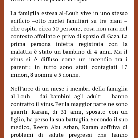
La famiglia estesa al-Louh vive in uno stesso
edificio –otto nuclei familiari su tre piani –
che ospita circa 50 persone, cosa non rara nel
contesto affollato e privo di spazio di Gaza. La
prima persona infetta registrata con la
malattia è stato un bambino di 4 anni. Ma il
virus si è diffuso come un incendio tra i
parenti: in tutto sono stati contagiati 17
minori, 8 uomini e 5 donne.
Nell’arco di un mese i membri della famiglia
al-Louh – dai bambini agli adulti – hanno
contratto il virus. Per la maggior parte ne sono
guariti. Karam, di 31 anni, sposato con un
figlio, ha perso la sua battaglia. Secondo il suo
medico, Reem Abu Arban, Karam soffriva di
problemi di salute pregressi che hanno