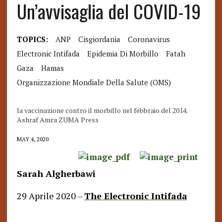
Un’avvisaglia del COVID-19
TOPICS:
ANP
Cisgiordania
Coronavirus
Electronic Intifada
Epidemia Di Morbillo
Fatah
Gaza
Hamas
Organizzazione Mondiale Della Salute (OMS)
la vaccinazione contro il morbillo nel febbraio del 2014.
Ashraf Amra ZUMA Press
MAY 4, 2020
Sarah Algherbawi
29 Aprile 2020
–
The Electronic Intifada