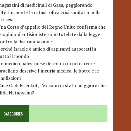
agazzini di medicinali di Gaza, peggiorando
lteriormente la catastrofica crisi sanitaria nella
triscia
na Corte d’appello del Regno Unito conferma che
e opinioni antisioniste sono tutelate dalla legge
ontro la discriminazione
erché Israele è amico di aspiranti autocrati in
utto il mondo
n medico palestinese detenuto in un carcere
sraeliano descrive l’incuria medica, le botte e le
miliazioni
hi è Gadi Eisenkot, l’ex capo di stato maggiore che
sfida Netanyahu?
CATEGORIES