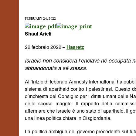
FEBRUARY 24, 2022
Shaul Arieli
22 febbraio 2022 –
Haaretz
Israele non considera l’enclave né occupata
n
abbandonata a sé stessa.
All’inizio di febbraio Amnesty International ha pubb
sistema di apartheid contro i palestinesi. Questo 
d’inchiesta del Consiglio per i diritti umani delle N
dello scorso maggio. Il rapporto della commis
affermare che Israele è uno stato di apartheid. Il 
una linea politica chiara in Cisgiordania.
La politica
ambigua
del governo precedente sul futu