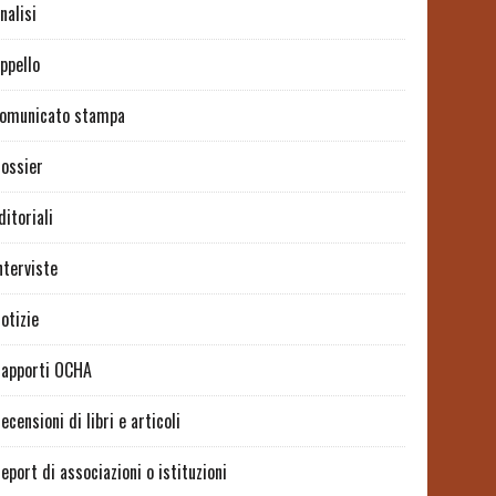
nalisi
ppello
omunicato stampa
ossier
ditoriali
nterviste
otizie
apporti OCHA
ecensioni di libri e articoli
eport di associazioni o istituzioni