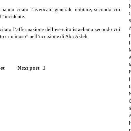
hanno citato l’avvocato generale militare, secondo cui
ll’incidente.
citato l’affermazione dell’esercito israeliano secondo cui
J
to criminoso” nell’uccisione di Abu Akleh.
A
st
Next post
J