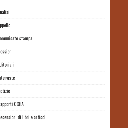
nalisi
ppello
omunicato stampa
ossier
ditoriali
nterviste
otizie
apporti OCHA
ecensioni di libri e articoli