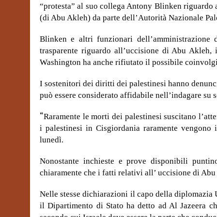
“protesta” al suo collega Antony Blinken riguardo 
(di Abu Akleh) da parte dell’Autorità Nazionale Pal
Blinken e altri funzionari dell’amministrazione 
trasparente riguardo all’uccisione di Abu Akleh, 
Washington ha anche rifiutato il possibile coinvolg
I sostenitori dei diritti dei palestinesi hanno denu
può essere considerato affidabile nell’indagare su s
“
Raramente le morti dei palestinesi suscitano l’atte
i palestinesi in Cisgiordania raramente vengono 
lunedì.
Nonostante inchieste e prove disponibili puntin
chiaramente che i fatti relativi all’ uccisione di Ab
Nelle stesse dichiarazioni il capo della diplomazi
il Dipartimento di Stato ha detto ad Al Jazeera c