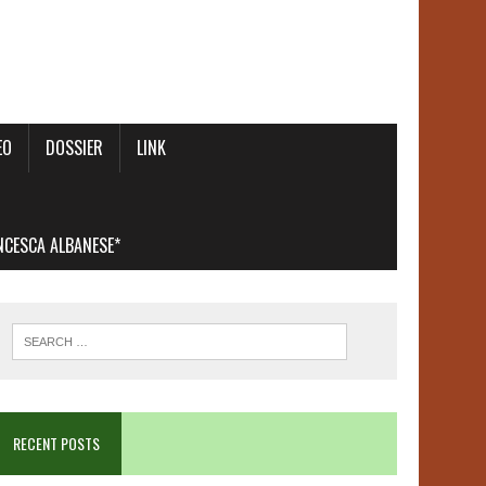
EO
DOSSIER
LINK
ANCESCA ALBANESE*
RECENT POSTS