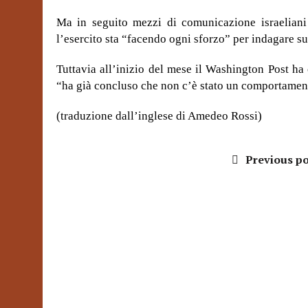
Ma in seguito mezzi di comunicazione israeliani 
l’esercito sta “facendo ogni sforzo” per indagare su
Tuttavia all’inizio del mese il Washington Post ha 
“ha già concluso che non c’è stato un comportamen
(traduzione dall’inglese di Amedeo Rossi)
Previous po