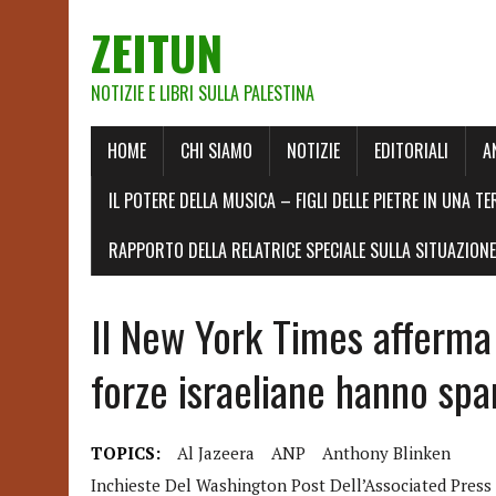
ZEITUN
NOTIZIE E LIBRI SULLA PALESTINA
HOME
CHI SIAMO
NOTIZIE
EDITORIALI
A
IL POTERE DELLA MUSICA – FIGLI DELLE PIETRE IN UNA TE
RAPPORTO DELLA RELATRICE SPECIALE SULLA SITUAZIONE 
Il New York Times afferma
forze israeliane hanno spa
TOPICS:
Al Jazeera
ANP
Anthony Blinken
Inchieste Del Washington Post Dell’Associated Press E