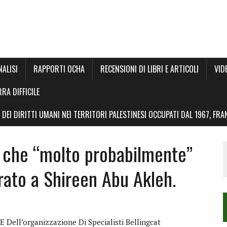
NALISI
RAPPORTI OCHA
RECENSIONI DI LIBRI E ARTICOLI
VID
RRA DIFFICILE
DEI DIRITTI UMANI NEI TERRITORI PALESTINESI OCCUPATI DAL 1967, FR
 che “molto probabilmente”
rato a Shireen Abu Akleh.
 Dell’organizzazione Di Specialisti Bellingcat