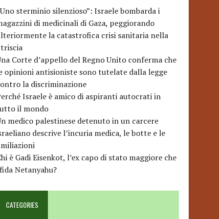
Uno sterminio silenzioso”: Israele bombarda i
agazzini di medicinali di Gaza, peggiorando
lteriormente la catastrofica crisi sanitaria nella
triscia
na Corte d’appello del Regno Unito conferma che
e opinioni antisioniste sono tutelate dalla legge
ontro la discriminazione
erché Israele è amico di aspiranti autocrati in
utto il mondo
n medico palestinese detenuto in un carcere
sraeliano descrive l’incuria medica, le botte e le
miliazioni
hi è Gadi Eisenkot, l’ex capo di stato maggiore che
sfida Netanyahu?
CATEGORIES