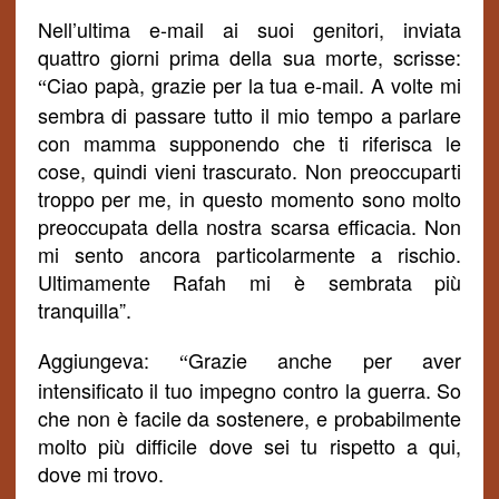
Nell’ultima e-mail ai suoi genitori, inviata
quattro giorni prima della sua morte, scrisse:
Ciao pap
à, grazie per la tua e-mail. A volte mi
“
sembra di passare tutto il mio tempo a parlare
con mamma supponendo che ti riferisca le
cose, quindi vieni trascurato. Non preoccuparti
troppo per me, in questo momento sono molto
preoccupata della nostra scarsa efficacia. Non
mi sento ancora particolarmente a rischio.
Ultimamente Rafah mi è sembrata più
tranquilla
”.
Aggiungeva:
Grazie anche per aver
“
intensificato il tuo impegno contro la guerra. So
che non è facile da sostenere, e probabilmente
molto più difficile dove sei tu rispetto a qui,
dove mi trovo.