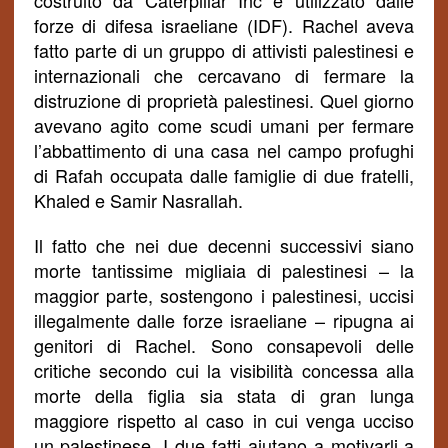
costruito da Caterpillar Inc e utilizzato dalle
forze di difesa israeliane (IDF). Rachel aveva
fatto parte di un gruppo di attivisti palestinesi e
internazionali che cercavano di fermare la
distruzione di proprietà palestinesi. Quel giorno
avevano agito come scudi umani per fermare
l’abbattimento di una casa nel campo profughi
di Rafah occupata dalle famiglie di due fratelli,
Khaled e Samir Nasrallah.
Il fatto che nei due decenni successivi siano
morte tantissime migliaia di palestinesi – la
maggior parte, sostengono i palestinesi, uccisi
illegalmente dalle forze israeliane – ripugna ai
genitori di Rachel. Sono consapevoli delle
critiche secondo cui la visibilità concessa alla
morte della figlia sia stata di gran lunga
maggiore rispetto al caso in cui venga ucciso
un palestinese. I due fatti aiutano a motivarli a