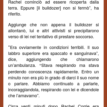
Rachel
cominciò ad essere ricoperta dalla
terra.
Eppure [il bulldozer] non si fermò”, ha
riferito.
Aggiunge che non appena il bulldozer si
allontanò, lui e altri attivisti si precipitarono
verso di lei nel tentativo di prestare soccorso.
Era ovviamente in condizioni terribili. Il suo
“
labbro superiore era spaccato e sanguinava”,
dice, aggiungendo che chiamarono
un’ambulanza.
Stava respirando ma stava
“
perdendo conoscenza rapidamente. Entro un
minuto non era più in grado di darci il suo nome
o parlare. Abbiamo continuato a parlarle,
incoraggiandola, respirando con lei e dicendole
che l’amavamo”.
Circa venti minuti dopo Rachel Corrie era