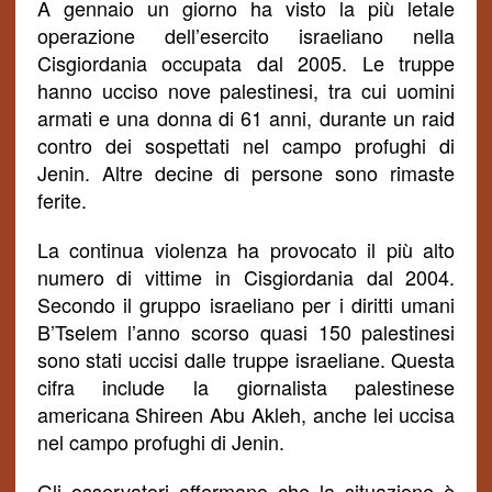
A gennaio un giorno ha visto la più letale
operazione dell’esercito israeliano nella
Cisgiordania occupata dal 2005. Le truppe
hanno ucciso nove palestinesi, tra cui uomini
armati e una donna di 61 anni, durante un raid
contro dei sospettati nel campo profughi di
Jenin.
Altre decine di persone sono rimaste
ferite.
La continua violenza ha provocato il più alto
numero di vittime in Cisgiordania dal 2004.
Secondo il gruppo israeliano per i diritti umani
B’Tselem l’anno scorso quasi 150 palestinesi
sono stati uccisi dalle truppe israeliane. Questa
cifra include la giornalista palestinese
americana Shireen Abu Akleh, anche lei uccisa
nel campo profughi di Jenin.
Gli osservatori affermano che la situazione è