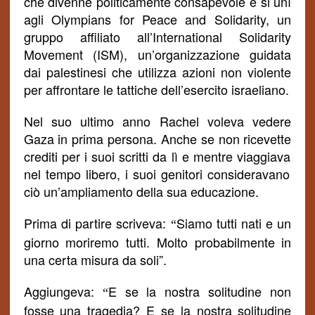
che divenne politicamente consapevole e si unì
agli Olympians for Peace and Solidarity, un
gruppo affiliato all’International Solidarity
Movement (ISM), un’organizzazione guidata
dai palestinesi che utilizza azioni non violente
per affrontare le tattiche dell’esercito israeliano.
Nel suo ultimo anno Rachel voleva vedere
Gaza in prima persona. Anche se non
ricevette
crediti per i suoi scritti da lì e
mentre viaggiava
nel tempo libero, i suoi genitori consideravano
ciò un’ampliamento della sua educazione.
Prima di partire scriveva:
Siamo tutti nati e un
“
giorno moriremo tutti.
Molto probabilmente in
una certa misura da soli”.
Aggiungeva:
E se la nostra solitudine non
“
fosse una tragedia? E se la nostra solitudine