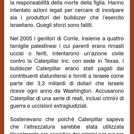
la responsabilità della morte della figlia. Hanno
intentato azioni legali per cercare di incolpare
sia i produttori del bulldozer che l’esercito
israeliano.
Quegli sforzi sono falliti.
Nel 2005 i genitori di Corrie, insieme a quattro
famiglie palestinesi i cui parenti
erano
rimasti
uccisi o feriti, intentarono un’azione civile
contro la Caterpillar Inc. con sede in Texas. I
bulldozer Caterpillar erano stati pagati dai
contribuenti statunitensi e forniti a Israele come
parte dei 3,3 miliardi di dollari che Israele
riceve ogni anno da Washington. Accusarono
Caterpillar di una serie di reati, inclusi crimini di
guerra e uccisioni extragiudiziali.
Sostenevano che poich
é
Caterpillar sapeva
che l’attrezzatura sarebbe stata utilizzata
illegalmente era complice dei crimini per cui era