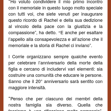
Ho voluto condividere il mio primo incontro
“
con il memoriale in questo luogo molto speciale
con tutti voi, che siete venuti per inaugurare
questo ricordo di Rachel e della sua dedizione
al vincolo della pace con la giustizia e la
compassione”, ha detto.
E anche per esaltare
“
l’appello alla consapevolezza e all’azione che il
memoriale e la storia di Rachel ci inviano”.
I Corrie organizzano sempre qualche evento
per celebrare l’anniversario della morte della
figlia e cercano di includervi vari elementi: sia
costruire una comunità che educare le persone.
Sanno che il 20° anniversario sarà sentito con
maggiore intensità.
Penso che per ciascuno dei membri della
“
nostra famiglia sia diverso. Quella che
facciamo è una riflessione molto personale”,