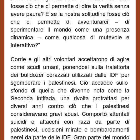
fosse ciò che ci permette di dire la verità senza
avere paura? E se la nostra solitudine fosse ciò
che ci permette di avventurarci – di
sperimentare il mondo come una presenza
dinamica – come qualcosa di mutevole e
interattivo?”
Corrie e gli altri volontari accettarono di agire
come scudi umani, ponendosi sulla traiettoria
dei bulldozer corazzati utilizzati dalle IDF per
sgomberare
i palestinesi. Ciò accadde sullo
sfondo di quella che divenne nota come la
Seconda Intifada, una rivolta protrattasi per
diversi anni contro ciò che i palestinesi
consideravano gravi abusi. Comportò attentati
suicidi e attacchi
con razzi
da parte di
palestinesi, uccisioni mirate e bombardamenti
aerei da parte delle IDF. Gran parte del mondo