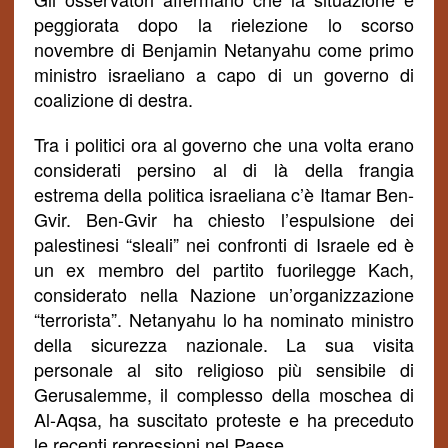
peggiorata dopo la rielezione lo scorso
novembre di Benjamin Netanyahu come primo
ministro israeliano a capo di un governo di
coalizione di destra.
Tra i politici ora al governo che una volta erano
considerati persino al di là della frangia
estrema della politica israeliana c’è Itamar Ben-
Gvir. Ben-Gvir ha chiesto l’espulsione dei
palestinesi “sleali” nei confronti di Israele ed è
un ex membro del partito fuorilegge Kach,
considerato nella Nazione un’organizzazione
“terrorista”. Netanyahu lo ha nominato ministro
della sicurezza nazionale. La sua visita
personale al sito religioso più sensibile di
Gerusalemme, il complesso della moschea di
Al-Aqsa, ha suscitato proteste e ha
preceduto
le recenti repressioni nel Paese.