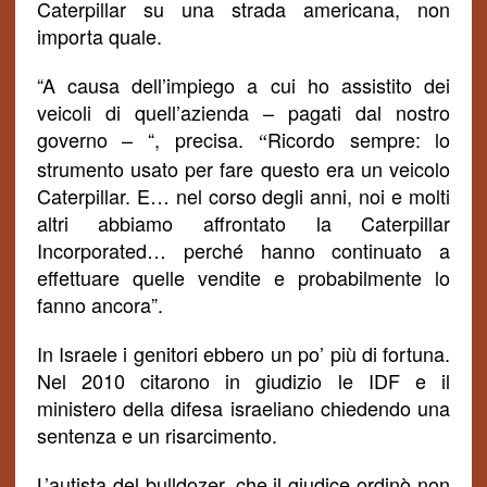
Caterpillar su una strada americana, non
importa quale.
“A causa dell’impiego a cui ho assistito dei
veicoli di quell’azienda – pagati dal nostro
governo – “, precisa.
Ricordo sempre: lo
“
strumento usato per fare questo era un veicolo
Caterpillar. E… nel corso degli anni, noi e molti
altri abbiamo affrontato la Caterpillar
Incorporated… perch
é
hanno continuato a
effettuare quelle vendite e probabilmente lo
fanno ancora”.
In Israele i genitori ebbero un po’ più di fortuna.
Nel 2010 citarono in giudizio le IDF e il
ministero della difesa israeliano chiedendo una
sentenza e un risarcimento.
L’autista del bulldozer, che il giudice ordinò non