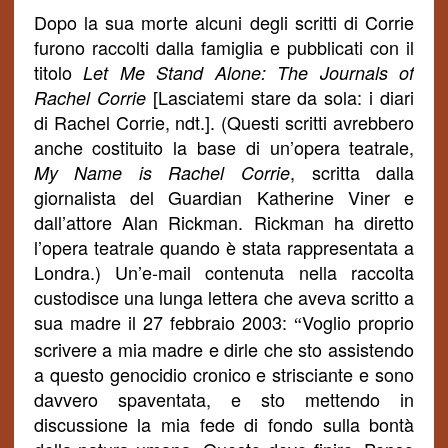
Dopo la sua morte alcuni degli scritti di Corrie
furono raccolti dalla famiglia e pubblicati con il
titolo
Let Me Stand Alone: The Journals of
[Lasciatemi stare da sola: i diari
Rachel Corrie
di Rachel Corrie, ndt.]. (Questi scritti avrebbero
anche costituito la base di un’opera teatrale,
, scritta dalla
My Name is Rachel Corrie
giornalista del Guardian Katherine Viner e
dall’attore Alan Rickman. Rickman ha diretto
l’opera teatrale quando è stata rappresentata a
Londra.) Un’e-mail contenuta nella raccolta
custodisce una lunga lettera che aveva scritto a
sua madre il 27 febbraio 2003:
Voglio
proprio
“
scrivere a mia madre e dirle che sto assistendo
a questo genocidio cronico e strisciante e sono
davvero spaventata, e sto mettendo in
discussione la mia fede
di fondo
sulla bontà