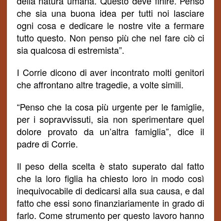
della natura umana. Questo deve finire. Penso
che sia una buona idea per tutti noi lasciare
ogni cosa e dedicare le nostre vite a fermare
tutto questo. Non penso più che nel fare ciò ci
sia qualcosa di
estremista
”.
I Corrie dicono di aver incontrato molti genitori
che affrontano altre tragedie, a volte simili.
“Penso che la cosa più urgente per le famiglie,
per i sopravvissuti, sia non sperimentare quel
dolore provato da un’altra famiglia”, dice il
padre di Corrie.
Il
peso
della scelta è stato superato dal fatto
che la loro figlia ha chiesto loro in modo così
inequivocabile di dedicarsi alla sua causa, e dal
fatto che essi sono finanziariamente in grado di
farlo. Come strumento per questo lavoro hanno