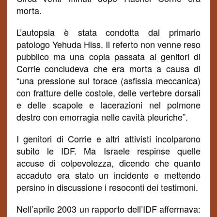
morta.
L’autopsia è stata condotta dal primario
patologo Yehuda Hiss. Il referto non venne reso
pubblico ma una copia passata ai genitori di
Corrie concludeva che era morta a causa di
“una pressione sul torace (asfissia meccanica)
con fratture delle costole, delle vertebre dorsali
e delle scapole e lacerazioni nel polmone
destro con emorragia nelle cavità
pleuriche
”.
I genitori di Corrie e altri attivisti incolparono
subito le IDF. Ma Israele respinse quelle
accuse di colpevolezza, dicendo che quanto
accaduto era stato un incidente e mettendo
persino in discussione i resoconti dei testimoni.
Nell’aprile 2003 un rapporto dell’IDF affermava: