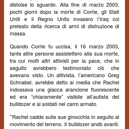
distolse lo sguardo. Alla fine di marzo 2003,
pochi giorni dopo la morte di Corrie, gli Stati
Uniti e il Regno Unito invasero l’Iraq col
pretesto della ricerca di armi di distruzione di
massa.
Quando Corrie fu uccisa, il 16 marzo 2003,
tante altre persone assistettero alla sua morte,
tra cui molti altri attivisti per la pace, che in
seguito avrebbero testimoniato ciò che
avevano visto. Un attivista, l’americano Greg
Schnabel, avrebbe detto ai media che Rachel
indossava una giacca arancione fluorescente
ed era “chiaramente” visibile all’autista del
bulldozer e ai soldati nel carro armato.
Rachel
cadde sulle sue ginocchia in seguito al
“
movimento del terreno. Il bulldozer andò avanti
.