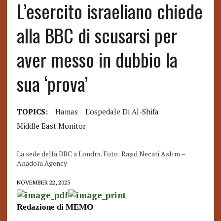
L’esercito israeliano chiede
alla BBC di scusarsi per
aver messo in dubbio la
sua ‘prova’
TOPICS:
Hamas
L'ospedale Di Al-Shifa
Middle East Monitor
La sede della BBC a Londra. Foto: Raşid Necati Aslım –
Anadolu Agency
NOVEMBER 22, 2023
Redazione di MEMO