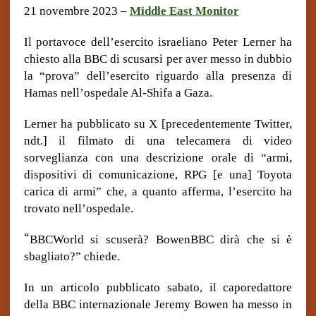
21 novembre 2023 –
Middle East Monitor
Il portavoce dell’esercito israeliano Peter Lerner ha
chiesto alla BBC di scusarsi per aver messo in dubbio
la “prova” dell’esercito riguardo alla presenza di
Hamas nell’ospedale Al-Shifa a Gaza.
Lerner ha pubblicato su X [precedentemente Twitter,
ndt.] il filmato di una telecamera di video
sorveglianza con una descrizione orale di “armi,
dispositivi di comunicazione, RPG [e una] Toyota
carica di armi” che, a quanto afferma, l’esercito ha
trovato nell’ospedale.
“
BBCWorld si scuserà? BowenBBC dirà che si è
sbagliato?” chiede.
In un articolo pubblicato sabato, il caporedattore
della BBC internazionale Jeremy Bowen ha messo in