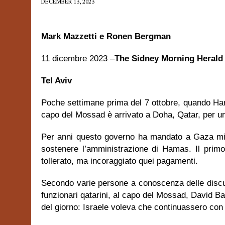
DECEMBER 13, 2023
Mark Mazzetti e Ronen Bergman
11 dicembre 2023 –
The Sidney Morning Herald
Tel Aviv
Poche settimane prima de
l 7 ottobre, quando Ham
capo del Mossad è arrivato a Doha, Qatar, per un 
Per anni questo governo ha mandato a Gaza
mi
sostenere l’amministrazione di Hamas. Il prim
tollerato, ma incoraggiato quei pagamenti.
Secondo varie persone a conoscenza delle discus
funzionari qatarini, al capo del Mossad, David B
del giorno: Israele voleva che continuassero con