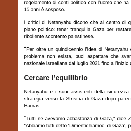
regolamento di conti politico con l’uomo che ha r
15 anni è sospeso.
I critici di Netanyahu dicono che al centro di
piano politico: tener tranquilla Gaza per resta
ribollente scontento palestinese.
“
Per oltre un quindicennio l’idea di Netanyahu è
problema non esista, puoi aspettare che svani
nazionale israeliana dal luglio 2021 fino all’inizio
Cercare l’equilibrio
Netanyahu e i suoi assistenti della sicurezza
strategia verso la Striscia di Gaza dopo parecch
Hamas.
“
Tutti ne avevamo abbastanza di Gaza,” dice Zoha
“Abbiamo tutti detto ‘Dimentichiamoci di Gaza’