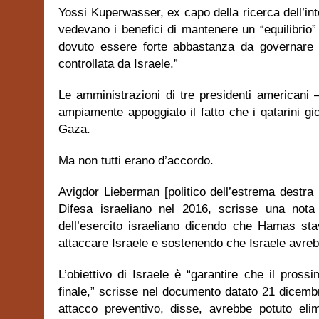
Yossi Kuperwasser, ex capo della ricerca dell’inte
vedevano i benefici di mantenere un “equilibrio
dovuto essere forte abbastanza da governare 
controllata da Israele.”
Le amministrazioni di tre presidenti america
ampiamente appoggiato il fatto che i qatarini gio
Gaza.
Ma non tutti erano d’accordo.
Avigdor Lieberman [politico dell’estrema destra 
Difesa israeliano nel 2016, scrisse una not
dell’esercito israeliano dicendo che Hamas sta
attaccare Israele e sostenendo che Israele avre
L’obiettivo di Israele è “garantire che il pros
finale,” scrisse nel documento datato 21 dicemb
attacco preventivo, disse, avrebbe potuto elim