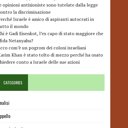
e opinioni antisioniste sono tutelate dalla legge
ontro la discriminazione
erché Israele è amico di aspiranti autocrati in
utto il mondo
hi è Gadi Eisenkot, l’ex capo di stato maggiore che
sfida Netanyahu?
cco com’è un pogrom dei coloni israeliani
arim Khan è stato tolto di mezzo perché ha osato
hiedere conto a Israele delle sue azioni
CATEGORIES
nalisi
ppello