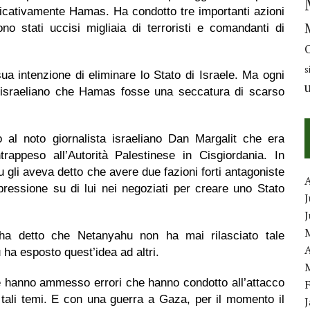
ficativamente Hamas. Ha condotto tre importanti azioni
no stati uccisi migliaia di terroristi e comandanti di
s
 intenzione di eliminare lo Stato di Israele. Ma ogni
 israeliano che Hamas fosse una seccatura di scarso
al noto giornalista israeliano Dan Margalit che era
ppeso all’Autorità Palestinese in Cisgiordania. In
 gli aveva detto che avere due fazioni forti antagoniste
pressione su di lui nei negoziati per creare uno Stato
J
o ha detto che Netanyahu non ha mai rilasciato tale
A
ha esposto quest’idea ad altri.
ence hanno ammesso errori che hanno condotto all’attacco
 tali temi. E con una guerra a Gaza, per il momento il