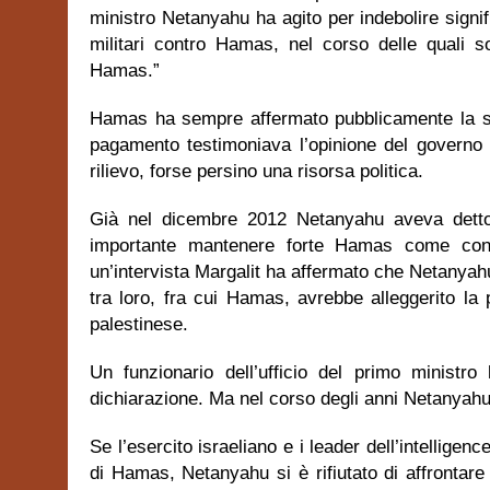
ministro Netanyahu ha agito per indebolire signi
militari contro Hamas, nel corso delle quali so
Hamas.”
Hamas ha sempre affermato pubblicamente la sua
pagamento testimoniava l’opinione del governo
rilievo, forse persino una risorsa politica.
Già nel dicembre 2012 Netanyahu aveva detto 
importante mantenere forte Hamas come contra
un’intervista Margalit ha affermato che Netanyahu
tra loro, fra cui Hamas, avrebbe alleggerito la 
palestinese.
Un funzionario dell’ufficio del primo ministr
dichiarazione. Ma nel corso degli anni Netanyahu 
Se l’esercito israeliano e i leader dell’intellig
di Hamas, Netanyahu si è rifiutato di affrontare