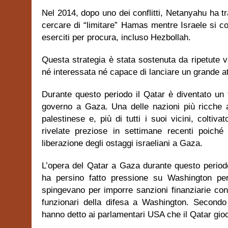
Nel 2014, dopo uno dei conflitti, Netanyahu ha t
cercare di “limitare” Hamas mentre Israele si c
eserciti per procura, incluso Hezbollah.
Questa strategia è stata sostenuta da ripetute v
né interessata né capace di lanciare un grande at
Durante questo periodo il Qatar è diventato un fi
governo a Gaza. Una delle nazioni più ricche 
palestinese e, più di tutti i suoi vicini, colti
rivelate preziose in settimane recenti poiché 
liberazione degli ostaggi israeliani a Gaza.
L’opera del Qatar a Gaza durante questo period
ha persino fatto pressione su Washington pe
spingevano per imporre sanzioni finanziarie co
funzionari della difesa a Washington. Secondo 
hanno detto ai parlamentari USA che il Qatar gioc