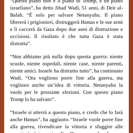
“Questo piano non è il piano di Trump, è un piano
israeliano”, ha detto Jihad Wadi, 51 anni, di Deir al-
Balah. “È solo per salvare Netanyahu. Il piano
libererà i prigionieri, distruggerà Hamas e le sue armi
e li caccerà da Gaza dopo due anni di distruzione e
uccisioni. Il risultato è che tutta Gaza è stata
distrutta”.
“Non abbiamo più nulla dopo questa guerra: niente
scuole, niente ospedali, niente case, niente parenti,
niente amici. Israele ha distrutto tutto”, ha continuato
Wadi. “Ora vogliono porre fine alla guerra, ma
vogliono anche un’idea di vittoria. Netanyahu la
vuole per le prossime elezioni. Con questo piano
Trump lo ha salvato”.
“Israele si atterrà a questo piano, e credo che lo farà
anche Hamas”, ha aggiunto. “Israele vuole porre fine
alla guerra, rivendicare la vittoria e sfuggire alle