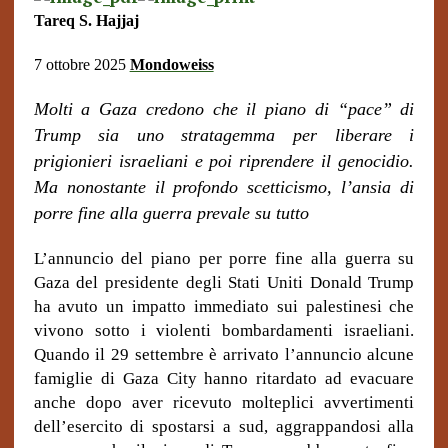
Tareq S. Hajjaj
7
ottobre 2025
Mondoweiss
Molti a Gaza credono che il piano di “pace” di
Trump sia uno stratagemma per liberare i
prigionieri israeliani e poi riprendere il genocidio.
Ma nonostante il profondo scetticismo, l’ansia di
porre fine alla guerra prevale su tutto
L’annuncio del piano per porre fine alla guerra su
Gaza del presidente degli Stati Uniti Donald Trump
ha avuto un impatto immediato sui palestinesi che
vivono sotto i violenti bombardamenti israeliani.
Quando il 29 settembre è arrivato l’annuncio alcune
famiglie di Gaza City hanno ritardato ad evacuare
anche dopo aver ricevuto molteplici avvertimenti
dell’esercito di spostarsi a sud, aggrappandosi alla