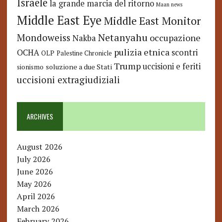
Israele
la grande marcia del ritorno
Maan news
Middle East Eye
Middle East Monitor
Netanyahu
Mondoweiss
occupazione
Nakba
pulizia etnica
OCHA
scontri
OLP
Palestine Chronicle
Trump
uccisioni e feriti
soluzione a due Stati
sionismo
uccisioni extragiudiziali
ARCHIVES
August 2026
July 2026
June 2026
May 2026
April 2026
March 2026
February 2026