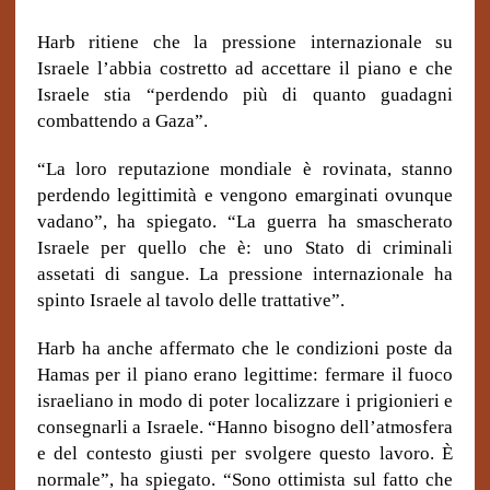
Harb ritiene che la pressione internazionale su
Israele l’abbia costretto ad accettare il piano e che
Israele stia “perdendo più di quanto guadagni
combattendo a Gaza”.
“La loro reputazione mondiale è rovinata, stanno
perdendo legittimità e vengono emarginati ovunque
vadano”, ha spiegato. “La guerra ha smascherato
Israele per quello che è: uno Stato di criminali
assetati di sangue. La pressione internazionale ha
spinto Israele al tavolo delle trattative”.
Harb ha anche affermato che le condizioni poste da
Hamas per il piano erano legittime: fermare il fuoco
israeliano in modo di poter localizzare i prigionieri e
consegnarli a Israele. “Hanno bisogno dell’atmosfera
e del contesto giusti per svolgere questo lavoro. È
normale”, ha spiegato. “Sono ottimista sul fatto che