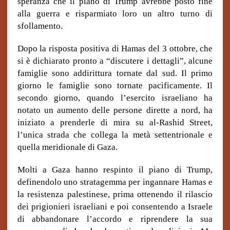
speranza che il piano di Trump avrebbe posto fine
alla guerra e risparmiato loro un
altro turno di
sfollamento.
Dopo la risposta positiva di Hamas del 3 ottobre, che
si è dichiarato pronto a “discutere i dettagli”, alcune
famiglie sono addirittura tornate dal sud. Il primo
giorno le famiglie sono tornate pacificamente. Il
secondo giorno, quando l’esercito israeliano ha
notato un aumento delle persone dirette a nord, ha
iniziato a prenderle di mira su al-Rashid Street,
l’unica strada che collega la metà settentrionale e
quella meridionale di Gaza.
Molti a Gaza hanno respinto il piano di Trump,
definendolo uno stratagemma per ingannare Hamas e
la resistenza palestinese, prima ottenendo il rilascio
dei prigionieri israeliani e poi consentendo a Israele
di abbandonare l’accordo e riprendere la sua