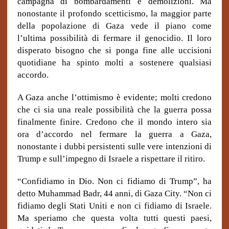
campagna di bombardamenti e demolizioni. Ma
nonostante il profondo scetticismo, la maggior parte
della popolazione di Gaza vede il piano come
l’ultima possibilità di fermare il genocidio. Il loro
disperato bisogno che si ponga fine alle uccisioni
quotidiane ha spinto molti a sostenere qualsiasi
accordo.
A
Gaza
anche
l’ottimismo è evidente; molti credono
che ci sia una reale possibilità che la guerra possa
finalmente finire. Credono che il mondo intero sia
ora d’accordo nel fermare la guerra a Gaza,
nonostante i dubbi persistenti sulle vere intenzioni di
Trump e sull’impegno di Israele a rispettare il ritiro.
“Confidiamo in Dio. Non ci fidiamo di Trump”, ha
detto Muhammad Badr, 44 anni, di Gaza City. “Non ci
fidiamo degli Stati Uniti e non ci fidiamo di Israele.
Ma speriamo che questa volta tutti questi paesi,