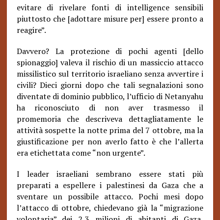
evitare di rivelare fonti di intelligence sensibili
piuttosto che [adottare misure per] essere pronto a
reagire”.
Davvero? La protezione di pochi agenti [dello
spionaggio] valeva il rischio di un massiccio attacco
missilistico sul territorio israeliano senza avvertire i
civili? Dieci giorni dopo che tali segnalazioni sono
diventate di dominio pubblico, l’ufficio di Netanyahu
ha riconosciuto di non aver trasmesso il
promemoria che descriveva dettagliatamente le
attività sospette la notte prima del 7 ottobre, ma la
giustificazione per non averlo fatto è che l’allerta
era etichettata come “non urgente”.
I leader israeliani sembrano essere stati più
preparati a espellere i palestinesi da Gaza che a
sventare un possibile attacco. Pochi mesi dopo
l’attacco di ottobre, chiedevano già la “migrazione
volontaria” dei 2,3 milioni di abitanti di Gaza,