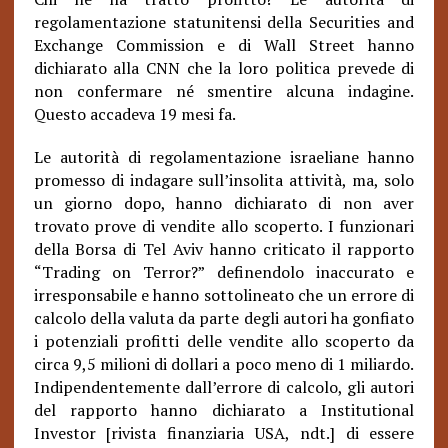
regolamentazione statunitensi della Securities and
Exchange Commission e di Wall Street hanno
dichiarato alla CNN che la loro politica prevede di
non confermare né smentire alcuna indagine.
Questo accadeva 19 mesi fa.
Le autorità di regolamentazione israeliane hanno
promesso di indagare sull’insolita attività, ma, solo
un giorno dopo, hanno dichiarato di non aver
trovato prove di vendite allo scoperto. I funzionari
della Borsa di Tel Aviv hanno criticato il rapporto
“Trading on Terror?” definendolo inaccurato e
irresponsabile e hanno sottolineato che un errore di
calcolo della valuta da parte degli autori ha gonfiato
i potenziali profitti delle vendite allo scoperto da
circa 9,5 milioni di dollari a poco meno di 1 miliardo.
Indipendentemente dall’errore di calcolo, gli autori
del rapporto hanno dichiarato a Institutional
Investor [rivista finanziaria USA, ndt.] di essere