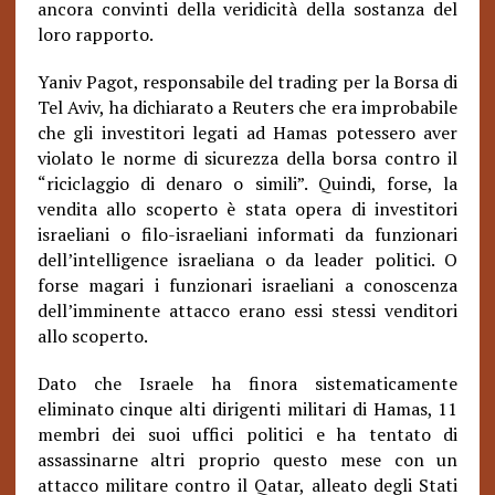
ancora convinti della veridicità della sostanza del
loro rapporto.
Yaniv Pagot, responsabile del trading per la Borsa di
Tel Aviv, ha dichiarato a Reuters che era improbabile
che gli investitori legati ad Hamas potessero aver
violato le norme di sicurezza della borsa contro il
“riciclaggio di denaro o simili”. Quindi, forse, la
vendita allo scoperto è stata opera di investitori
israeliani o filo-israeliani informati da funzionari
dell’intelligence israeliana o da leader politici. O
forse magari i funzionari israeliani a conoscenza
dell’imminente attacco erano essi stessi venditori
allo scoperto.
Dato che Israele ha finora sistematicamente
eliminato cinque alti dirigenti militari di Hamas, 11
membri dei suoi uffici politici e ha tentato di
assassinarne altri proprio questo mese con un
attacco militare contro il Qatar, alleato degli Stati