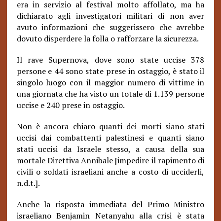
era in servizio al festival molto affollato, ma ha
dichiarato agli investigatori militari di non aver
avuto informazioni che suggerissero che avrebbe
dovuto disperdere la folla o rafforzare la sicurezza.
Il rave Supernova, dove sono state uccise 378
persone e 44 sono state prese in ostaggio, è stato il
singolo luogo con il maggior numero di vittime in
una giornata che ha visto un totale di 1.139 persone
uccise e 240 prese in ostaggio.
Non è ancora chiaro quanti dei morti siano stati
uccisi dai combattenti palestinesi e quanti siano
stati uccisi da Israele stesso, a causa della sua
mortale Direttiva Annibale [impedire il rapimento di
civili o soldati israeliani anche a costo di ucciderli,
n.d.t.].
Anche la risposta immediata del Primo Ministro
israeliano Benjamin Netanyahu alla crisi è stata