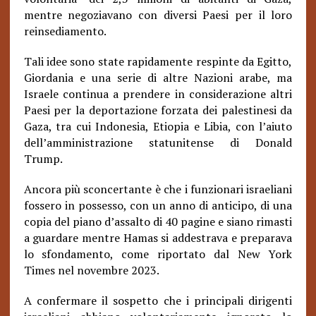
mentre negoziavano con diversi Paesi per il loro
reinsediamento.
Tali idee sono state rapidamente respinte da Egitto,
Giordania e una serie di altre Nazioni arabe, ma
Israele continua a prendere in considerazione altri
Paesi per la deportazione forzata dei palestinesi da
Gaza, tra cui Indonesia, Etiopia e Libia, con l’aiuto
dell’amministrazione statunitense di Donald
Trump.
Ancora più sconcertante è che i funzionari israeliani
fossero in possesso, con un anno di anticipo, di una
copia del piano d’assalto di 40 pagine e siano rimasti
a guardare mentre Hamas si addestrava e preparava
lo sfondamento, come riportato dal New York
Times nel novembre 2023.
A confermare il sospetto che i principali dirigenti