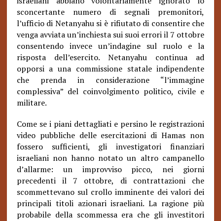
israeliani abbiano volontariamente ignorato lo
sconcertante numero di segnali premonitori,
l’ufficio di Netanyahu si è rifiutato di consentire che
venga avviata un’inchiesta sui suoi errori il 7 ottobre
consentendo invece un’indagine sul ruolo e la
risposta dell’esercito. Netanyahu continua ad
opporsi a una commissione statale indipendente
che prenda in considerazione “l’immagine
complessiva” del coinvolgimento politico, civile e
militare.
Come se i piani dettagliati e persino le registrazioni
video pubbliche delle esercitazioni di Hamas non
fossero sufficienti, gli investigatori finanziari
israeliani non hanno notato un altro campanello
d’allarme: un improvviso picco, nei giorni
precedenti il ​​7 ottobre, di contrattazioni che
scommettevano sul crollo imminente dei valori dei
principali titoli azionari israeliani. La ragione più
probabile della scommessa era che gli investitori