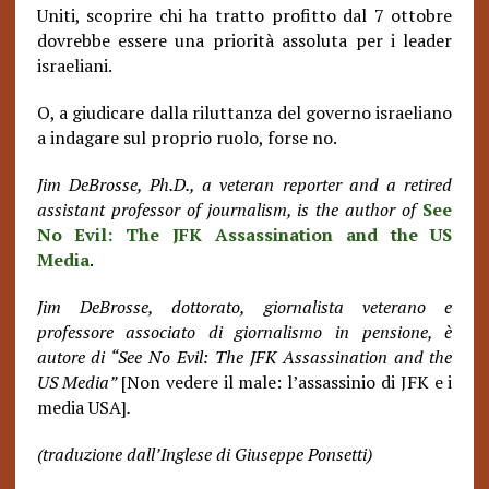
Uniti, scoprire chi ha tratto profitto dal 7 ottobre
dovrebbe essere una priorità assoluta per i leader
israeliani.
O, a giudicare dalla riluttanza del governo israeliano
a indagare sul proprio ruolo, forse no.
Jim DeBrosse, Ph.D., a veteran reporter and a retired
assistant professor of journalism, is the author of
See
No Evil: The JFK Assassination and the US
Media
.
Jim DeBrosse, dottorato, giornalista veterano e
professore associato di giornalismo in pensione, è
autore di “See No Evil: The JFK Assassination and the
US Media”
[Non vedere il male: l’assassinio di JFK e i
media USA]
.
(traduzione dall’Inglese di Giuseppe Ponsetti)