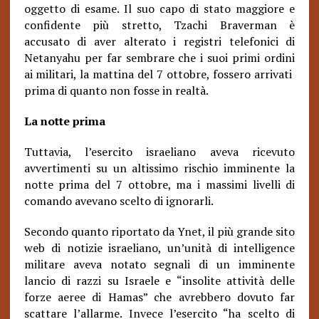
oggetto di esame. Il suo capo di stato maggiore e
confidente più stretto, Tzachi Braverman è
accusato di aver alterato i registri telefonici di
Netanyahu per far sembrare che i suoi primi ordini
ai militari, la mattina del 7 ottobre, fossero arrivati ​​
prima di quanto non fosse in realtà.
La notte prima
Tuttavia, l’esercito israeliano aveva ricevuto
avvertimenti su un altissimo rischio imminente la
notte prima del 7 ottobre, ma i massimi livelli di
comando avevano scelto di ignorarli.
Secondo quanto riportato da Ynet, il più grande sito
web di notizie israeliano, un’unità di intelligence
militare aveva notato segnali di un imminente
lancio di razzi su Israele e “insolite attività delle
forze aeree di Hamas” che avrebbero dovuto far
scattare l’allarme. Invece l’esercito “ha scelto di