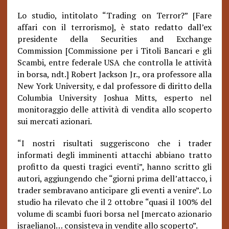
Lo studio, intitolato “Trading on Terror?” [Fare
affari con il terrorismo], è stato redatto dall’ex
presidente della Securities and Exchange
Commission [Commissione per i Titoli Bancari e gli
Scambi, entre federale USA che controlla le attività
in borsa, ndt.] Robert Jackson Jr., ora professore alla
New York University, e dal professore di diritto della
Columbia University Joshua Mitts, esperto nel
monitoraggio delle attività di vendita allo scoperto
sui mercati azionari.
“I nostri risultati suggeriscono che i trader
informati degli imminenti attacchi abbiano tratto
profitto da questi tragici eventi”, hanno scritto gli
autori, aggiungendo che “giorni prima dell’attacco, i
trader sembravano anticipare gli eventi a venire”. Lo
studio ha rilevato che il 2 ottobre “quasi il 100% del
volume di scambi fuori borsa nel [mercato azionario
israeliano]… consisteva in vendite allo scoperto”.