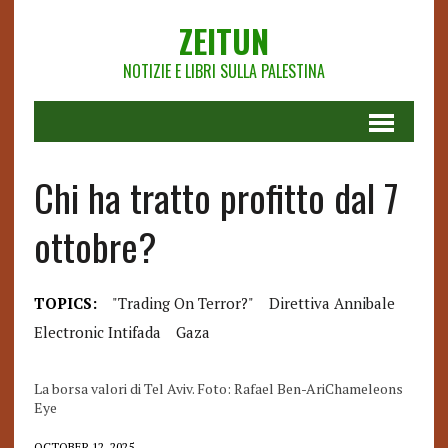
ZEITUN
NOTIZIE E LIBRI SULLA PALESTINA
Chi ha tratto profitto dal 7
ottobre?
TOPICS:
"Trading On Terror?"
Direttiva Annibale
Electronic Intifada
Gaza
La borsa valori di Tel Aviv. Foto: Rafael Ben-AriChameleons
Eye
OCTOBER 12, 2025