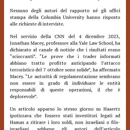
Nessuno degli autori del rapporto né gli uffici
stampa della Columbia University hanno risposto
alle richieste di interviste.
Nel servizio della CNN del 4 dicembre 2023,
Jonathan Macey, professore alla Yale Law School, ha
dichiarato al canale di notizie che i risultati erano
“scioccanti”. “Le prove che i trader informati
abbiano tratto profitto anticipando l’attacco
terroristico del 7 ottobre sono solide”, ha affermato
Macey. “Le autorità di regolamentazione sembrano
non essere in grado di individuare le entità
responsabili di queste operazioni, il che è
deplorevole”.
Un articolo apparso lo stesso giorno su Haaretz
ipotizzava che fossero stati investitori legati ad
Hamas a ritirare i loro soldi, non israeliani o filo-
israeliani, sebbene gli autori dell’articolo