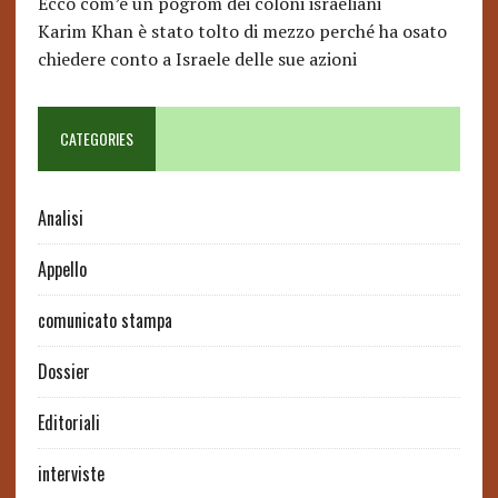
Ecco com’è un pogrom dei coloni israeliani
Karim Khan è stato tolto di mezzo perché ha osato
chiedere conto a Israele delle sue azioni
CATEGORIES
Analisi
Appello
comunicato stampa
Dossier
Editoriali
interviste