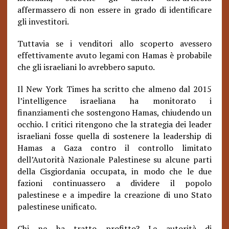
affermassero di non essere in grado di identificare
gli investitori.
Tuttavia se i venditori allo scoperto avessero
effettivamente avuto legami con Hamas è probabile
che gli israeliani lo avrebbero saputo.
Il New York Times ha scritto che almeno dal 2015
l’intelligence israeliana ha monitorato i
finanziamenti che sostengono Hamas, chiudendo un
occhio. I critici ritengono che la strategia dei leader
israeliani fosse quella di sostenere la leadership di
Hamas a Gaza contro il controllo limitato
dell’Autorità Nazionale Palestinese su alcune parti
della Cisgiordania occupata, in modo che le due
fazioni continuassero a dividere il popolo
palestinese e a impedire la creazione di uno Stato
palestinese unificato.
Chi ne ha tratto profitto? Le autorità di