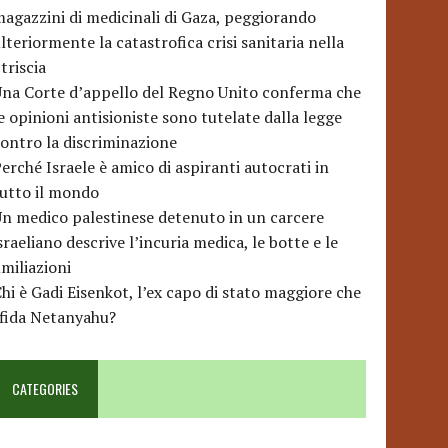
agazzini di medicinali di Gaza, peggiorando
lteriormente la catastrofica crisi sanitaria nella
triscia
na Corte d’appello del Regno Unito conferma che
e opinioni antisioniste sono tutelate dalla legge
ontro la discriminazione
erché Israele è amico di aspiranti autocrati in
utto il mondo
n medico palestinese detenuto in un carcere
sraeliano descrive l’incuria medica, le botte e le
miliazioni
hi è Gadi Eisenkot, l’ex capo di stato maggiore che
sfida Netanyahu?
CATEGORIES