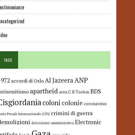
estimonianze
ncategorized
ideo
TAGS
ANP
Al Jazeera
+972
accordi di Oslo
apartheid
BDS
antisemitismo
area C
B'Tselem
Cisgiordania
coloni
colonie
coronavirus
crimini di guerra
orte Penale Internazionale (CPI)
demolizioni
Electronic
detenzione amministrativa
Gaza
Intifada