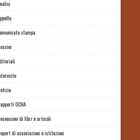
nalisi
ppello
omunicato stampa
ossier
ditoriali
nterviste
otizie
apporti OCHA
ecensioni di libri e articoli
eport di associazioni o istituzioni