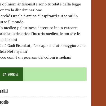
e opinioni antisioniste sono tutelate dalla legge
ontro la discriminazione
erché Israele è amico di aspiranti autocrati in
utto il mondo
n medico palestinese detenuto in un carcere
sraeliano descrive l’incuria medica, le botte e le
miliazioni
hi è Gadi Eisenkot, l’ex capo di stato maggiore che
sfida Netanyahu?
cco com’è un pogrom dei coloni israeliani
CATEGORIES
nalisi
ppello