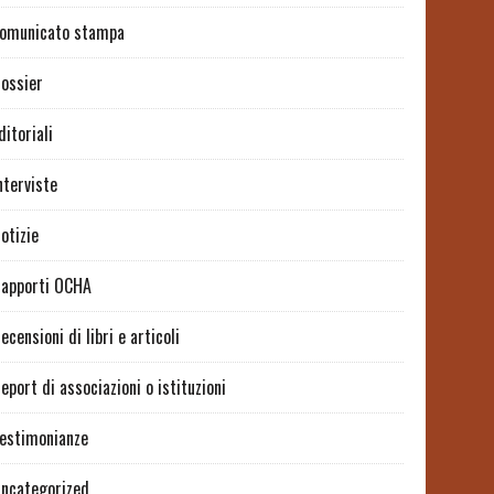
omunicato stampa
ossier
ditoriali
nterviste
otizie
apporti OCHA
ecensioni di libri e articoli
eport di associazioni o istituzioni
estimonianze
ncategorized