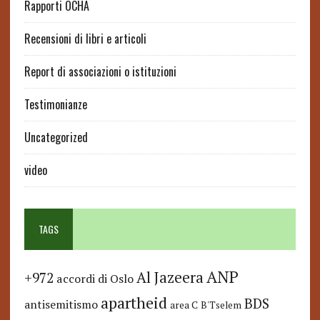
Rapporti OCHA
Recensioni di libri e articoli
Report di associazioni o istituzioni
Testimonianze
Uncategorized
video
TAGS
ANP
Al Jazeera
+972
accordi di Oslo
apartheid
BDS
antisemitismo
area C
B'Tselem