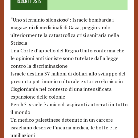
RECENT POSTS
“Uno sterminio silenzioso”: Israele bombarda i
magazzini di medicinali di Gaza, peggiorando
ulteriormente la catastrofica crisi sanitaria nella
Striscia
Una Corte d’appello del Regno Unito conferma che
le opinioni antisioniste sono tutelate dalla legge
contro la discriminazione
Israele destina 37 milioni di dollari allo sviluppo del
presunto patrimonio culturale e storico ebraico in
Cisgiordania nel contesto di una intensificata
espansione delle colonie
Perché Israele è amico di aspiranti autocrati in tutto
il mondo
Un medico palestinese detenuto in un carcere
israeliano descrive l’incuria medica, le botte e le
umiliazioni