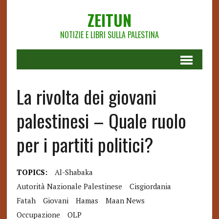
ZEITUN
NOTIZIE E LIBRI SULLA PALESTINA
La rivolta dei giovani
palestinesi – Quale ruolo
per i partiti politici?
TOPICS:
Al-Shabaka
Autorità Nazionale Palestinese
Cisgiordania
Fatah
Giovani
Hamas
Maan News
Occupazione
OLP