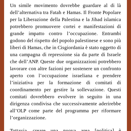
Un simile movimento dovrebbe guardare al di là
dell’alternativa tra Fatah e Hamas. Il Fronte Popolare
per la Liberazione della Palestina e la Jihad islamica
potrebbero promuovere cortei e manifestazioni di
grande impatto contro l’occupazione. Entrambi
godono del rispetto del popolo palestinese e sono più
liberi di Hamas, che in Cisgiordania è stato oggetto di
una campagna di repressione sia da parte di Israele
che dell’ANP. Queste due
organizzazioni p
otrebbero
lavorare con altre fazioni per sostenere un confronto
aperto con l’occupazione israeliana e prendere
l’iniziativa per la formazione di comitati di
coordinamento per gestire la sollevazione. Questi
comitati dovrebbero evolvere in seguito in una
dirigenza condivisa che successivamente aderirebbe
all’OLP come parte del programma per riformare
l’organizzazione.
Tuttavia, creare una nuova area [politica] è