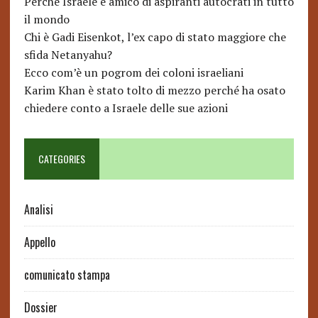
Perché Israele è amico di aspiranti autocrati in tutto
il mondo
Chi è Gadi Eisenkot, l’ex capo di stato maggiore che
sfida Netanyahu?
Ecco com’è un pogrom dei coloni israeliani
Karim Khan è stato tolto di mezzo perché ha osato
chiedere conto a Israele delle sue azioni
CATEGORIES
Analisi
Appello
comunicato stampa
Dossier