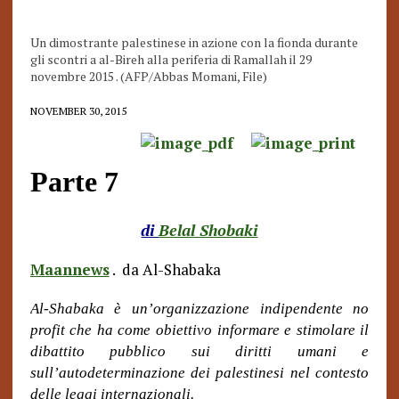
Un dimostrante palestinese in azione con la fionda durante
gli scontri a al-Bireh alla periferia di Ramallah il 29
novembre 2015 . (AFP/Abbas Momani, File)
NOVEMBER 30, 2015
Parte 7
di
Belal Shobaki
Maannews
. da Al-Shabaka
Al-Shabaka è un’organizzazione indipendente no
profit che ha come obiettivo informare e stimolare il
dibattito pubblico sui diritti umani e
sull’autodeterminazione dei palestinesi nel contesto
delle leggi internazionali.